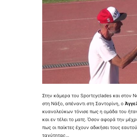
Στην κάμερα του Sportcyclades και στον 
στη Νάξο, απέναντι στη Σαντορίνη, ο
Άγγε
κυανολεύκων τόνισε πως η ομάδα του ήταν
και εν τέλει το ματς. Όσον αφορά την μέχ
πως οι παίκτες έχουν αδικήσει τους εαυτο
ταχύτητας…