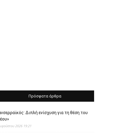
Πρόσφατα άρθρα
νσερραϊκός: Διπλή ενίσχυση για τη θέση του
νέου»
Αυγούστου 2026 19:21