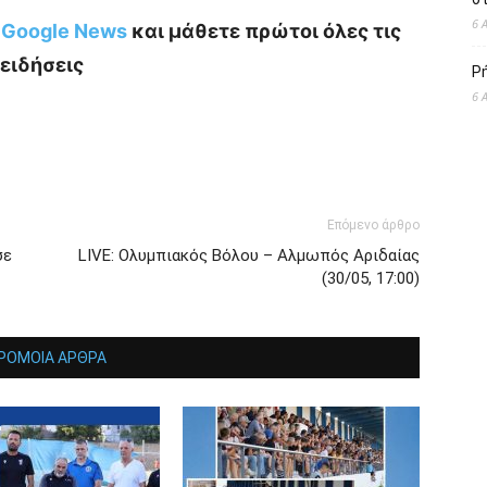
6 
ο Google News
και μάθετε πρώτοι όλες τις
ειδήσεις
Ρ
6 
Επόμενο άρθρο
σε
LIVE: Ολυμπιακός Βόλου – Αλμωπός Αριδαίας
(30/05, 17:00)
ΡΟΜΟΙΑ ΑΡΘΡΑ