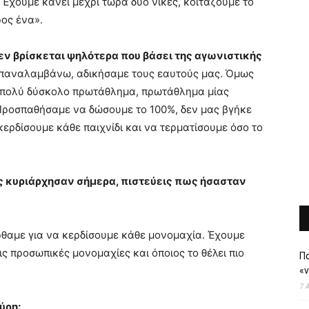
οί. Έχουμε κάνει μέχρι τώρα δύο νίκες, κοιτάζουμε το
ος ένα».
 δεν βρίσκεται ψηλότερα που βάσει της αγωνιστικής
παναλαμβάνω, αδικήσαμε τους εαυτούς μας. Όμως
 πολύ δύσκολο πρωτάθλημα, πρωτάθλημα μίας
. Προσπαθήσαμε να δώσουμε το 100%, δεν μας βγήκε
ερδίσουμε κάθε παιχνίδι και να τερματίσουμε όσο το
ς κυριάρχησαν σήμερα, πιστεύεις πως ήσασταν
θαμε για να κερδίσουμε κάθε μονομαχία. Έχουμε
ς προσωπικές μονομαχίες και όποιος το θέλει πιο
Πα
«
7 
ύρη: