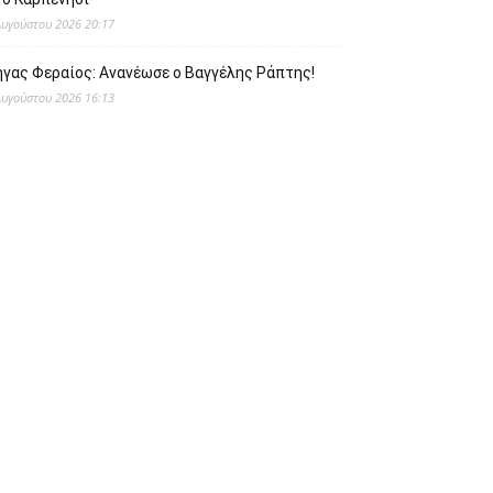
Αυγούστου 2026 20:17
ήγας Φεραίος: Ανανέωσε ο Βαγγέλης Ράπτης!
Αυγούστου 2026 16:13