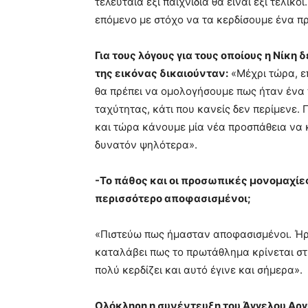
τελευταία έξι παιχνίδια θα είναι έξι τελικ
επόμενο με στόχο να τα κερδίσουμε ένα πρ
Για τους λόγους για τους οποίους η Νίκη
της εικόνας δικαιούνταν:
«Μέχρι τώρα, ε
θα πρέπει να ομολογήσουμε πως ήταν ένα
ταχύτητας, κάτι που κανείς δεν περίμενε
και τώρα κάνουμε μία νέα προσπάθεια να κ
δυνατόν ψηλότερα».
-Το πάθος και οι προσωπικές μονομαχίε
περισσότερο αποφασισμένοι;
«Πιστεύω πως ήμασταν αποφασισμένοι. Ήρ
καταλάβει πως το πρωτάθλημα κρίνεται στι
πολύ κερδίζει και αυτό έγινε και σήμερα».
Ολόκληρη η συνέντευξη του Άγγελου Αργ