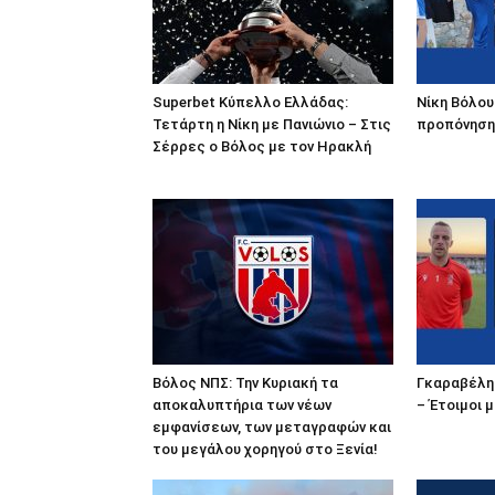
Superbet Κύπελλο Ελλάδας:
Νίκη Βόλου
Τετάρτη η Νίκη με Πανιώνιο – Στις
προπόνηση 
Σέρρες ο Βόλος με τον Ηρακλή
Βόλος ΝΠΣ: Την Κυριακή τα
Γκαραβέλης
αποκαλυπτήρια των νέων
– Έτοιμοι μ
εμφανίσεων, των μεταγραφών και
του μεγάλου χορηγού στο Ξενία!