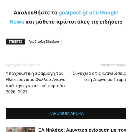
Ακολουθήστε το
goalpost.gr στο Google
News
και μάθετε πρώτοι όλες τις ειδήσεις
ΕΤΙΚΕΤΕΣ
Ακρόπολη Σέσκλου
Προηγούμενο άρθρο
Επόμενο άρθρο
Υποχρεωτική εφαρμογή του
Συνέχεια στις ανανεώσεις
Ηλεκτρονικού Φύλλου Αγώνα
στη Δάφνη με Στάμο
από την αγωνιστική περίοδο
2026–2027
ΠΑΡΟΜΟΙΑ ΑΡΘΡΑ
ΕΛ Νηλέας: Αμυντική ενίσχυση με τον