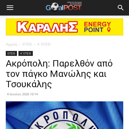
Αρχική
ΕΠΣΘ
Α' ΕΠΣΘ
ΕΠΣΘ
Α' ΕΠΣΘ
Ακρόπολη: Παρελθόν από
τον πάγκο Μανώλης και
Τσουκάλης
4 Ιουνίου 2026 10:14