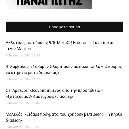
Πρόσφατα άρθρα
Αθλητικές μεταδόσεις 9/8: MotoGP, Eredivisie, Σκωτία και
τένις Masters
9 Αυγούστου 2026 11:33
Β. Χαρβάλας: «Σοβαρός Ολυμπιακός με πίεση ψηλά – Ο κόσμος
να στηρίξει με τα διαρκείας»
9 Αυγούστου 2026 11:12
Στ. Αρσένος: «Ικανοποιημένος από την προσπάθεια –
Εξετάζουμε 2-3 μεταγραφές ακόμη»
9 Αυγούστου 2026 10:45
Μαλεζάς: «Είδαμε πράγματα που χρήζουν βελτίωσης – Υπήρξε
διάθεση»
9 Αυγούστου 2026 10:07