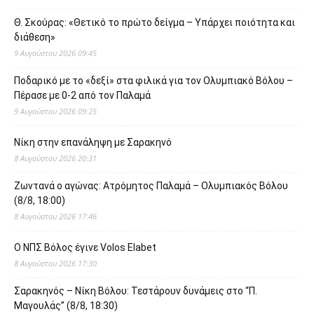
Θ. Σκούρας: «Θετικό το πρώτο δείγμα – Υπάρχει ποιότητα και
διάθεση»
9 Αυγούστου 2026 09:45
Ποδαρικό με το «δεξί» στα φιλικά για τον Ολυμπιακό Βόλου –
Πέρασε με 0-2 από τον Παλαμά
9 Αυγούστου 2026 09:25
Νίκη στην επανάληψη με Σαρακηνό
8 Αυγούστου 2026 20:31
Ζωντανά ο αγώνας: Ατρόμητος Παλαμά – Ολυμπιακός Βόλου
(8/8, 18:00)
8 Αυγούστου 2026 17:46
O ΝΠΣ Βόλος έγινε Volos Elabet
8 Αυγούστου 2026 17:30
Σαρακηνός – Νίκη Βόλου: Τεστάρουν δυνάμεις στο “Π.
Μαγουλάς” (8/8, 18:30)