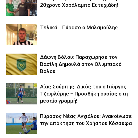
20χρονο Χαράλαμπο Ευτυχιάδη!
Τελικά… Πύρασο ο Μαλαμούλης
Δάφνη Βόλου: Παραχώρησε τον
Βασίλη Δημουλά στον Ολυμπιακό
Βόλου
Αίας Σούρπης: Δικός του ο Γιώργος
Τζαφλέρης – Προσθήκη ουσίας στη
μεσαία γραμμή!
Πύρασος Νέας Αγχιάλου: Ανακοίνωσε
την απόκτηση του Χρήστου Κόσσυφα