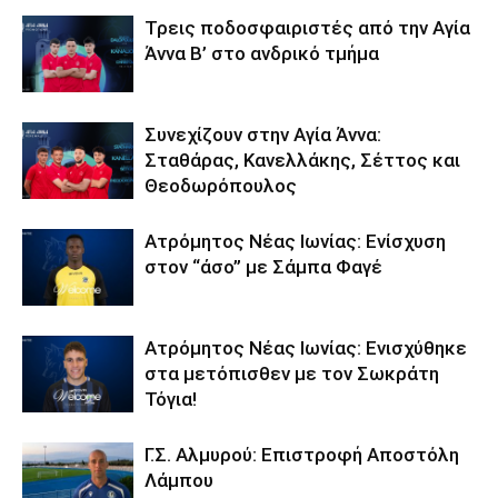
Τρεις ποδοσφαιριστές από την Αγία
Άννα Β’ στο ανδρικό τμήμα
Συνεχίζουν στην Αγία Άννα:
Σταθάρας, Κανελλάκης, Σέττος και
Θεοδωρόπουλος
Ατρόμητος Νέας Ιωνίας: Ενίσχυση
στον “άσο” με Σάμπα Φαγέ
Ατρόμητος Νέας Ιωνίας: Ενισχύθηκε
στα μετόπισθεν με τον Σωκράτη
Τόγια!
Γ.Σ. Αλμυρού: Επιστροφή Αποστόλη
Λάμπου