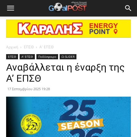
Αρχική
ΕΠΣΘ
Α' ΕΠΣΘ
ΕΠΣΘ
Α' ΕΠΣΘ
Ποδόσφαιρο
Ω-SLIDER
Αναβάλλεται η έναρξη της
Α’ ΕΠΣΘ
17 Σεπτεμβρίου 2025 19:28