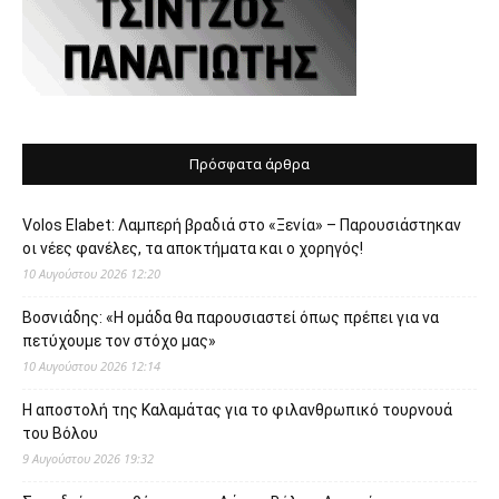
Πρόσφατα άρθρα
Volos Elabet: Λαμπερή βραδιά στο «Ξενία» – Παρουσιάστηκαν
οι νέες φανέλες, τα αποκτήματα και ο χορηγός!
10 Αυγούστου 2026 12:20
Βοσνιάδης: «Η ομάδα θα παρουσιαστεί όπως πρέπει για να
πετύχουμε τον στόχο μας»
10 Αυγούστου 2026 12:14
Η αποστολή της Καλαμάτας για το φιλανθρωπικό τουρνουά
του Βόλου
9 Αυγούστου 2026 19:32