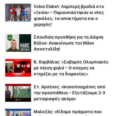
Volos Elabet: Λαμπερή βραδιά στο
«Ξενία» – Παρουσιάστηκαν οι νέες
φανέλες, τα αποκτήματα και ο
χορηγός!
Σπουδαία προσθήκη για τη Δάφνη
Βόλου: Ανακοίνωσε τον Μάνο
Αποστολίδη!
Β. Χαρβάλας: «Σοβαρός Ολυμπιακός
με πίεση ψηλά – Ο κόσμος να
στηρίξει με τα διαρκείας»
Στ. Αρσένος: «Ικανοποιημένος από
την προσπάθεια – Εξετάζουμε 2-3
μεταγραφές ακόμη»
Μαλεζάς: «Είδαμε πράγματα που