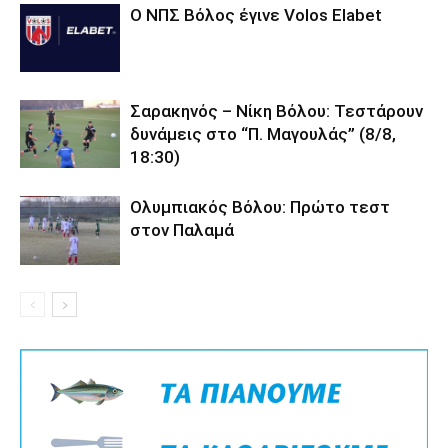
O ΝΠΣ Βόλος έγινε Volos Elabet
Σαρακηνός – Νίκη Βόλου: Τεστάρουν
δυνάμεις στο “Π. Μαγουλάς” (8/8,
18:30)
Ολυμπιακός Βόλου: Πρώτο τεστ
στον Παλαμά