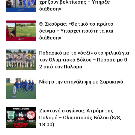
χρήζουν βελτίωσης – Υπήρξε
διάθεση»
Θ. Σκούρας: «Θετικό το πρώτο
δείγμα – Υπάρχει ποιότητα και
διάθεση»
Ποδαρικό με το «δεξί» στα φιλικά για
τον Ολυμπιακό Βόλου – Πέρασε με 0-
2 από τον Παλαμά
Νίκη στην επανάληψη με Σαρακηνό
Ζωντανά ο αγώνας: Ατρόμητος
Παλαμά – Ολυμπιακός Βόλου (8/8,
18:00)