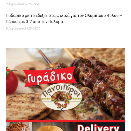
9 Αυγούστου 2026 09:45
Ποδαρικό με το «δεξί» στα φιλικά για τον Ολυμπιακό Βόλου –
Πέρασε με 0-2 από τον Παλαμά
9 Αυγούστου 2026 09:25