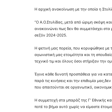
Η αρχική ανακοίνωση με την οποία η Στυλί
“Ο Α.Ο.Στυλίδας, μετά από ώριμη σκέψη κα
ανακοινώνει πως δεν θα συμμετάσχει στα μ
σεζόν 2024-2025.
Η φετινή μας πορεία, που κορυφώθηκε με 
αγωνιστική μας ετοιμότητα και τη σπουδαία
τεχνικό τιμ και όλους όσοι στήριξαν την ο
Έγινε κάθε δυνατή προσπάθεια για να κα
παρά τις κινήσεις και την επιθυμία μας,δε
που απαιτούνται σε οργανωτικό, οικονομικ
Η συμμετοχή στα μπαράζ της Γ’ Εθνικής κα
ποτέ το βήμα αυτό χωρίς να είμαστε έτοιμο