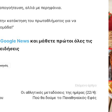
 απογοήτευση, αλλά με περηφάνια.
α την κατάκτηση του πρωταθλήματος για να
 ομάδα!”
ο Google News
και μάθετε πρώτοι όλες τις
ειδήσεις
κηνός
Επόμενο άρθρο
Οι αθλητικές μεταδόσεις της ημέρας (22/4):
ου
Πού θα δούμε το Παναθηναϊκός-Εφές