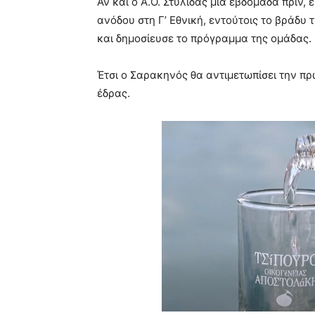
Αν και ο Α.Ο. Στυλίδας μία εβδομάδα πριν,
ανόδου στη Γ’ Εθνική, εντούτοις το βράδυ
και δημοσίευσε το πρόγραμμα της ομάδας.
Έτσι ο Σαρακηνός θα αντιμετωπίσει την πρ
έδρας.