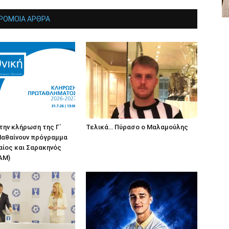
ΡΟΜΟΙΑ ΑΡΘΡΑ
 την κλήρωση της Γ΄
Τελικά… Πύρασο ο Μαλαμούλης
Μαθαίνουν πρόγραμμα
ίος και Σαρακηνός
AM)