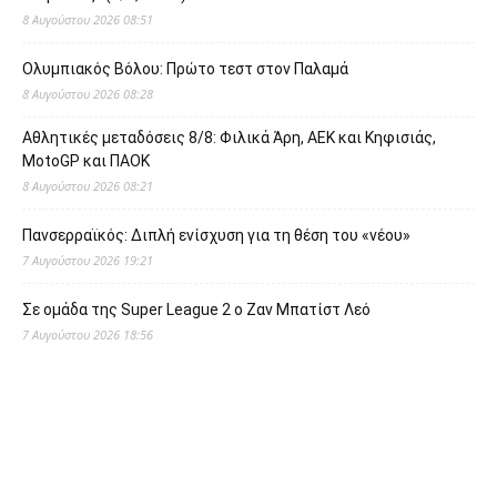
8 Αυγούστου 2026 08:51
Ολυμπιακός Βόλου: Πρώτο τεστ στον Παλαμά
8 Αυγούστου 2026 08:28
Αθλητικές μεταδόσεις 8/8: Φιλικά Άρη, ΑΕΚ και Κηφισιάς,
MotoGP και ΠΑΟΚ
8 Αυγούστου 2026 08:21
Πανσερραϊκός: Διπλή ενίσχυση για τη θέση του «νέου»
7 Αυγούστου 2026 19:21
Σε ομάδα της Super League 2 o Ζαν Μπατίστ Λεό
7 Αυγούστου 2026 18:56