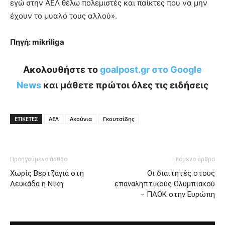
εγώ στην ΑΕΛ θέλω πολεμιστές και παίκτες που να μην
έχουν το μυαλό τους αλλού».
Πηγή: mikriliga
Ακολουθήστε το
goalpost.gr στο Google
News
και μάθετε πρώτοι όλες τις ειδήσεις
ΕΤΙΚΕΤΕΣ
ΑΕΛ
Ακούνια
Γκουτσίδης
Προηγούμενο άρθρο
Επόμενο άρθρο
Χωρίς Βερτζάγια στη
Οι διαιτητές στους
Λευκάδα η Νίκη
επαναληπτικούς Ολυμπιακού
– ΠΑΟΚ στην Ευρώπη