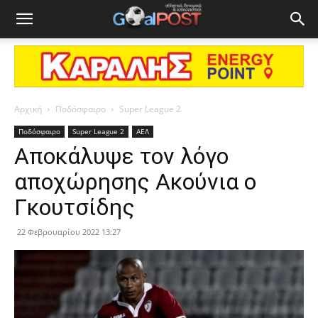
Αρχική
Ποδόσφαιρο
Super League 2
Ποδόσφαιρο
Super League 2
ΑΕΛ
Αποκάλυψε τον λόγο
αποχώρησης Ακούνια ο
Γκουτσίδης
22 Φεβρουαρίου 2022 13:27