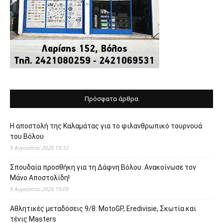
Πρόσφατα άρθρα
Η αποστολή της Καλαμάτας για το φιλανθρωπικό τουρνουά
του Βόλου
9 Αυγούστου 2026 19:32
Σπουδαία προσθήκη για τη Δάφνη Βόλου: Ανακοίνωσε τον
Μάνο Αποστολίδη!
9 Αυγούστου 2026 19:09
Αθλητικές μεταδόσεις 9/8: MotoGP, Eredivisie, Σκωτία και
τένις Masters