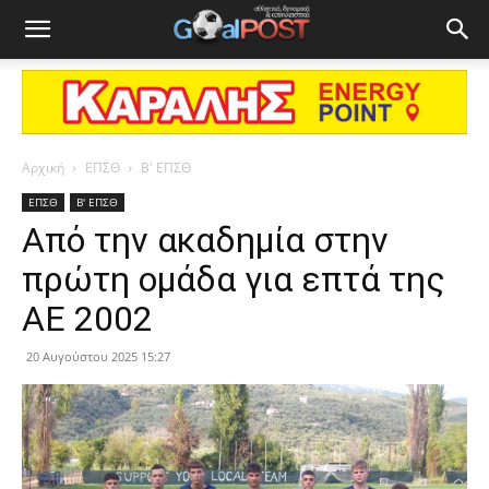
Αρχική
ΕΠΣΘ
Β' ΕΠΣΘ
ΕΠΣΘ
Β' ΕΠΣΘ
Από την ακαδημία στην
πρώτη ομάδα για επτά της
ΑΕ 2002
20 Αυγούστου 2025 15:27