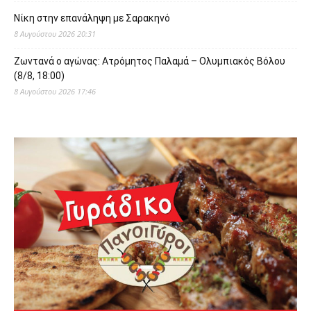
Νίκη στην επανάληψη με Σαρακηνό
8 Αυγούστου 2026 20:31
Ζωντανά ο αγώνας: Ατρόμητος Παλαμά – Ολυμπιακός Βόλου
(8/8, 18:00)
8 Αυγούστου 2026 17:46