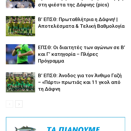
στη φιέστα της Δάφνης (pics)
Β’ ΕΠΣΘ: Πρωταθλήτρια η Δάφνη! |
Αποτελέσματα & Τελική Βαθμολογία
ΕΠΣΘ: Οι διαιτητές των αγώνων σε Β’
και Γ’ κατηγορία – Πλήρες
Πρόγραμμα
Β’ ΕΠΣΘ: Άνοδος για τον Άνθιμο Γαζή
– «Πάρτι» πρωτιάς και 11 γκολ από
τη Δάφνη