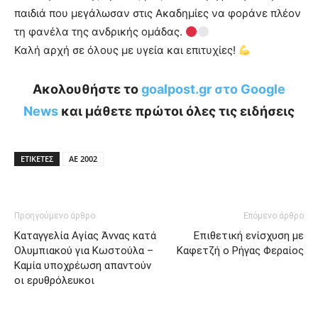
παιδιά που μεγάλωσαν στις Ακαδημίες να φοράνε πλέον
τη φανέλα της ανδρικής ομάδας.
Καλή αρχή σε όλους με υγεία και επιτυχίες!
Ακολουθήστε το
goalpost.gr στο Google
News
και μάθετε πρώτοι όλες τις ειδήσεις
ΕΤΙΚΕΤΕΣ
ΑΕ 2002
Προηγούμενο άρθρο
Επόμενο άρθρο
Καταγγελία Αγίας Άννας κατά
Επιθετική ενίσχυση με
Ολυμπιακού για Κωστούλα –
Καφετζή ο Ρήγας Φεραίος
Καμία υποχρέωση απαντούν
οι ερυθρόλευκοι