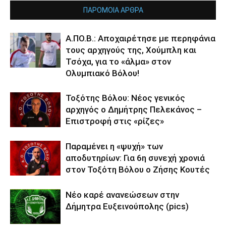
ΠΑΡΟΜΟΙΑ ΑΡΘΡΑ
Α.ΠΟ.Β.: Αποχαιρέτησε με περηφάνια
τους αρχηγούς της, Χούμπλη και
Τσόχα, για το «άλμα» στον
Ολυμπιακό Βόλου!
Τοξότης Βόλου: Νέος γενικός
αρχηγός ο Δημήτρης Πελεκάνος –
Επιστροφή στις «ρίζες»
Παραμένει η «ψυχή» των
αποδυτηρίων: Για 6η συνεχή χρονιά
στον Τοξότη Βόλου ο Ζήσης Κουτές
Νέο καρέ ανανεώσεων στην
Δήμητρα Ευξεινούπολης (pics)