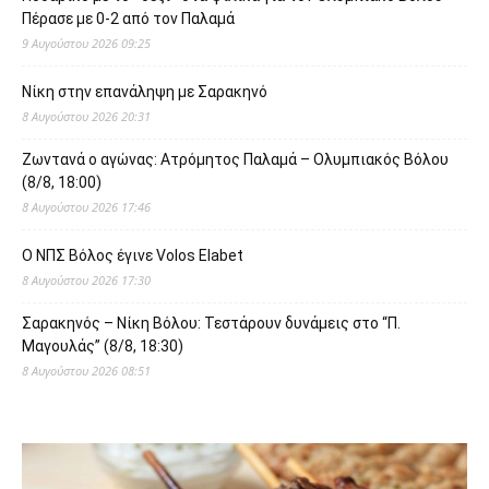
Πέρασε με 0-2 από τον Παλαμά
9 Αυγούστου 2026 09:25
Νίκη στην επανάληψη με Σαρακηνό
8 Αυγούστου 2026 20:31
Ζωντανά ο αγώνας: Ατρόμητος Παλαμά – Ολυμπιακός Βόλου
(8/8, 18:00)
8 Αυγούστου 2026 17:46
O ΝΠΣ Βόλος έγινε Volos Elabet
8 Αυγούστου 2026 17:30
Σαρακηνός – Νίκη Βόλου: Τεστάρουν δυνάμεις στο “Π.
Μαγουλάς” (8/8, 18:30)
8 Αυγούστου 2026 08:51