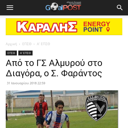
Αρχική
ΕΠΣΘ
Α' ΕΠΣΘ
ΕΠΣΘ
Α' ΕΠΣΘ
Από το ΓΣ Αλμυρού στο
Διαγόρα, ο Σ. Φαράντος
31 Ιανουαρίου 2018 22:59