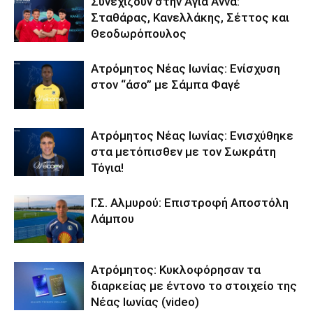
Συνεχίζουν στην Αγία Άννα:
Σταθάρας, Κανελλάκης, Σέττος και
Θεοδωρόπουλος
Ατρόμητος Νέας Ιωνίας: Ενίσχυση
στον “άσο” με Σάμπα Φαγέ
Ατρόμητος Νέας Ιωνίας: Ενισχύθηκε
στα μετόπισθεν με τον Σωκράτη
Τόγια!
Γ.Σ. Αλμυρού: Επιστροφή Αποστόλη
Λάμπου
Ατρόμητος: Κυκλοφόρησαν τα
διαρκείας με έντονο το στοιχείο της
Νέας Ιωνίας (video)