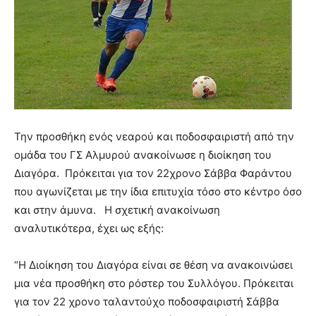
Την προσθήκη ενός νεαρού και ποδοσφαιριστή από την
ομάδα του ΓΣ Αλμυρού ανακοίνωσε η διοίκηση του
Διαγόρα. Πρόκειται για τον 22χρονο Σάββα Φαράντου
που αγωνίζεται με την ίδια επιτυχία τόσο στο κέντρο όσο
και στην άμυνα. Η σχετική ανακοίνωση
αναλυτικότερα, έχει ως εξής:
“Η Διοίκηση του Διαγόρα είναι σε θέση να ανακοινώσει
μια νέα προσθήκη στο ρόστερ του Συλλόγου. Πρόκειται
για τον 22 χρονο ταλαντούχο ποδοσφαιριστή Σάββα