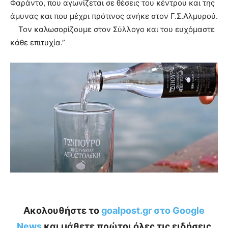
Φαράντο, που αγωνίζεται σε θέσεις του κέντρου και της
άμυνας και που μέχρι πρότινος ανήκε στον Γ.Σ.Αλμυρού.
Τον καλωσορίζουμε στον Σύλλογο και του ευχόμαστε
κάθε επιτυχία.”
Ακολουθήστε το
goalpost.gr στο Google
News
και μάθετε πρώτοι όλες τις ειδήσεις