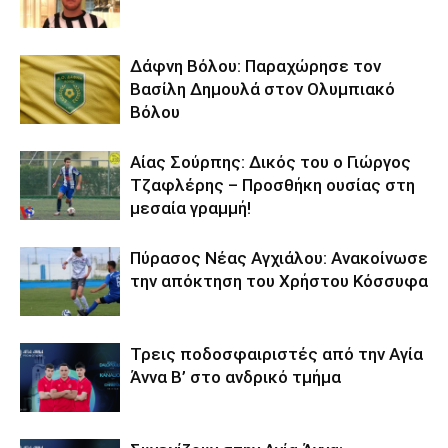
Δάφνη Βόλου: Παραχώρησε τον
Βασίλη Δημουλά στον Ολυμπιακό
Βόλου
Αίας Σούρπης: Δικός του ο Γιώργος
Τζαφλέρης – Προσθήκη ουσίας στη
μεσαία γραμμή!
Πύρασος Νέας Αγχιάλου: Ανακοίνωσε
την απόκτηση του Χρήστου Κόσσυφα
Τρεις ποδοσφαιριστές από την Αγία
Άννα Β’ στο ανδρικό τμήμα