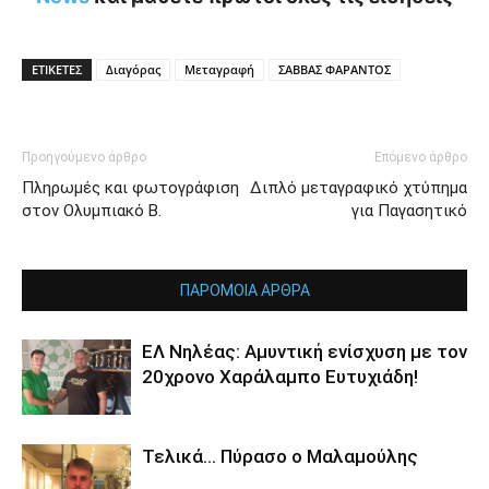
ΕΤΙΚΕΤΕΣ
Διαγόρας
Μεταγραφή
ΣΑΒΒΑΣ ΦΑΡΑΝΤΟΣ
Προηγούμενο άρθρο
Επόμενο άρθρο
Πληρωμές και φωτογράφιση
Διπλό μεταγραφικό χτύπημα
στον Ολυμπιακό Β.
για Παγασητικό
ΠΑΡΟΜΟΙΑ ΑΡΘΡΑ
ΕΛ Νηλέας: Αμυντική ενίσχυση με τον
20χρονο Χαράλαμπο Ευτυχιάδη!
Τελικά… Πύρασο ο Μαλαμούλης