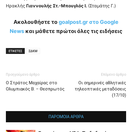
Ηρακλής
Γιαννουλής Στ.-Μπουγλός Ι.
(Σταμάτης Γ.)
Ακολουθήστε το
goalpost.gr στο Google
News
και μάθετε πρώτοι όλες τις ειδήσεις
ΕΤΙΚΕΤΕΣ
ΣΔΚΜ
Προηγούμενο άρθρο
Επόμενο άρθρο
Ο Στράτος Μαχαίρας στο
Οι σημερινές αθλητικές
Ολυμπιακός Β. – Θεσπρωτός
τηλεοπτικές μεταδόσεις
(17/10)
ΠΑΡΟΜΟΙΑ ΑΡΘΡΑ