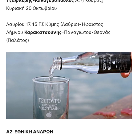
Τζαφλέρης-Καλογερόπουλος Λ
. (Γκούμας)
Κυριακή 20 Οκτωβρίου
Λαυρίου 17.45 ΓΣ Κύμης (Λαύριο)-Ήφαιστος
Λήμνου
Καρακατσούνης
-Παναγιώτου-Θεονάς
(Παλάτος)
Α2′ ΕΘΝΙΚΗ ΑΝΔΡΩΝ