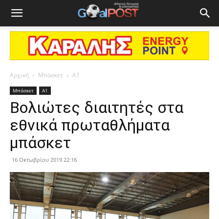
Αρχική
Μπάσκετ
Α1
Μπάσκετ
Α1
Βολιώτες διαιτητές στα
εθνικά πρωταθλήματα
μπάσκετ
16 Οκτωβρίου 2019 22:16