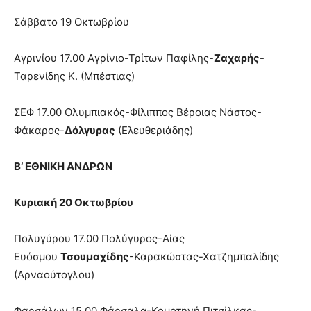
Σάββατο 19 Οκτωβρίου
Αγρινίου 17.00 Αγρίνιο-Τρίτων Παφίλης-
Ζαχαρής
-
Ταρενίδης Κ. (Μπέστιας)
ΣΕΦ 17.00 Ολυμπιακός-Φίλιππος Βέροιας Νάστος-
Φάκαρος-
Δόλγυρας
(Ελευθεριάδης)
Β’ ΕΘΝΙΚΗ ΑΝΔΡΩΝ
Κυριακή 20 Οκτωβρίου
Πολυγύρου 17.00 Πολύγυρος-Αίας
Ευόσμου
Τσουμαχίδης
-Καρακώστας-Χατζημπαλίδης
(Αρναούτογλου)
Φαρσάλων 15.00 Φάρσαλα-Κομοτηνή Πιτσίλκας-