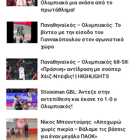
Ολυμπιακό μια ανάσα από το
πρωτάθλημα!
Παναθηναϊκός – Ολυμπιακός: Το
βίντεο με την είσοδο του
Γιαννακόπουλου στον αγωνιστικό
χώρο
Παναθηναϊκός – Ολυμπιακός 68-58:
«Πράσινη» αντίδραση με σούπερ
Χέιζ-Ντέιβις! | HIGHLIGHTS
Stoiximan GBL: Άντεξε στην
αντεπίθεση και έκανε το 1-0 ο
Ολυμπιακός!
Νίκος Μπουντούρης: «Αποχωρώ
χωρίς πικρία – Βάλαμε τις βάσεις
για έναν μεγάλο ΠΑΟΚ»