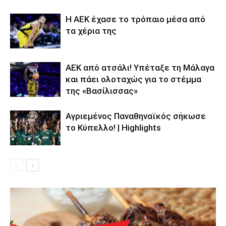
Η ΑΕΚ έχασε το τρόπαιο μέσα από
τα χέρια της
ΑΕΚ από ατσάλι! Υπέταξε τη Μάλαγα
και πάει ολοταχώς για το στέμμα
της «Βασίλισσας»
Αγριεμένος Παναθηναϊκός σήκωσε
το Kύπελλο! | Highlights