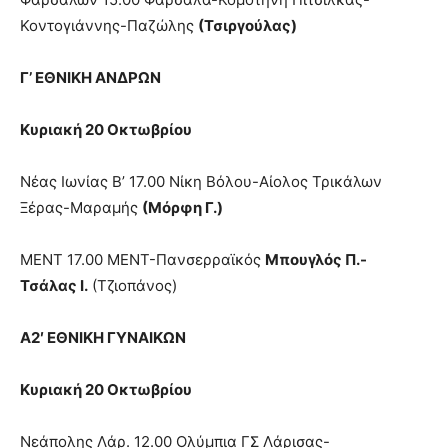
Κοντογιάννης-Παζώλης
(Τσιργούλας)
Γ’ ΕΘΝΙΚΗ ΑΝΔΡΩΝ
Κυριακή 20 Οκτωβρίου
Νέας Ιωνίας Β’ 17.00 Νίκη Βόλου-Αίολος Τρικάλων
Ξέρας-Μαραμής
(Μόρφη Γ.)
ΜΕΝΤ 17.00 ΜΕΝΤ-Πανσερραϊκός
Μπουγλός Π.-
Τσάλας Ι.
(Τζιοπάνος)
Α2′ ΕΘΝΙΚΗ ΓΥΝΑΙΚΩΝ
Κυριακή 20 Οκτωβρίου
Νεάπολης Λάρ. 12.00 Ολύμπια ΓΣ Λάρισας-