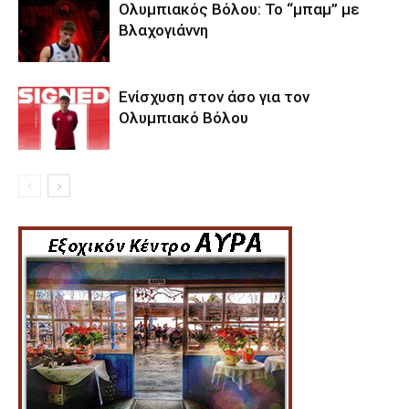
Ολυμπιακός Βόλου: Το “μπαμ” με
Βλαχογιάννη
Ενίσχυση στον άσο για τον
Ολυμπιακό Βόλου