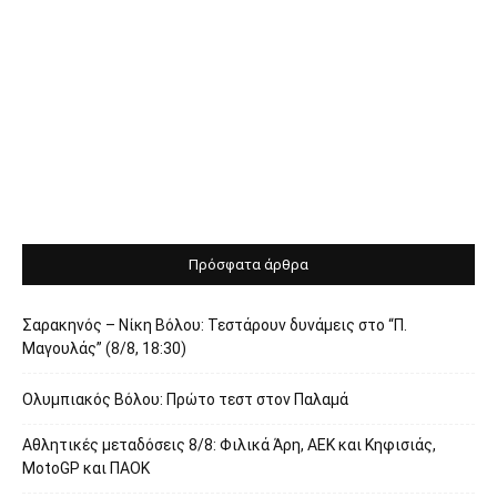
Πρόσφατα άρθρα
Σαρακηνός – Νίκη Βόλου: Τεστάρουν δυνάμεις στο “Π.
Μαγουλάς” (8/8, 18:30)
Ολυμπιακός Βόλου: Πρώτο τεστ στον Παλαμά
Αθλητικές μεταδόσεις 8/8: Φιλικά Άρη, ΑΕΚ και Κηφισιάς,
MotoGP και ΠΑΟΚ