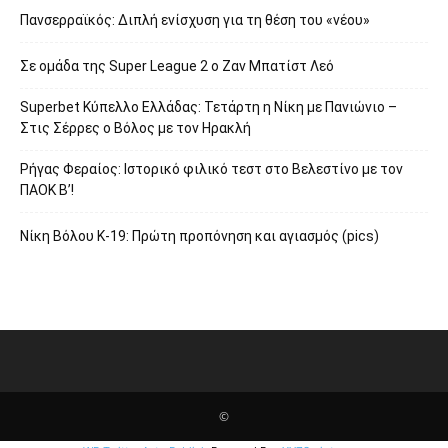
Πανσερραϊκός: Διπλή ενίσχυση για τη θέση του «νέου»
Σε ομάδα της Super League 2 o Ζαν Μπατίστ Λεό
Superbet Κύπελλο Ελλάδας: Τετάρτη η Νίκη με Πανιώνιο –
Στις Σέρρες ο Βόλος με τον Ηρακλή
Ρήγας Φεραίος: Ιστορικό φιλικό τεστ στο Βελεστίνο με τον
ΠΑΟΚ Β’!
Νίκη Βόλου Κ-19: Πρώτη προπόνηση και αγιασμός (pics)
©