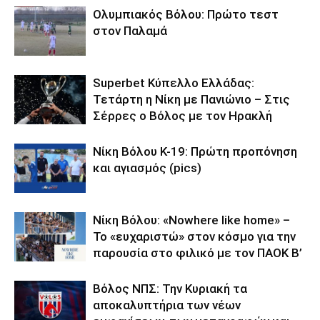
Ολυμπιακός Βόλου: Πρώτο τεστ
στον Παλαμά
Superbet Κύπελλο Ελλάδας:
Τετάρτη η Νίκη με Πανιώνιο – Στις
Σέρρες ο Βόλος με τον Ηρακλή
Νίκη Βόλου Κ-19: Πρώτη προπόνηση
και αγιασμός (pics)
Νίκη Βόλου: «Nowhere like home» –
Το «ευχαριστώ» στον κόσμο για την
παρουσία στο φιλικό με τον ΠΑΟΚ Β’
Βόλος ΝΠΣ: Την Κυριακή τα
αποκαλυπτήρια των νέων