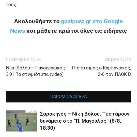
τους.
Ακολουθήστε το
goalpost.gr στο Google
News
και μάθετε πρώτοι όλες τις ειδήσεις
Προηγούμενο άρθρο
Επόμενο άρθρο
Νίκη Βόλου – Πανσερραϊκός
Πιο έτοιμος ο Καμπανιακός,
3:0 | Τα στιγμιότυπα (video)
2-0 τον ΠΑΟΚ Β
ΠΑΡΟΜΟΙΑ ΑΡΘΡΑ
Σαρακηνός – Νίκη Βόλου: Τεστάρουν
δυνάμεις στο “Π. Μαγουλάς” (8/8,
18:30)