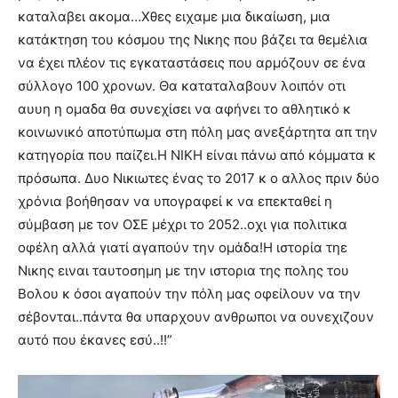
καταλαβει ακομα…Χθες ειχαμε μια δικαίωση, μια
κατάκτηση του κόσμου της Νικης που βάζει τα θεμέλια
να έχει πλέον τις εγκαταστάσεις που αρμόζουν σε ένα
σύλλογο 100 χρονων. Θα καταταλαβουν λοιπόν οτι
αυυη η ομαδα θα συνεχίσει να αφήνει το αθλητικό κ
κοινωνικό αποτύπωμα στη πόλη μας ανεξάρτητα απ την
κατηγορία που παίζει.Η ΝΙΚΗ είναι πάνω από κόμματα κ
πρόσωπα. Δυο Νικιωτες ένας το 2017 κ ο αλλος πριν δύο
χρόνια βοήθησαν να υπογραφεί κ να επεκταθεί η
σύμβαση με τον ΟΣΕ μέχρι το 2052..οχι για πολιτικα
οφέλη αλλά γιατί αγαπούν την ομάδα!Η ιστορία τηε
Νικης ειναι ταυτοσημη με την ιστορια της πολης του
Βολου κ όσοι αγαπούν την πόλη μας οφείλουν να την
σέβονται..πάντα θα υπαρχουν ανθρωποι να ουνεχιζουν
αυτό που έκανες εσύ..!!”