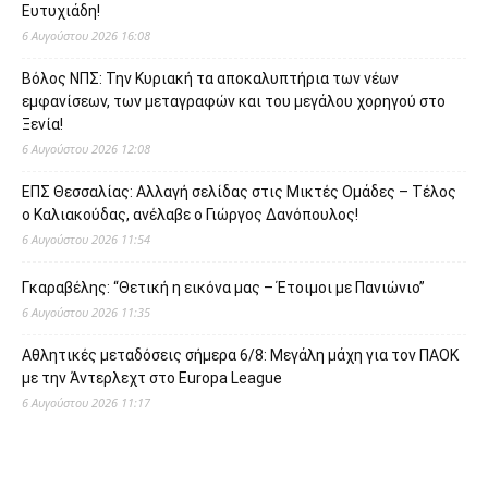
Ευτυχιάδη!
6 Αυγούστου 2026 16:08
Βόλος ΝΠΣ: Την Κυριακή τα αποκαλυπτήρια των νέων
εμφανίσεων, των μεταγραφών και του μεγάλου χορηγού στο
Ξενία!
6 Αυγούστου 2026 12:08
ΕΠΣ Θεσσαλίας: Αλλαγή σελίδας στις Μικτές Ομάδες – Τέλος
ο Καλιακούδας, ανέλαβε ο Γιώργος Δανόπουλος!
6 Αυγούστου 2026 11:54
Γκαραβέλης: “Θετική η εικόνα μας – Έτοιμοι με Πανιώνιο”
6 Αυγούστου 2026 11:35
Αθλητικές μεταδόσεις σήμερα 6/8: Μεγάλη μάχη για τον ΠΑΟΚ
με την Άντερλεχτ στο Europa League
6 Αυγούστου 2026 11:17