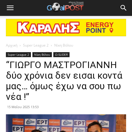
Αρχική
Super League 2
Νίκη Βόλου
Super League 2
Νίκη Βόλου
Ω-SLIDER
“ΓΙΩΡΓΟ ΜΑΣΤΡΟΓΙΑΝΝΗ
δύο χρόνια δεν εισαι κοντά
μας… όμως έχω να σου πω
νέα !”
15 Μαΐου 2025 13:53