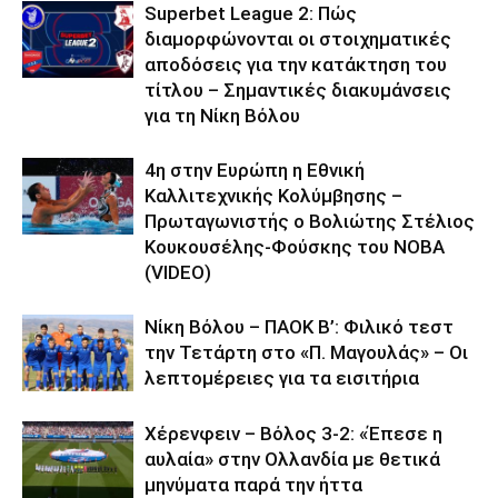
Superbet League 2: Πώς
διαμορφώνονται οι στοιχηματικές
αποδόσεις για την κατάκτηση του
τίτλου – Σημαντικές διακυμάνσεις
για τη Νίκη Βόλου
4η στην Ευρώπη η Εθνική
Καλλιτεχνικής Κολύμβησης –
Πρωταγωνιστής ο Βολιώτης Στέλιος
Κουκουσέλης-Φούσκης του ΝΟΒΑ
(VIDEO)
Νίκη Βόλου – ΠΑΟΚ Β’: Φιλικό τεστ
την Τετάρτη στο «Π. Μαγουλάς» – Οι
λεπτομέρειες για τα εισιτήρια
Χέρενφειν – Βόλος 3-2: «Έπεσε η
αυλαία» στην Ολλανδία με θετικά
μηνύματα παρά την ήττα