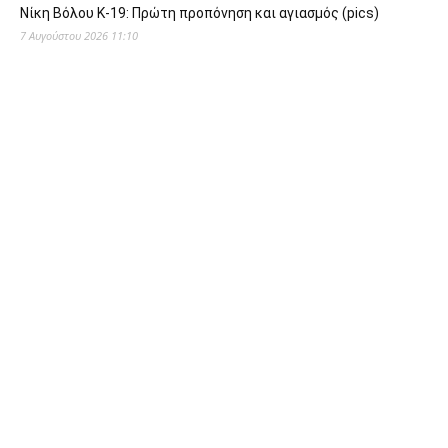
Νίκη Βόλου Κ-19: Πρώτη προπόνηση και αγιασμός (pics)
7 Αυγούστου 2026 11:10