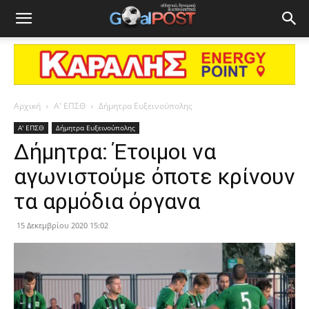
Αρχική
Α' ΕΠΣΘ
Δήμητρα Ευξεινούπολης
Α' ΕΠΣΘ
Δήμητρα Ευξεινούπολης
Δήμητρα: Έτοιμοι να
αγωνιστούμε όποτε κρίνουν
τα αρμόδια όργανα
15 Δεκεμβρίου 2020 15:02