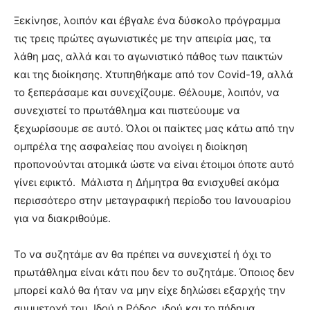
Ξεκίνησε, λοιπόν και έβγαλε ένα δύσκολο πρόγραμμα
τις τρεις πρώτες αγωνιστικές με την απειρία μας, τα
λάθη μας, αλλά και το αγωνιστικό πάθος των παικτών
και της διοίκησης. Χτυπηθήκαμε από τον Covid-19, αλλά
το ξεπεράσαμε και συνεχίζουμε. Θέλουμε, λοιπόν, να
συνεχιστεί το πρωτάθλημα και πιστεύουμε να
ξεχωρίσουμε σε αυτό. Όλοι οι παίκτες μας κάτω από την
ομπρέλα της ασφαλείας που ανοίγει η διοίκηση
προπονούνται ατομικά ώστε να είναι έτοιμοι όποτε αυτό
γίνει εφικτό. Μάλιστα η Δήμητρα θα ενισχυθεί ακόμα
περισσότερο στην μεταγραφική περίοδο του Ιανουαρίου
για να διακριθούμε.
Το να συζητάμε αν θα πρέπει να συνεχιστεί ή όχι το
πρωτάθλημα είναι κάτι που δεν το συζητάμε. Όποιος δεν
μπορεί καλό θα ήταν να μην είχε δηλώσει εξαρχής την
συμμετοχή του. Ιδού η Ρόδος, ιδού και το πήδημα