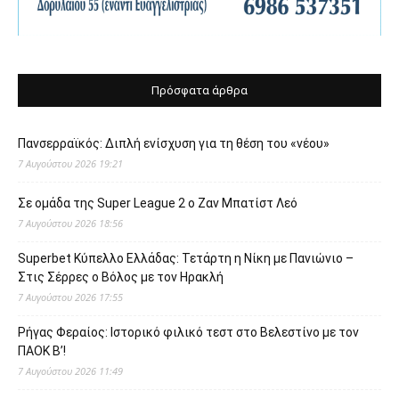
Πρόσφατα άρθρα
Πανσερραϊκός: Διπλή ενίσχυση για τη θέση του «νέου»
7 Αυγούστου 2026 19:21
Σε ομάδα της Super League 2 o Ζαν Μπατίστ Λεό
7 Αυγούστου 2026 18:56
Superbet Κύπελλο Ελλάδας: Τετάρτη η Νίκη με Πανιώνιο –
Στις Σέρρες ο Βόλος με τον Ηρακλή
7 Αυγούστου 2026 17:55
Ρήγας Φεραίος: Ιστορικό φιλικό τεστ στο Βελεστίνο με τον
ΠΑΟΚ Β’!
7 Αυγούστου 2026 11:49