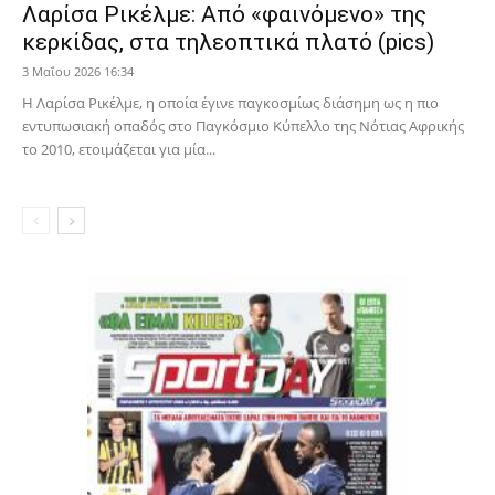
Λαρίσα Ρικέλμε: Από «φαινόμενο» της
κερκίδας, στα τηλεοπτικά πλατό (pics)
3 Μαΐου 2026 16:34
Η Λαρίσα Ρικέλμε, η οποία έγινε παγκοσμίως διάσημη ως η πιο
εντυπωσιακή οπαδός στο Παγκόσμιο Κύπελλο της Νότιας Αφρικής
το 2010, ετοιμάζεται για μία...