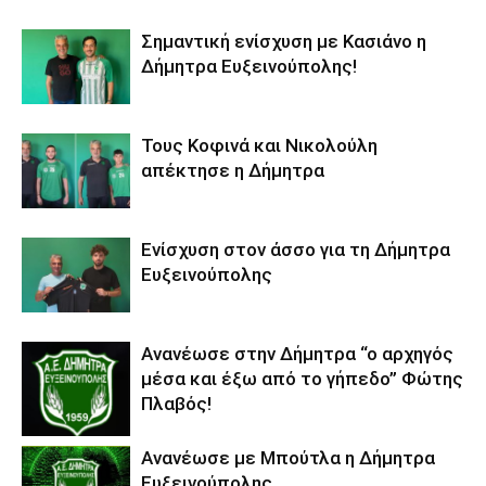
Σημαντική ενίσχυση με Κασιάνο η
Δήμητρα Ευξεινούπολης!
Τους Κοφινά και Νικολούλη
απέκτησε η Δήμητρα
Ενίσχυση στον άσσο για τη Δήμητρα
Ευξεινούπολης
Ανανέωσε στην Δήμητρα “ο αρχηγός
μέσα και έξω από το γήπεδο” Φώτης
Πλαβός!
Ανανέωσε με Μπούτλα η Δήμητρα
Ευξεινούπολης