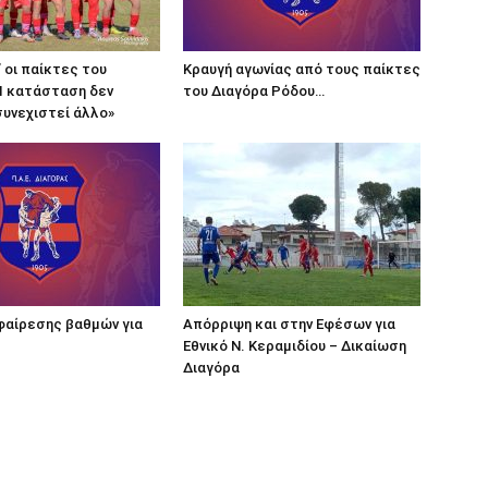
” οι παίκτες του
Κραυγή αγωνίας από τους παίκτες
Η κατάσταση δεν
του Διαγόρα Ρόδου…
συνεχιστεί άλλο»
φαίρεσης βαθμών για
Απόρριψη και στην Εφέσων για
Εθνικό Ν. Κεραμιδίου – Δικαίωση
Διαγόρα