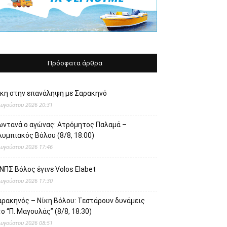
Πρόσφατα άρθρα
ίκη στην επανάληψη με Σαρακηνό
Αυγούστου 2026 20:31
ωντανά ο αγώνας: Ατρόμητος Παλαμά –
υμπιακός Βόλου (8/8, 18:00)
Αυγούστου 2026 17:46
ΝΠΣ Βόλος έγινε Volos Elabet
Αυγούστου 2026 17:30
αρακηνός – Νίκη Βόλου: Τεστάρουν δυνάμεις
ο “Π. Μαγουλάς” (8/8, 18:30)
Αυγούστου 2026 08:51