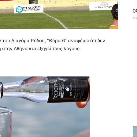
Ο
8 
του Διαγόρα Ρόδου, ”Θύρα 6” αναφέρει ότι δεν
 στην Αθήνα και εξηγεί τους λόγους.