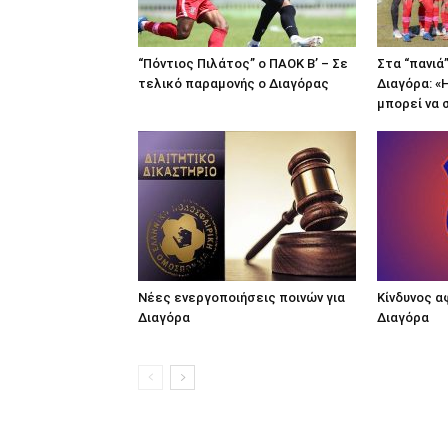
“Πόντιος Πιλάτος” ο ΠΑΟΚ Β’ – Σε
Στα “πανιά
τελικό παραμονής ο Διαγόρας
Διαγόρα: «
μπορεί να 
Νέες ενεργοποιήσεις ποινών για
Κίνδυνος α
Διαγόρα
Διαγόρα