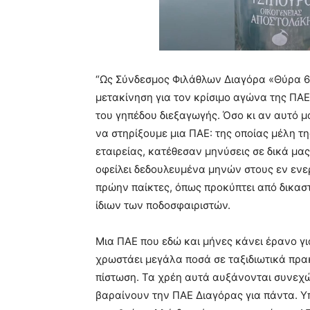
“Ως Σύνδεσμος Φιλάθλων Διαγόρα «Θύρα 6
μετακίνηση για τον κρίσιμο αγώνα της ΠΑ
του γηπέδου διεξαγωγής. Όσο κι αν αυτό μ
να στηρίξουμε μια ΠΑΕ: της οποίας μέλη τ
εταιρείας, κατέθεσαν μηνύσεις σε δικά μας
οφείλει δεδουλευμένα μηνών στους εν ενερ
πρώην παίκτες, όπως προκύπτει από δικασ
ίδιων των ποδοσφαιριστών.
Μια ΠΑΕ που εδώ και μήνες κάνει έρανο γι
χρωστάει μεγάλα ποσά σε ταξιδιωτικά πρα
πίστωση. Τα χρέη αυτά αυξάνονται συνεχώ
βαραίνουν την ΠΑΕ Διαγόρας για πάντα. 