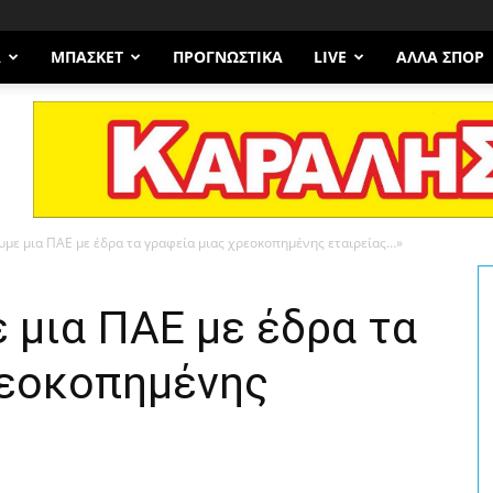
Α
ΜΠΆΣΚΕΤ
ΠΡΟΓΝΩΣΤΙΚΑ
LIVE
ΆΛΛΑ ΣΠΟΡ
υμε μια ΠΑΕ με έδρα τα γραφεία μιας χρεοκοπημένης εταιρείας…»
 μια ΠΑΕ με έδρα τα
ρεοκοπημένης