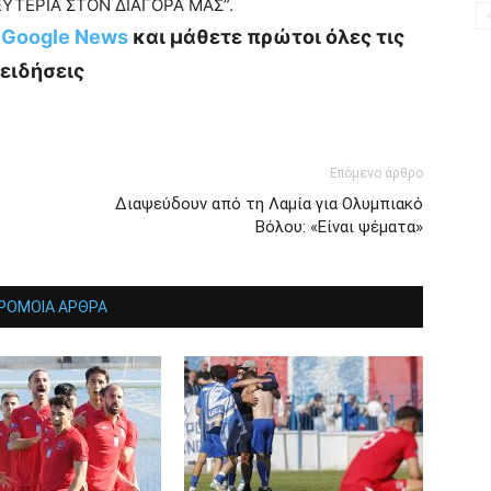
ΛΕΥΤΕΡΙΑ ΣΤΟΝ ΔΙΑΓΟΡΑ ΜΑΣ”.
ο Google News
και μάθετε πρώτοι όλες τις
ειδήσεις
Επόμενο άρθρο
Διαψεύδουν από τη Λαμία για Ολυμπιακό
Βόλου: «Είναι ψέματα»
ΡΟΜΟΙΑ ΑΡΘΡΑ