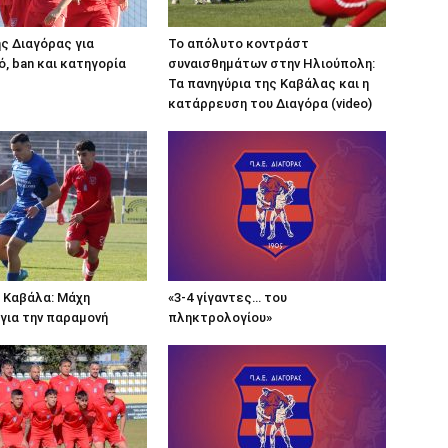
ς Διαγόρας για
Το απόλυτο κοντράστ
, ban και κατηγορία
συναισθημάτων στην Ηλιούπολη:
Τα πανηγύρια της Καβάλας και η
κατάρρευση του Διαγόρα (video)
 Καβάλα: Μάχη
«3-4 γίγαντες… του
για την παραμονή
πληκτρολογίου»