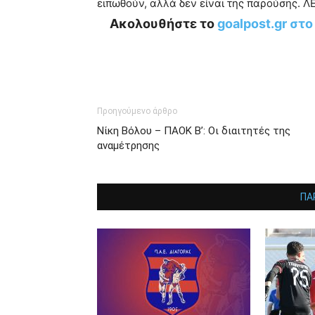
ειπωθούν, αλλά δεν είναι της παρούσης. 
Ακολουθήστε το
goalpost.gr στ
Προηγούμενο άρθρο
Νίκη Βόλου – ΠΑΟΚ Β’: Οι διαιτητές της
αναμέτρησης
ΠΑ