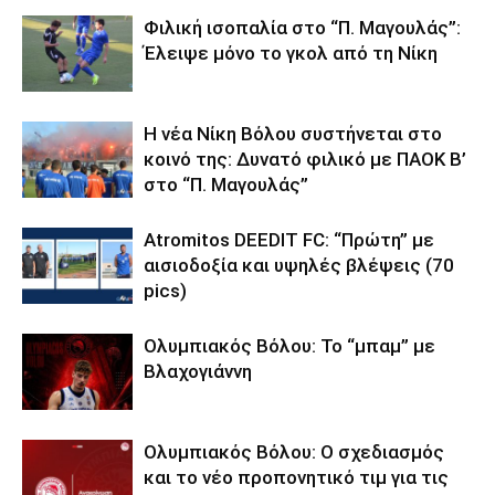
Φιλική ισοπαλία στο “Π. Μαγουλάς”:
Έλειψε μόνο το γκολ από τη Νίκη
Η νέα Νίκη Βόλου συστήνεται στο
κοινό της: Δυνατό φιλικό με ΠΑΟΚ Β’
στο “Π. Μαγουλάς”
Atromitos DEEDIT FC: “Πρώτη” με
αισιοδοξία και υψηλές βλέψεις (70
pics)
Ολυμπιακός Βόλου: Το “μπαμ” με
Βλαχογιάννη
Ολυμπιακός Βόλου: Ο σχεδιασμός
και το νέο προπονητικό τιμ για τις