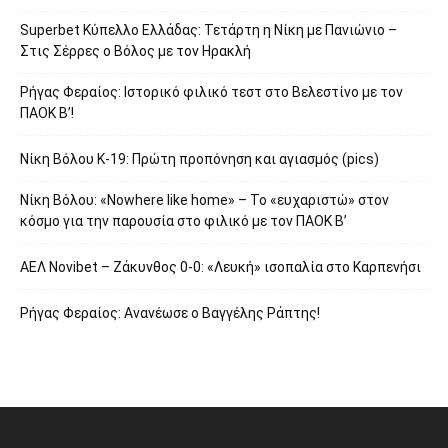
Superbet Κύπελλο Ελλάδας: Τετάρτη η Νίκη με Πανιώνιο –
Στις Σέρρες ο Βόλος με τον Ηρακλή
Ρήγας Φεραίος: Ιστορικό φιλικό τεστ στο Βελεστίνο με τον
ΠΑΟΚ Β’!
Νίκη Βόλου Κ-19: Πρώτη προπόνηση και αγιασμός (pics)
Νίκη Βόλου: «Nowhere like home» – Το «ευχαριστώ» στον
κόσμο για την παρουσία στο φιλικό με τον ΠΑΟΚ Β’
ΑΕΛ Novibet – Ζάκυνθος 0-0: «Λευκή» ισοπαλία στο Καρπενήσι
Ρήγας Φεραίος: Ανανέωσε ο Βαγγέλης Ράπτης!