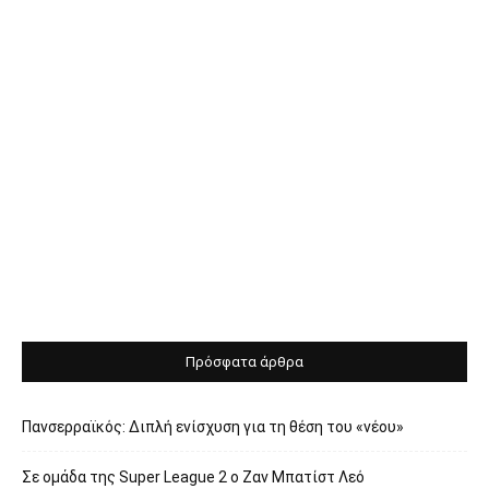
Πρόσφατα άρθρα
Πανσερραϊκός: Διπλή ενίσχυση για τη θέση του «νέου»
Σε ομάδα της Super League 2 o Ζαν Μπατίστ Λεό