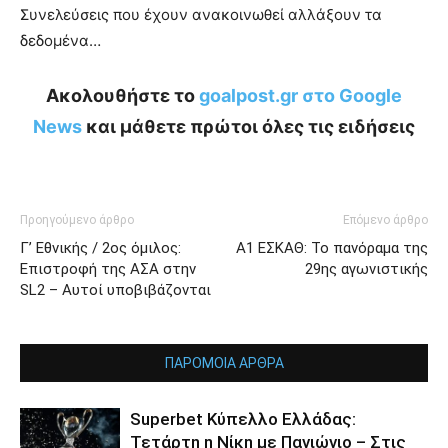
Συνελεύσεις που έχουν ανακοινωθεί αλλάξουν τα
δεδομένα…
Ακολουθήστε το
goalpost.gr στο Google
News
και μάθετε πρώτοι όλες τις ειδήσεις
Προηγούμενο άρθρο
Επόμενο άρθρο
Γ’ Εθνικής / 2ος όμιλος:
Α1 ΕΣΚΑΘ: Το πανόραμα της
Επιστροφή της ΑΣΑ στην
29ης αγωνιστικής
SL2 – Αυτοί υποβιβάζονται
ΠΑΡΟΜΟΙΑ ΑΡΘΡΑ
Superbet Κύπελλο Ελλάδας:
Τετάρτη η Νίκη με Πανιώνιο – Στις