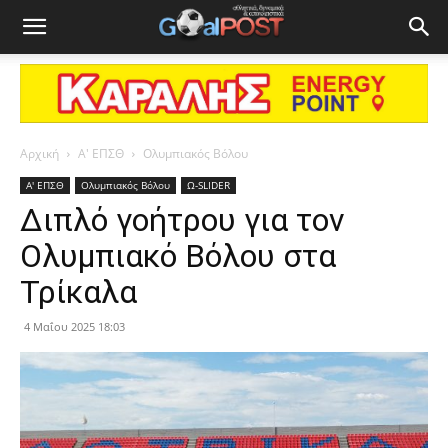
Αρχική
Α' ΕΠΣΘ
Ολυμπιακός Βόλου
Α' ΕΠΣΘ
Ολυμπιακός Βόλου
Ω-SLIDER
Διπλό γοήτρου για τον
Ολυμπιακό Βόλου στα
Τρίκαλα
4 Μαΐου 2025 18:03