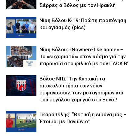
Σέρρες ο Βόλος με τον Ηρακλή
Νίκη Βόλου Κ-19: Πρώτη προπόνηση
και αγιασμός (pics)
Νίκη Βόλου: «Nowhere like home» –
Το «ευχαριστώ» στον κόσμο για την
παρουσία στο φιλικό με τον ΠΑΟΚ Β’
Βόλος ΝΠΣ: Την Κυριακή τα
αποκαλυπτήρια των νέων
εμφανίσεων, των μεταγραφών και
του μεγάλου χορηγού στο Ξενία!
Γκαραβέλης: “Θετική η εικόνα μας –
Έτοιμοι με Πανιώνιο”