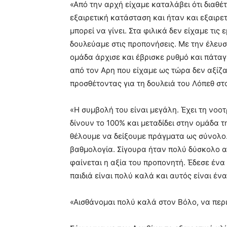
«Από την αρχή είχαμε καταλάβει ότι διαθέ
εξαιρετική κατάσταση και ήταν και εξαιρε
μπορεί να γίνει. Στα φιλικά δεν είχαμε τις
δουλεύαμε στις προπονήσεις. Με την έλευσ
ομάδα άρχισε και έβρισκε ρυθμό και πάταγ
από τον Αρη που είχαμε ως τώρα δεν αξίζα
προσθέτοντας για τη δουλειά του Λόπεθ στ
«Η συμβολή του είναι μεγάλη. Έχει τη νοοτ
δίνουν το 100% και μεταδίδει στην ομάδα τ
θέλουμε να δείξουμε πράγματα ως σύνολο. 
βαθμολογία. Σίγουρα ήταν πολύ δύσκολο αυ
φαίνεται η αξία του προπονητή. Έδεσε έν
παιδιά είναι πολύ καλά και αυτός είναι έ
«Αισθάνομαι πολύ καλά στον Βόλο, να περ