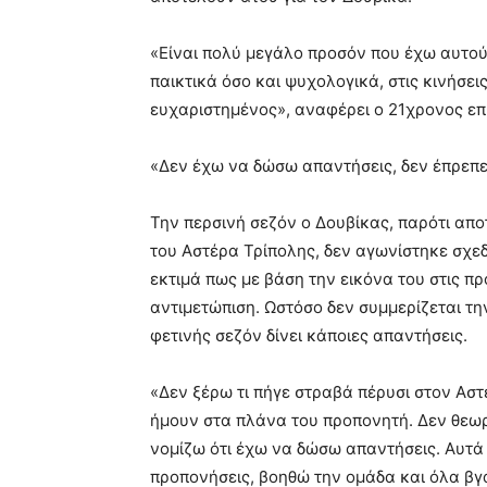
«Είναι πολύ μεγάλο προσόν που έχω αυτού
παικτικά όσο και ψυχολογικά, στις κινήσει
ευχαριστημένος», αναφέρει ο 21χρονος επι
«Δεν έχω να δώσω απαντήσεις, δεν έπρεπε
Την περσινή σεζόν ο Δουβίκας, παρότι απ
του Αστέρα Τρίπολης, δεν αγωνίστηκε σχεδ
εκτιμά πως με βάση την εικόνα του στις πρ
αντιμετώπιση. Ωστόσο δεν συμμερίζεται την
φετινής σεζόν δίνει κάποιες απαντήσεις.
«Δεν ξέρω τι πήγε στραβά πέρυσι στον Αστ
ήμουν στα πλάνα του προπονητή. Δεν θεωρ
νομίζω ότι έχω να δώσω απαντήσεις. Αυτά
προπονήσεις, βοηθώ την ομάδα και όλα βγα