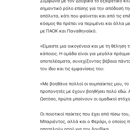
Σύμφωνα με τον Δουβίκα το εξαιρετικό κλίμ
σημαντικό ρόλο επίσης για την απόδοσή της
απόλυτα, κάτι που φαίνεται και από τις επ
κόσμος θα πρέπει να περιμένει και άλλα 
με ΠΑΟΚ και Παναθηναϊκό.
«Είμαστε μια οικογένεια και με τη θέληση 
κάποιος. Η ομάδα είναι για μεγάλα πράγματ
αποτελέσματα, συνεχίζοντας βέβαια πάντα
τον ίδιο και τις εμφανίσεις του:
«Με βοηθάνε πολλοί οι συμπαίκτες μου, το 
προπονητές με έχουν βοηθήσει πολύ εδώ. 
Ωστόσο, πρώτα μπαίνουν οι ομαδικοί στόχοι
Οι ποιοτικοί παίκτες που έχει από πίσω το
Μπαριέντος, αλλά και ο Φεράρι, ο οποίος 
αποτελούν ατού για τον Δουβίκα.