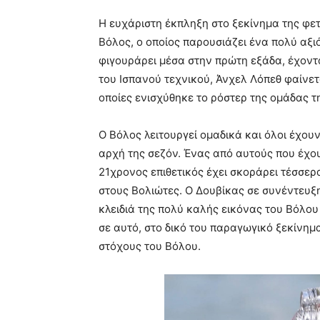
Η ευχάριστη έκπληξη στο ξεκίνημα της φετ
Βόλος, ο οποίος παρουσιάζει ένα πολύ αξι
φιγουράρει μέσα στην πρώτη εξάδα, έχοντ
του Ισπανού τεχνικού, Άνχελ Λόπεθ φαίνεται
οποίες ενισχύθηκε το ρόστερ της ομάδας τη
Ο Βόλος λειτουργεί ομαδικά και όλοι έχου
αρχή της σεζόν. Ένας από αυτούς που έχου
21χρονος επιθετικός έχει σκοράρει τέσσερα
στους Βολιώτες. Ο Δουβίκας σε συνέντευξ
κλειδιά της πολύ καλής εικόνας του Βόλου
σε αυτό, στο δικό του παραγωγικό ξεκίνημ
στόχους του Βόλου.