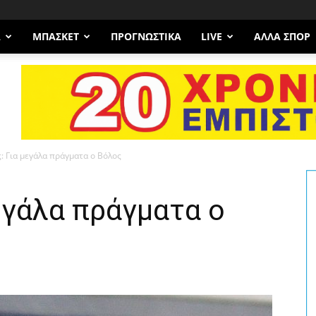
Α
ΜΠΆΣΚΕΤ
ΠΡΟΓΝΩΣΤΙΚΑ
LIVE
ΆΛΛΑ ΣΠΟΡ
: Για μεγάλα πράγματα ο Βόλος
εγάλα πράγματα ο