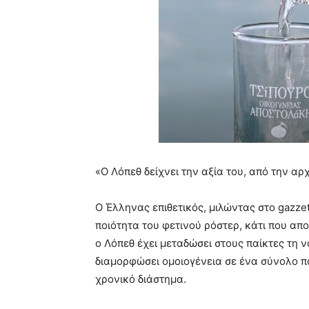
«Ο Λόπεθ δείχνει την αξία του, από την α
Ο Έλληνας επιθετικός, μιλώντας στο gazzet
ποιότητα του φετινού ρόστερ, κάτι που απ
ο Λόπεθ έχει μεταδώσει στους παίκτες τη 
διαμορφώσει ομοιογένεια σε ένα σύνολο π
χρονικό διάστημα.