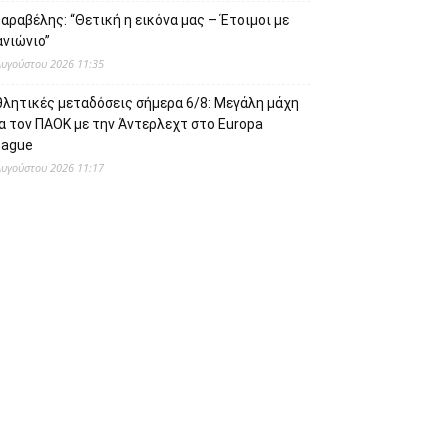
αραβέλης: “Θετική η εικόνα μας – Έτοιμοι με
ανιώνιο”
Αυγούστου 2026 11:35
θλητικές μεταδόσεις σήμερα 6/8: Μεγάλη μάχη
α τον ΠΑΟΚ με την Άντερλεχτ στο Europa
eague
Αυγούστου 2026 11:17