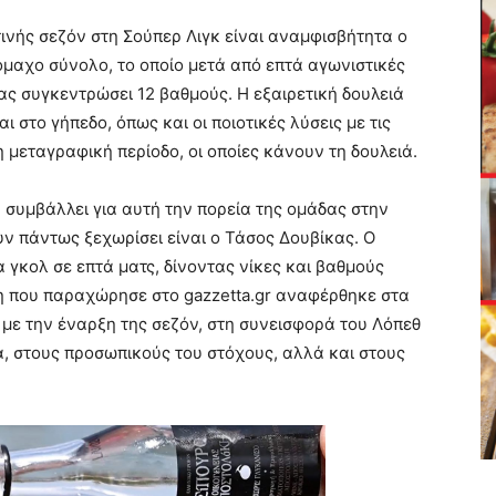
ινής σεζόν στη Σούπερ Λιγκ είναι αναμφισβήτητα ο
όμαχο σύνολο, το οποίο μετά από επτά αγωνιστικές
ας συγκεντρώσει 12 βαθμούς. Η εξαιρετική δουλειά
 στο γήπεδο, όπως και οι ποιοτικές λύσεις με τις
 μεταγραφική περίοδο, οι οποίες κάνουν τη δουλειά.
ν συμβάλλει για αυτή την πορεία της ομάδας στην
ν πάντως ξεχωρίσει είναι ο Τάσος Δουβίκας. Ο
 γκολ σε επτά ματς, δίνοντας νίκες και βαθμούς
η που παραχώρησε στο gazzetta.gr αναφέρθηκε στα
 με την έναρξη της σεζόν, στη συνεισφορά του Λόπεθ
α, στους προσωπικούς του στόχους, αλλά και στους