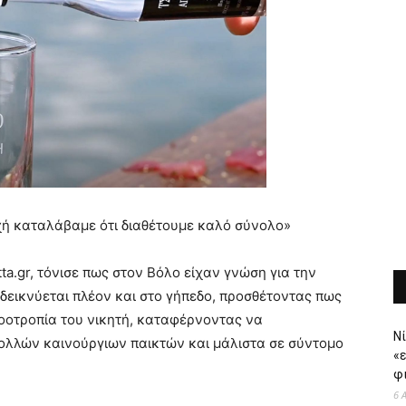
ρχή καταλάβαμε ότι διαθέτουμε καλό σύνολο»
ta.gr, τόνισε πως στον Βόλο είχαν γνώση για την
οδεικνύεται πλέον και στο γήπεδο, προσθέτοντας πως
νοοτροπία του νικητή, καταφέρνοντας να
Νί
ολλών καινούργιων παικτών και μάλιστα σε σύντομο
«
φι
6 