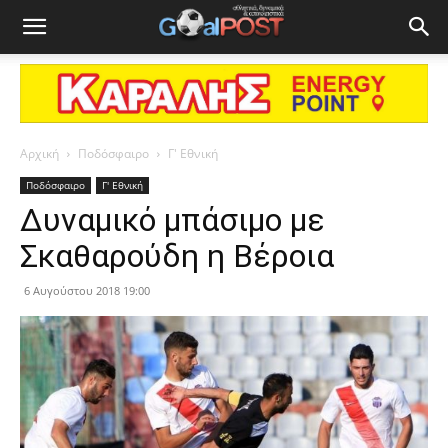
Αρχική
Ποδόσφαιρο
Γ' Εθνική
Ποδόσφαιρο
Γ' Εθνική
Δυναμικό μπάσιμο με
Σκαθαρούδη η Βέροια
6 Αυγούστου 2018 19:00