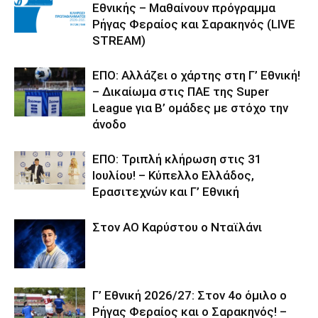
Εθνικής – Μαθαίνουν πρόγραμμα
Ρήγας Φεραίος και Σαρακηνός (LIVE
STREAM)
ΕΠΟ: Αλλάζει ο χάρτης στη Γ’ Εθνική!
– Δικαίωμα στις ΠΑΕ της Super
League για Β’ ομάδες με στόχο την
άνοδο
ΕΠΟ: Τριπλή κλήρωση στις 31
Ιουλίου! – Κύπελλο Ελλάδος,
Ερασιτεχνών και Γ’ Εθνική
Στον ΑΟ Καρύστου ο Νταϊλάνι
Γ’ Εθνική 2026/27: Στον 4ο όμιλο ο
Ρήγας Φεραίος και ο Σαρακηνός! –