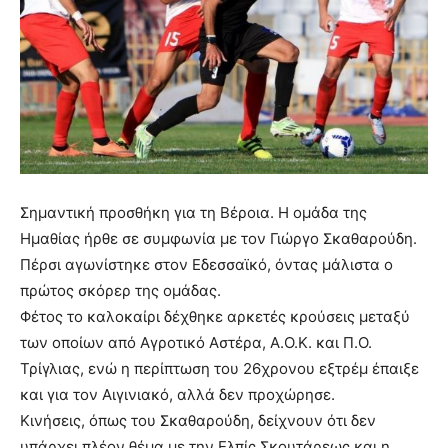
Σημαντική προσθήκη για τη Βέροια. Η ομάδα της
Ημαθίας ήρθε σε συμφωνία με τον Γιώργο Σκαθαρούδη.
Πέρσι αγωνίστηκε στον Εδεσσαϊκό, όντας μάλιστα ο
πρώτος σκόρερ της ομάδας.
Φέτος το καλοκαίρι δέχθηκε αρκετές κρούσεις μεταξύ
των οποίων από Αγροτικό Αστέρα, Α.Ο.Κ. και Π.Ο.
Τρίγλιας, ενώ η περίπτωση του 26χρονου εξτρέμ έπαιξε
και για τον Αιγινιακό, αλλά δεν προχώρησε.
Κινήσεις, όπως του Σκαθαρούδη, δείχνουν ότι δεν
υπάρχει πλέον θέμα με την Ελπίς Σκουτάρεως και η