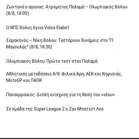
Ζωντανά ο αγώνας: Ατρόμητος Παλαμά – Ολυμπιακός Βόλου
(8/8, 18:00)
O ΝΠΣ Βόλος έγινε Volos Elabet
Σαρακηνός – Νίκη Βόλου: Τεστάρουν δυνάμεις στο “Π.
Μαγουλάς” (8/8, 18:30)
Ολυμπιακός Βόλου: Πρώτο τεστ στον Παλαμά
Αθλητικές μεταδόσεις 8/8: Φιλικά Άρη, ΑΕΚ και Κηφισιάς,
MotoGP και ΠΑΟΚ
Πανσερραϊκός: Διπλή ενίσχυση για τη θέση του «νέου»
Σε ομάδα της Super League 2 o Ζαν Μπατίστ Λεό