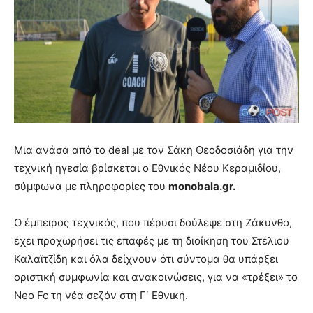
Μια ανάσα από το deal με τον Σάκη Θεοδοσιάδη για την
τεχνική ηγεσία βρίσκεται ο Εθνικός Νέου Κεραμιδίου,
σύμφωνα με πληροφορίες του
monobala.gr.
Ο έμπειρος τεχνικός, που πέρυσι δούλεψε στη Ζάκυνθο,
έχει προχωρήσει τις επαφές με τη διοίκηση του Στέλιου
Καλαϊτζίδη και όλα δείχνουν ότι σύντομα θα υπάρξει
οριστική συμφωνία και ανακοινώσεις, για να «τρέξει» το
Neo Fc τη νέα σεζόν στη Γ΄ Εθνική.