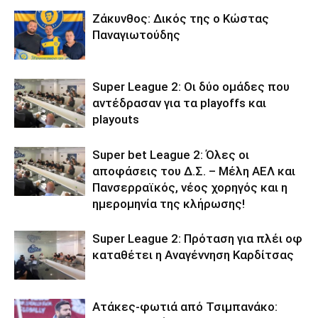
Ζάκυνθος: Δικός της ο Κώστας
Παναγιωτούδης
Super League 2: Οι δύο ομάδες που
αντέδρασαν για τα playoffs και
playouts
Super bet League 2: Όλες οι
αποφάσεις του Δ.Σ. – Μέλη ΑΕΛ και
Πανσερραϊκός, νέος χορηγός και η
ημερομηνία της κλήρωσης!
Super League 2: Πρόταση για πλέι οφ
καταθέτει η Αναγέννηση Καρδίτσας
Ατάκες-φωτιά από Τσιμπανάκο: