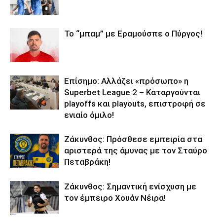
Το “μπαμ” με Εραμούσπε ο Πύργος!
Επίσημο: Αλλάζει «πρόσωπο» η
Superbet League 2 – Καταργούνται
playoffs και playouts, επιστροφή σε
ενιαίο όμιλο!
Ζάκυνθος: Πρόσθεσε εμπειρία στα
αριστερά της άμυνας με τον Σταύρο
Πεταβράκη!
Ζάκυνθος: Σημαντική ενίσχυση με
τον έμπειρο Χουάν Νέιρα!