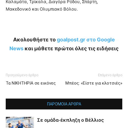
Καλαμάτα, Τρίκαλα, Διαγόρα Ρόδου, Σπάρτη,
Μακεδονικό και Ολυμπιακό Βόλου.
Ακολουθήστε το
goalpost.gr στο Google
News
και μάθετε πρώτοι όλες τις ειδήσεις
Προηγούμενο άρθρο
Επόμενο άρθρο
Τα ΝΙΚΗΤΗΡΙΑ σε εικόνες
Μπέος: «Είστε για κλοτσιές»
ΠΑΡΟΜΟΙΑ ΑΡΘΡΑ
Σε ομάδα-έκπληξη ο Βέλλιος