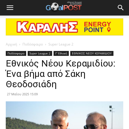
Αρχική
Ποδόσφαιρο
Super League 2
Ποδόσφαιρο
Super League 2
Γ' Εθνική
ΕΘΝΙΚΟΣ ΝΕΟΥ ΚΕΡΑΜΙΔΙΟΥ
Εθνικός Νέου Κεραμιδίου:
Ένα βήμα από Σάκη
Θεοδοσιάδη
27 Μαΐου 2025 15:09