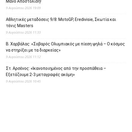
Μάνο Αποστολίδη!
9 Αυγούστου 2026 19:09
Αθλητικές μεταδόσεις 9/8: MotoGP, Eredivisie, Σκωτία και
τένις Masters
9 Αυγούστου 2026 11:33
Β. Χαρβάλας: «Σοβαρός Ολυμπιακός με πίεση ψηλά – Ο κόσμος
να στηρίξει με τα διαρκείας»
9 Αυγούστου 2026 11:12
Στ. Αρσένος: «Ικανοποιημένος από την προσπάθεια –
Εξετάζουμε 2-3 μεταγραφές ακόμη»
9 Αυγούστου 2026 10:45