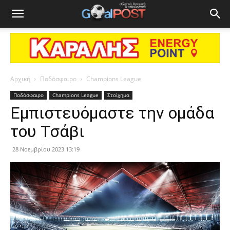
Αρχική
Ποδόσφαιρο
Champions League
Ποδόσφαιρο
Champions League
Στοίχημα
Εμπιστευόμαστε την ομάδα
του Τσάβι
28 Νοεμβρίου 2023 13:19