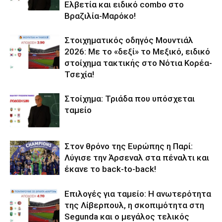
Ελβετία και ειδικό combo στο
Βραζιλία-Μαρόκο!
Στοιχηματικός οδηγός Μουντιάλ
2026: Με το «δεξί» το Μεξικό, ειδικό
στοίχημα τακτικής στο Νότια Κορέα-
Τσεχία!
Στοίχημα: Τριάδα που υπόσχεται
ταμείο
Στον θρόνο της Ευρώπης η Παρί:
Λύγισε την Άρσεναλ στα πέναλτι και
έκανε το back-to-back!
Επιλογές για ταμείο: Η ανωτερότητα
της Λίβερπουλ, η σκοπιμότητα στη
Segunda και ο μεγάλος τελικός