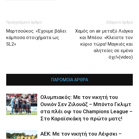
Προηγούμενο άρθρο
Επόμενο άρθρο
Μαρτσούκος: «Έχουμε βάλει
Χαμός on air μεταξύ Λιάγκα
κάμποσα στοιχήματα ως
και Μπέου: «Κλείστε τον
SL2»
κύριο τώρα! Μαγκιές και
αλητείες σε εμένα
όχι!»(video)
ΠΑΡΟΜΟΙΑ ΑΡΘΡΑ
Ολυμπιακός: Με τον νικητή του
Ουνιόν Σεν Ζιλουάζ – Μπόντο Γκλιμτ
στα πλέι οφ του Champions League –
Στο Καραϊσκάκη το πρώτο ματς!
ΑΕΚ: Με τον νικητή του Λέφσκι –