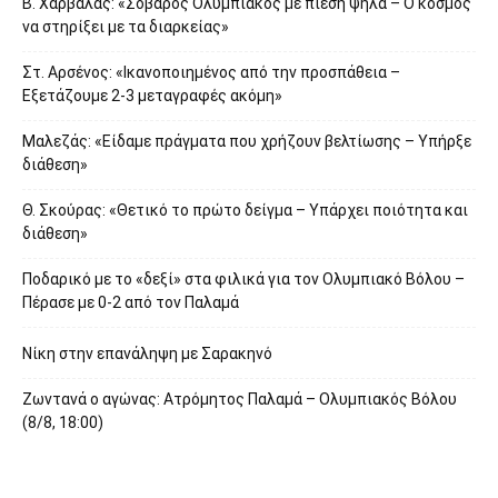
Β. Χαρβάλας: «Σοβαρός Ολυμπιακός με πίεση ψηλά – Ο κόσμος
να στηρίξει με τα διαρκείας»
Στ. Αρσένος: «Ικανοποιημένος από την προσπάθεια –
Εξετάζουμε 2-3 μεταγραφές ακόμη»
Μαλεζάς: «Είδαμε πράγματα που χρήζουν βελτίωσης – Υπήρξε
διάθεση»
Θ. Σκούρας: «Θετικό το πρώτο δείγμα – Υπάρχει ποιότητα και
διάθεση»
Ποδαρικό με το «δεξί» στα φιλικά για τον Ολυμπιακό Βόλου –
Πέρασε με 0-2 από τον Παλαμά
Νίκη στην επανάληψη με Σαρακηνό
Ζωντανά ο αγώνας: Ατρόμητος Παλαμά – Ολυμπιακός Βόλου
(8/8, 18:00)