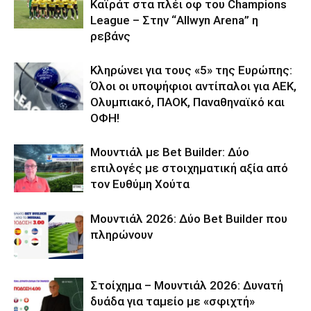
Καϊράτ στα πλέι οφ του Champions
League – Στην “Allwyn Arena” η
ρεβάνς
Κληρώνει για τους «5» της Ευρώπης:
Όλοι οι υποψήφιοι αντίπαλοι για ΑΕΚ,
Ολυμπιακό, ΠΑΟΚ, Παναθηναϊκό και
ΟΦΗ!
Μουντιάλ με Bet Builder: Δύο
επιλογές με στοιχηματική αξία από
τον Ευθύμη Χούτα
Μουντιάλ 2026: Δύο Bet Builder που
πληρώνουν
Στοίχημα – Μουντιάλ 2026: Δυνατή
δυάδα για ταμείο με «σφιχτή»