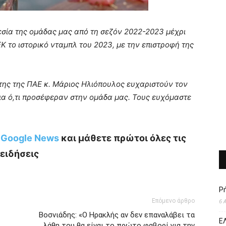
εσία της ομάδας μας από τη σεζόν 2022-2023 μέχρι
 το ιστορικό νταμπλ του 2023, με την επιστροφή της
γέτης της ΠΑΕ κ. Μάριος Ηλιόπουλος ευχαριστούν τον
ια ό,τι προσέφεραν στην ομάδα μας. Τους ευχόμαστε
ο Google News
και μάθετε πρώτοι όλες τις
ειδήσεις
Ρ
Επόμενο άρθρο
6 
Βοσνιάδης: «Ο Ηρακλής αν δεν επαναλάβει τα
ΕΛ
λάθη του θα είναι το πρώτο φαβορί για την