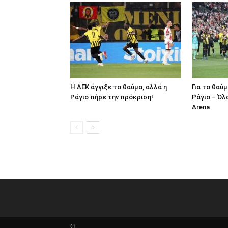
Η ΑΕΚ άγγιξε το θαύμα, αλλά η
Για το θαύ
Ράγιο πήρε την πρόκριση!
Ράγιο – Όλα
Arena
©