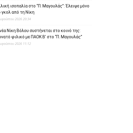
λική ισοπαλία στο “Π. Μαγουλάς”: Έλειψε μόνο
 γκολ από τη Νίκη
Αυγούστου 2026 20:34
νέα Νίκη Βόλου συστήνεται στο κοινό της:
νατό φιλικό με ΠΑΟΚ Β’ στο “Π. Μαγουλάς”
Αυγούστου 2026 11:12