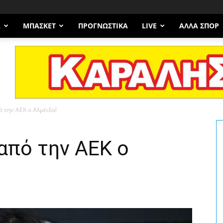
Α
ΜΠΆΣΚΕΤ
ΠΡΟΓΝΩΣΤΙΚΑ
LIVE
ΆΛΛΑ ΣΠΟΡ
ό την ΑΕΚ ο Αλμέιδα!
από την ΑΕΚ ο