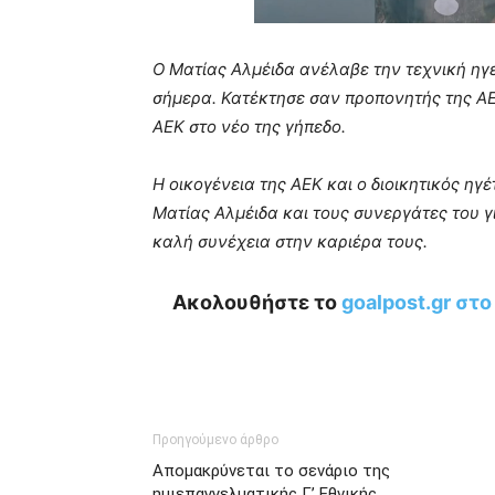
Ο Ματίας Αλμέιδα ανέλαβε την τεχνική ηγ
σήμερα. Κατέκτησε σαν προπονητής της ΑΕΚ
ΑΕΚ στο νέο της γήπεδο.
Η οικογένεια της ΑΕΚ και ο διοικητικός η
Ματίας Αλμέιδα και τους συνεργάτες του γ
καλή συνέχεια στην καριέρα τους.
Ακολουθήστε το
goalpost.gr στ
Προηγούμενο άρθρο
Απομακρύνεται το σενάριο της
ημιεπαγγελματικής Γ’ Εθνικής