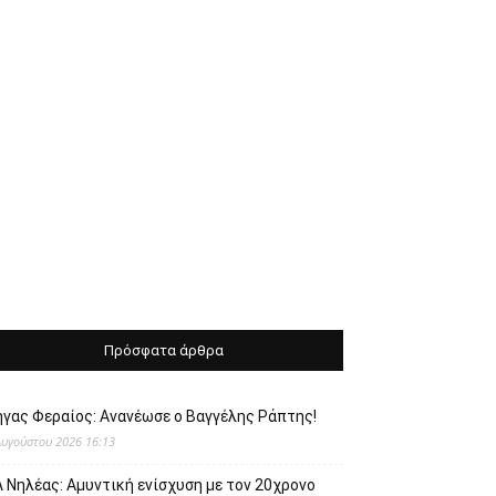
Πρόσφατα άρθρα
ήγας Φεραίος: Ανανέωσε ο Βαγγέλης Ράπτης!
Αυγούστου 2026 16:13
 Νηλέας: Αμυντική ενίσχυση με τον 20χρονο