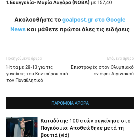
1. Ευαγγελία- Μαρία Λαγάρα (ΝΟΒΑ)
με 157,40
Ακολουθήστε το
goalpost.gr στο Google
News
και μάθετε πρώτοι όλες τις ειδήσεις
Προηγούμενο άρθρο
Επόμενο άρθρο
Ήττα με 28-13 για τις
Επιστροφές στον Ολυμπιακό
γυναίκες του Κενταύρου από
εν όψει Αιγινιακού
τον Παναθλητικό
ΠΑΡΟΜΟΙΑ ΑΡΘΡΑ
Καταδύτης 100 ετών συγκίνησε στο
Παγκόσμιο: Αποθεώθηκε μετά τη
βουτιά (vid)