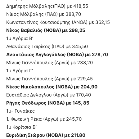
Δημήτρης Μόλβαλης(ΠΑΟ) με 418,55
Νίκος Μόλβαλης (ΠΑΟ) με 388,70
Κωνσταντίνος Κουτσιούμπης (ΑΝΟΑ) με 362,15
Νίκος Βαβαλιός (ΝΟΒΑ) με 298,25
1μ Αγόρια Β’
Αθανάσιος Τσιρίκος (ΠΑΟ) με 345,50
Αναστάσιος Αγγλογάλλος (ΝΟΒΑ) με 278,70
Μίνως Γιαννόπουλος (Αργώ) με 238,20
1μ Αγόρια Γ’
Μίνως Γιαννόπουλος (Αργώ) με 229,45
Νίκος Νικολόπουλος (ΝΟΒΑ) με 204,90
Ευστάθιος Δελόγλου (Αργώ) με 170,40
Ρήγας Θεόδωρος (ΝΟΒΑ) με 145, 85
1μ- Γυναίκες
1. Φωτεινή Ρέκα (Αργώ) με 245,70
1μ Κορίτσια Β’
Ευριδίκη Σιώρου (ΝΟΒΑ) με 211.80