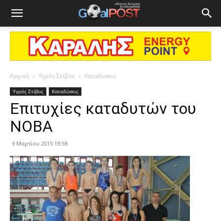
Αρχική
Υγρός Στίβος
Καταδύσεις
Υγρός Στίβος
Καταδύσεις
Επιτυχίες καταδυτών του
ΝΟΒΑ
9 Μαρτίου 2015 19:58