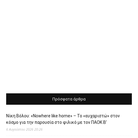
Πρόσφατα άρθρα
Νίκη Βόλου: «Nowhere like home» – Το «ευχαριστώ» στον
κόσμο για την παρουσία στο φιλικό με τον ΠΑΟΚ Β’
6 Αυγούστου 2026 20:26