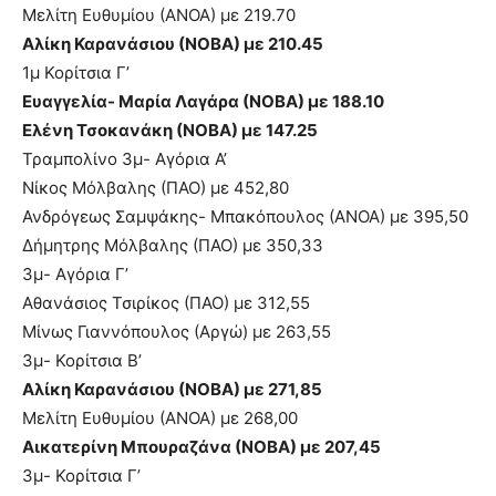
Μελίτη Ευθυμίου (ΑΝΟΑ) με 219.70
Αλίκη Καρανάσιου (ΝΟΒΑ) με 210.45
1μ Κορίτσια Γ’
Ευαγγελία- Μαρία Λαγάρα (ΝΟΒΑ) με 188.10
Ελένη Τσοκανάκη (ΝΟΒΑ) με 147.25
Τραμπολίνο 3μ- Αγόρια Α’
Νίκος Μόλβαλης (ΠΑΟ) με 452,80
Ανδρόγεως Σαμψάκης- Μπακόπουλος (ΑΝΟΑ) με 395,50
Δήμητρης Μόλβαλης (ΠΑΟ) με 350,33
3μ- Αγόρια Γ’
Αθανάσιος Τσιρίκος (ΠΑΟ) με 312,55
Μίνως Γιαννόπουλος (Αργώ) με 263,55
3μ- Κορίτσια Β’
Αλίκη Καρανάσιου (ΝΟΒΑ) με 271,85
Μελίτη Ευθυμίου (ΑΝΟΑ) με 268,00
Αικατερίνη Μπουραζάνα (ΝΟΒΑ) με 207,45
3μ- Κορίτσια Γ’