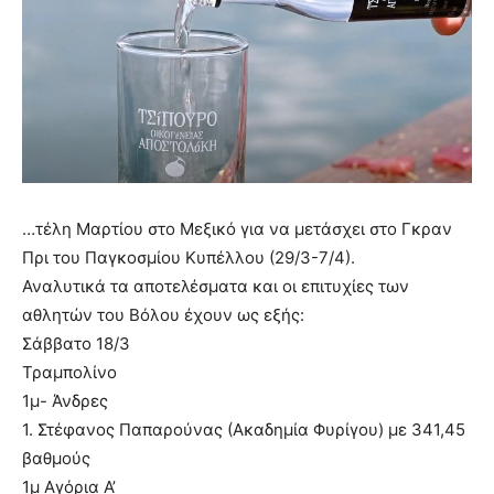
…τέλη Μαρτίου στο Μεξικό για να μετάσχει στο Γκραν
Πρι του Παγκοσμίου Κυπέλλου (29/3-7/4).
Αναλυτικά τα αποτελέσματα και οι επιτυχίες των
αθλητών του Βόλου έχουν ως εξής:
Σάββατο 18/3
Τραμπολίνο
1μ- Άνδρες
1. Στέφανος Παπαρούνας (Ακαδημία Φυρίγου) με 341,45
βαθμούς
1μ Αγόρια Α’