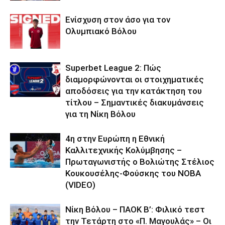
Ενίσχυση στον άσο για τον
Ολυμπιακό Βόλου
Superbet League 2: Πώς
διαμορφώνονται οι στοιχηματικές
αποδόσεις για την κατάκτηση του
τίτλου – Σημαντικές διακυμάνσεις
για τη Νίκη Βόλου
4η στην Ευρώπη η Εθνική
Καλλιτεχνικής Κολύμβησης –
Πρωταγωνιστής ο Βολιώτης Στέλιος
Κουκουσέλης-Φούσκης του ΝΟΒΑ
(VIDEO)
Νίκη Βόλου – ΠΑΟΚ Β’: Φιλικό τεστ
την Τετάρτη στο «Π. Μαγουλάς» – Οι