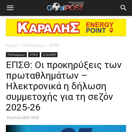
Αρχική
Ποδόσφαιρο
ΕΠΣΘ
Ποδόσφαιρο
ΕΠΣΘ
Ω-SLIDER
ΕΠΣΘ: Οι προκηρύξεις των
πρωταθλημάτων –
Ηλεκτρονικά η δήλωση
συμμετοχής για τη σεζόν
2025-26
8 Ιουλίου 2025 19:22