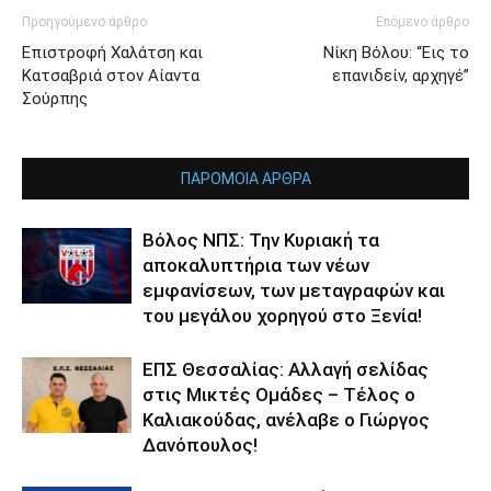
Προηγούμενο άρθρο
Επόμενο άρθρο
Επιστροφή Χαλάτση και
Νίκη Βόλου: “Εις το
Κατσαβριά στον Αίαντα
επανιδείν, αρχηγέ”
Σούρπης
ΠΑΡΟΜΟΙΑ ΑΡΘΡΑ
Βόλος ΝΠΣ: Την Κυριακή τα
αποκαλυπτήρια των νέων
εμφανίσεων, των μεταγραφών και
του μεγάλου χορηγού στο Ξενία!
ΕΠΣ Θεσσαλίας: Αλλαγή σελίδας
στις Μικτές Ομάδες – Τέλος ο
Καλιακούδας, ανέλαβε ο Γιώργος
Δανόπουλος!