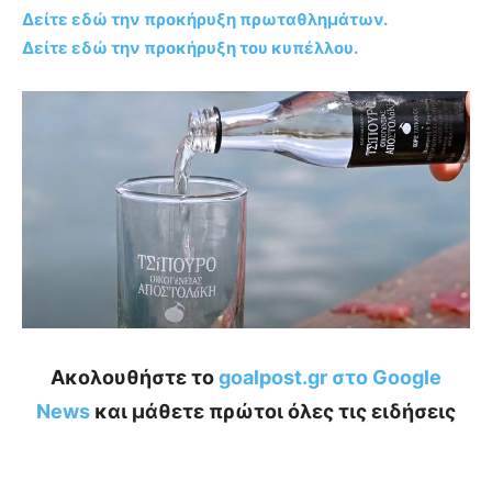
Δείτε εδώ την προκήρυξη πρωταθλημάτων.
Δείτε εδώ την προκήρυξη του κυπέλλου.
Ακολουθήστε το
goalpost.gr στο Google
News
και μάθετε πρώτοι όλες τις ειδήσεις