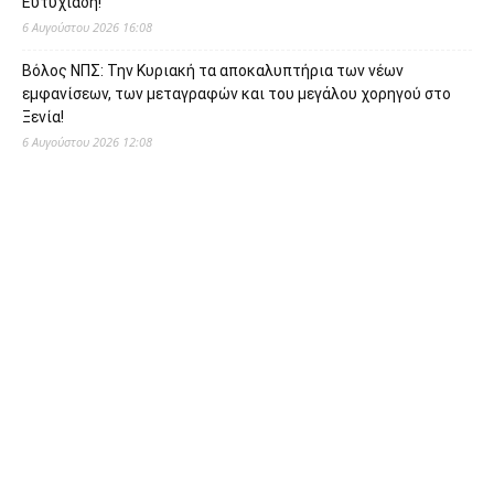
Ευτυχιάδη!
6 Αυγούστου 2026 16:08
Βόλος ΝΠΣ: Την Κυριακή τα αποκαλυπτήρια των νέων
εμφανίσεων, των μεταγραφών και του μεγάλου χορηγού στο
Ξενία!
6 Αυγούστου 2026 12:08