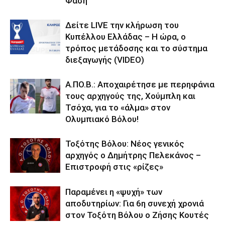
Φάση
Δείτε LIVE την κλήρωση του
Κυπέλλου Ελλάδας – Η ώρα, ο
τρόπος μετάδοσης και το σύστημα
διεξαγωγής (VIDEO)
Α.ΠΟ.Β.: Αποχαιρέτησε με περηφάνια
τους αρχηγούς της, Χούμπλη και
Τσόχα, για το «άλμα» στον
Ολυμπιακό Βόλου!
Τοξότης Βόλου: Νέος γενικός
αρχηγός ο Δημήτρης Πελεκάνος –
Επιστροφή στις «ρίζες»
Παραμένει η «ψυχή» των
αποδυτηρίων: Για 6η συνεχή χρονιά
στον Τοξότη Βόλου ο Ζήσης Κουτές