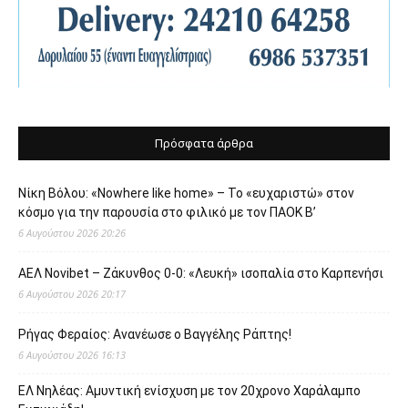
Πρόσφατα άρθρα
Νίκη Βόλου: «Nowhere like home» – Το «ευχαριστώ» στον
κόσμο για την παρουσία στο φιλικό με τον ΠΑΟΚ Β’
6 Αυγούστου 2026 20:26
ΑΕΛ Novibet – Ζάκυνθος 0-0: «Λευκή» ισοπαλία στο Καρπενήσι
6 Αυγούστου 2026 20:17
Ρήγας Φεραίος: Ανανέωσε ο Βαγγέλης Ράπτης!
6 Αυγούστου 2026 16:13
ΕΛ Νηλέας: Αμυντική ενίσχυση με τον 20χρονο Χαράλαμπο