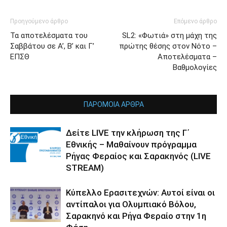
Προηγούμενο άρθρο
Επόμενο άρθρο
Τα αποτελέσματα του
SL2: «Φωτιά» στη μάχη της
Σαββάτου σε Α’, Β’ και Γ’
πρώτης θέσης στον Νότο –
ΕΠΣΘ
Αποτελέσματα –
Βαθμολογίες
ΠΑΡΟΜΟΙΑ ΑΡΘΡΑ
Δείτε LIVE την κλήρωση της Γ΄
Εθνικής – Μαθαίνουν πρόγραμμα
Ρήγας Φεραίος και Σαρακηνός (LIVE
STREAM)
Κύπελλο Ερασιτεχνών: Αυτοί είναι οι
αντίπαλοι για Ολυμπιακό Βόλου,
Σαρακηνό και Ρήγα Φεραίο στην 1η