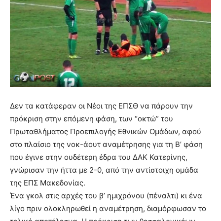
Δεν τα κατάφεραν οι Νέοι της ΕΠΣΘ να πάρουν την
πρόκριση στην επόμενη φάση, των “οκτώ” του
Πρωταθλήματος Προεπιλογής Εθνικών Ομάδων, αφού
στο πλαίσιο της νοκ-άουτ αναμέτρησης για τη Β’ φάση
που έγινε στην ουδέτερη έδρα του ΔΑΚ Κατερίνης,
γνώρισαν την ήττα με 2-0, από την αντίστοιχη ομάδα
της ΕΠΣ Μακεδονίας.
Ένα γκολ στις αρχές του β’ ημιχρόνου (πέναλτι) κι ένα
λίγο πριν ολοκληρωθεί η αναμέτρηση, διαμόρφωσαν το