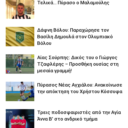
Τελικά… Πύρασο ο Μαλαμούλης
Δάφνη Βόλου: Παραχώρησε τον
Βασίλη Δημουλά στον Ολυμπιακό
Βόλου
Αίας Σούρπης: Δικός του ο Γιώργος
Τζαφλέρης – Προσθήκη ουσίας στη
μεσαία γραμμή!
Πύρασος Νέας Αγχιάλου: Ανακοίνωσε
την απόκτηση του Χρήστου Κόσσυφα
Τρεις ποδοσφαιριστές από την Αγία
Άννα Β’ στο ανδρικό τμήμα