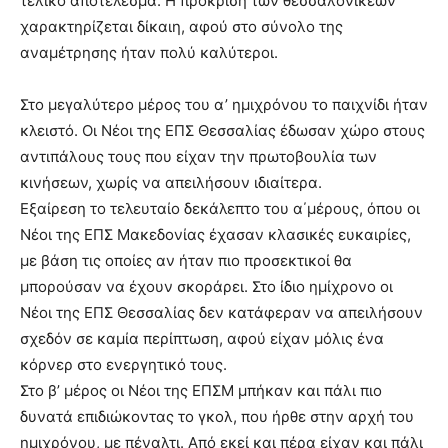
τελικό αποτέλεσμα. Η πρόκριση των θεσσαλονικέων
χαρακτηρίζεται δίκαιη, αφού στο σύνολο της
αναμέτρησης ήταν πολύ καλύτεροι.
Στο μεγαλύτερο μέρος του α’ ημιχρόνου το παιχνίδι ήταν
κλειστό. Οι Νέοι της ΕΠΣ Θεσσαλίας έδωσαν χώρο στους
αντιπάλους τους που είχαν την πρωτοβουλία των
κινήσεων, χωρίς να απειλήσουν ιδιαίτερα.
Εξαίρεση το τελευταίο δεκάλεπτο του α΄μέρους, όπου οι
Νέοι της ΕΠΣ Μακεδονίας έχασαν κλασικές ευκαιρίες,
με βάση τις οποίες αν ήταν πιο προσεκτικοί θα
μπορούσαν να έχουν σκοράρει. Στο ίδιο ημίχρονο οι
Νέοι της ΕΠΣ Θεσσαλίας δεν κατάφεραν να απειλήσουν
σχεδόν σε καμία περίπτωση, αφού είχαν μόλις ένα
κόρνερ στο ενεργητικό τους.
Στο β’ μέρος οι Νέοι της ΕΠΣΜ μπήκαν και πάλι πιο
δυνατά επιδιώκοντας το γκολ, που ήρθε στην αρχή του
ημιχρόνου, με πέναλτι. Από εκεί και πέρα είχαν και πάλι