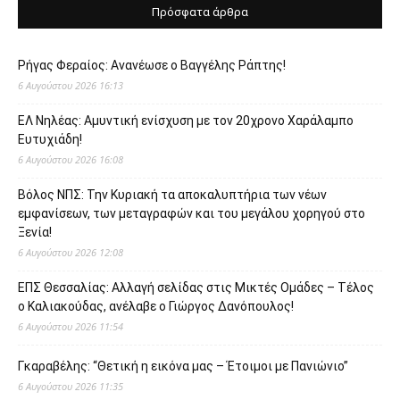
Πρόσφατα άρθρα
Ρήγας Φεραίος: Ανανέωσε ο Βαγγέλης Ράπτης!
6 Αυγούστου 2026 16:13
ΕΛ Νηλέας: Αμυντική ενίσχυση με τον 20χρονο Χαράλαμπο
Ευτυχιάδη!
6 Αυγούστου 2026 16:08
Βόλος ΝΠΣ: Την Κυριακή τα αποκαλυπτήρια των νέων
εμφανίσεων, των μεταγραφών και του μεγάλου χορηγού στο
Ξενία!
6 Αυγούστου 2026 12:08
ΕΠΣ Θεσσαλίας: Αλλαγή σελίδας στις Μικτές Ομάδες – Τέλος
ο Καλιακούδας, ανέλαβε ο Γιώργος Δανόπουλος!
6 Αυγούστου 2026 11:54
Γκαραβέλης: “Θετική η εικόνα μας – Έτοιμοι με Πανιώνιο”
6 Αυγούστου 2026 11:35