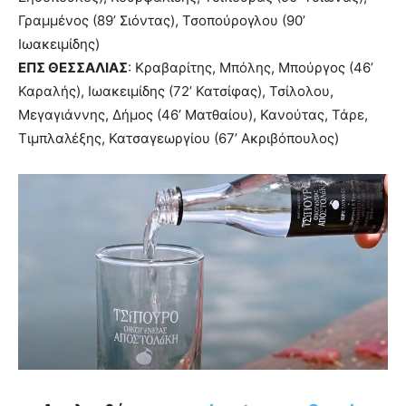
Γραμμένος (89’ Σιόντας), Τσοπούρογλου (90’
Ιωακειμίδης)
ΕΠΣ ΘΕΣΣΑΛΙΑΣ
: Κραβαρίτης, Μπόλης, Μπούργος (46’
Καραλής), Ιωακειμίδης (72’ Κατσίφας), Τσίλολου,
Μεγαγιάννης, Δήμος (46’ Ματθαίου), Κανούτας, Τάρε,
Τιμπλαλέξης, Κατσαγεωργίου (67’ Ακριβόπουλος)