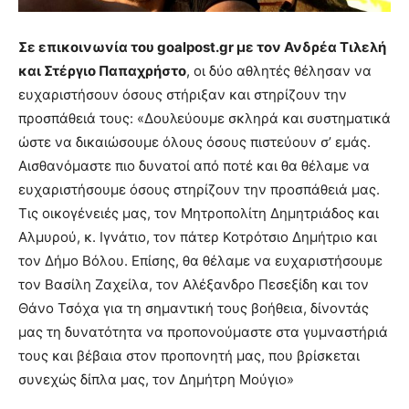
Σε επικοινωνία του goalpost.gr με τον Ανδρέα Τιλελή
και Στέργιο Παπαχρήστο
, οι δύο αθλητές θέλησαν να
ευχαριστήσουν όσους στήριξαν και στηρίζουν την
προσπάθειά τους: «Δουλεύουμε σκληρά και συστηματικά
ώστε να δικαιώσουμε όλους όσους πιστεύουν σ’ εμάς.
Αισθανόμαστε πιο δυνατοί από ποτέ και θα θέλαμε να
ευχαριστήσουμε όσους στηρίζουν την προσπάθειά μας.
Τις οικογένειές μας, τον Μητροπολίτη Δημητριάδος και
Αλμυρού, κ. Ιγνάτιο, τον πάτερ Κοτρότσιο Δημήτριο και
τον Δήμο Βόλου. Επίσης, θα θέλαμε να ευχαριστήσουμε
τον Βασίλη Ζαχείλα, τον Αλέξανδρο Πεσεξίδη και τον
Θάνο Τσόχα για τη σημαντική τους βοήθεια, δίνοντάς
μας τη δυνατότητα να προπονούμαστε στα γυμναστήριά
τους και βέβαια στον προπονητή μας, που βρίσκεται
συνεχώς δίπλα μας, τον Δημήτρη Μούγιο»