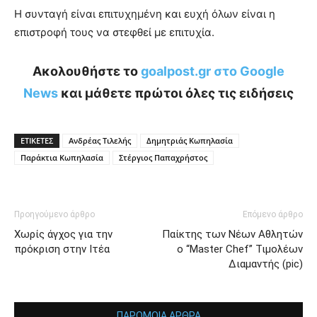
Η συνταγή είναι επιτυχημένη και ευχή όλων είναι η
επιστροφή τους να στεφθεί με επιτυχία.
Ακολουθήστε το
goalpost.gr στο Google
News
και μάθετε πρώτοι όλες τις ειδήσεις
ΕΤΙΚΕΤΕΣ
Ανδρέας Τιλελής
Δημητριάς Κωπηλασία
Παράκτια Κωπηλασία
Στέργιος Παπαχρήστος
Προηγούμενο άρθρο
Επόμενο άρθρο
Χωρίς άγχος για την
Παίκτης των Νέων Αθλητών
πρόκριση στην Ιτέα
ο “Master Chef” Τιμολέων
Διαμαντής (pic)
ΠΑΡΟΜΟΙΑ ΑΡΘΡΑ