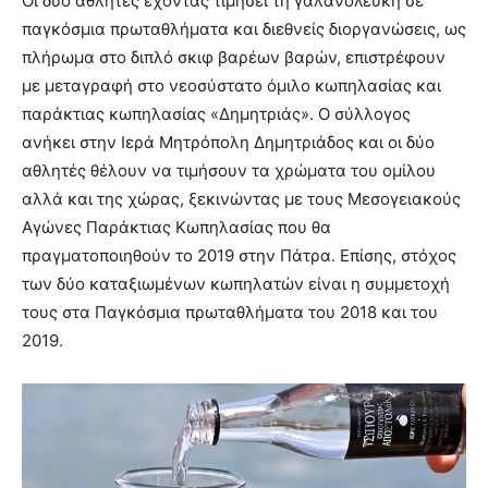
Οι δύο αθλητές έχοντας τιμήσει τη γαλανόλευκη σε
παγκόσμια πρωταθλήματα και διεθνείς διοργανώσεις, ως
πλήρωμα στο διπλό σκιφ βαρέων βαρών, επιστρέφουν
με μεταγραφή στο νεοσύστατο όμιλο κωπηλασίας και
παράκτιας κωπηλασίας «Δημητριάς». Ο σύλλογος
ανήκει στην Ιερά Μητρόπολη Δημητριάδος και οι δύο
αθλητές θέλουν να τιμήσουν τα χρώματα του ομίλου
αλλά και της χώρας, ξεκινώντας με τους Μεσογειακούς
Αγώνες Παράκτιας Κωπηλασίας που θα
πραγματοποιηθούν το 2019 στην Πάτρα. Επίσης, στόχος
των δύο καταξιωμένων κωπηλατών είναι η συμμετοχή
τους στα Παγκόσμια πρωταθλήματα του 2018 και του
2019.