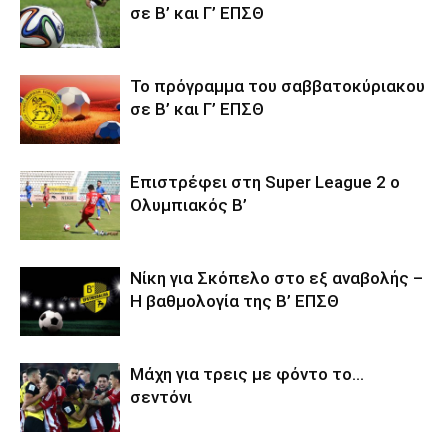
σε Β’ και Γ’ ΕΠΣΘ
Το πρόγραμμα του σαββατοκύριακου
σε Β’ και Γ’ ΕΠΣΘ
Επιστρέφει στη Super League 2 o
Ολυμπιακός Β’
Νίκη για Σκόπελο στο εξ αναβολής –
Η βαθμολογία της Β’ ΕΠΣΘ
Μάχη για τρεις με φόντο το…
σεντόνι