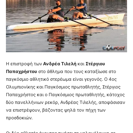
Η επιστροφή των
Ανδρέα Τιλελή
και
Στέργιου
Παπαχρήστου
στο άθλημα που τους καταξίωσε στο
παγκόσμιο αθλητικό στερέωμα είναι γεγονός. Ο 4ος
Ολυμπιονίκης και Παγκόσμιος πρωταθλητής, Στέργιος
Παπαχρήστος και ο Παγκόσμιος πρωταθλητής, κάτοχος
δύο πανελλήνιων ρεκόρ, Ανδρέας Τιλελής, αποφάσισαν
να επιστρέψουν, βάζοντας ψηλά τον πήχη των
προσδοκιών.