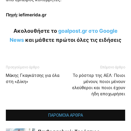
Πηγή: iefimerida.gr
Ακολουθήστε το
goalpost.gr στο Google
News
και μάθετε πρώτοι όλες τις ειδήσεις
Προηγούμενο άρθρο
Επόμενο άρθρο
Μάκης Γκαγκάτσης για όλα
Το ρόστερ της ΑΕΛ: Ποιοι
στη «Δίκη»
μένουν, ποιοι μένουν
ελεύθεροι και ποιοι έχουν
ήδη αποχωρήσει
ΠΑΡΟΜΟΙΑ ΑΡΘΡΑ