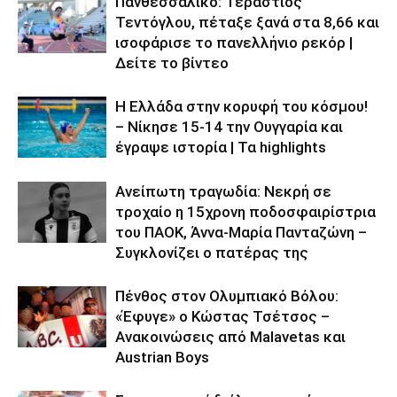
Πανθεσσαλικό: Τεράστιος
Τεντόγλου, πέταξε ξανά στα 8,66 και
ισοφάρισε το πανελλήνιο ρεκόρ |
Δείτε το βίντεο
Η Ελλάδα στην κορυφή του κόσμου!
– Νίκησε 15-14 την Ουγγαρία και
έγραψε ιστορία | Τα highlights
Ανείπωτη τραγωδία: Νεκρή σε
τροχαίο η 15χρονη ποδοσφαιρίστρια
του ΠΑΟΚ, Άννα-Μαρία Πανταζώνη –
Συγκλονίζει ο πατέρας της
Πένθος στον Ολυμπιακό Βόλου:
«Έφυγε» ο Κώστας Τσέτσος –
Ανακοινώσεις από Malavetas και
Austrian Boys