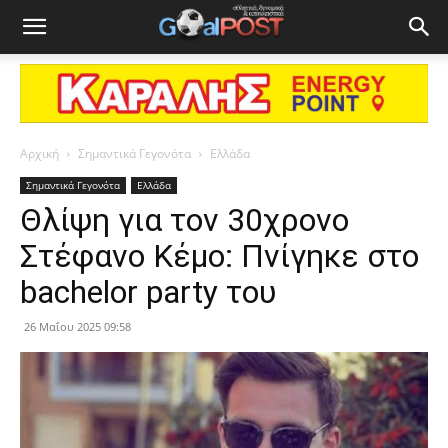
Αρχική
Σημαντικά Γεγονότα
Ελλάδα
Σημαντικά Γεγονότα
Ελλάδα
Θλίψη για τον 30χρονο
Στέφανο Κέμο: Πνίγηκε στο
bachelor party του
26 Μαΐου 2025 09:58