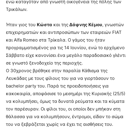
ενώ καταγόταν από γνωστή οικογένεια της πόλης των
Τρικάλων.
Ήταν γιος του
Κώστα
και της
Δάφνης Κέμου
, γνωστών
επιχειρηματιών και αντιπροσώπων των εταιρειών FIAT
και Alfa Romeo στα Τρίκαλα. Ο γάμος του ήταν
προγραμματισμένος για τις 14 Ιουνίου, ενώ το ερχόμενο
Σάββατο είχε κανονίσει ένα μεγάλο παραδοσιακό γλέντι
σε γνωστό ξενοδοχείο της περιοχής.
Ο 30χρονος βρέθηκε στην παραλία Κάθισμα της
Λευκάδας με τους φίλους του για να γιορτάσουν το
bachelor party του. Παρά τις προειδοποιήσεις για
κακοκαιρία, αποφάσισε το μεσημέρι της Κυριακής (25/5)
να κολυμπήσει, όμως τα δυνατά ρεύματα και τα κύματα
τον παρέσυραν. Οι φίλοι του, οι οποίοι δεν μπήκαν στη
θάλασσα για να κολυμπήσουν, έντρομοι, είδαν το σώμα
του να ξεβράζεται χωρίς να έχει τις αισθήσεις του.