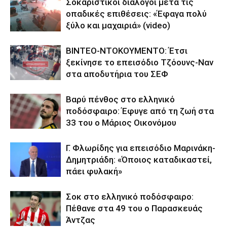
Σοκαριστικοί διάλογοι μετά τις
οπαδικές επιθέσεις: «Έφαγα πολύ
ξύλο και μαχαιριά» (video)
ΒΙΝΤΕΟ-ΝΤΟΚΟΥΜΕΝΤΟ: Έτσι
ξεκίνησε το επεισόδιο Τζόουνς-Ναν
στα αποδυτήρια του ΣΕΦ
Βαρύ πένθος στο ελληνικό
ποδόσφαιρο: Έφυγε από τη ζωή στα
33 του ο Μάριος Οικονόμου
Γ. Φλωρίδης για επεισόδιο Μαρινάκη-
Δημητριάδη: «Όποιος καταδικαστεί,
πάει φυλακή»
Σοκ στο ελληνικό ποδόσφαιρο:
Πέθανε στα 49 του ο Παρασκευάς
Άντζας