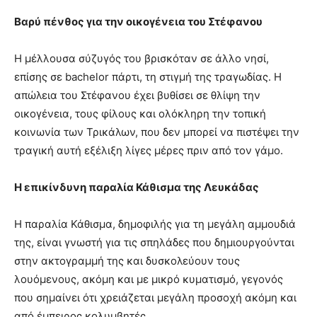
Βαρύ πένθος για την οικογένεια του Στέφανου
Η μέλλουσα σύζυγός του βρισκόταν σε άλλο νησί,
επίσης σε bachelor πάρτι, τη στιγμή της τραγωδίας. Η
απώλεια του Στέφανου έχει βυθίσει σε θλίψη την
οικογένεια, τους φίλους και ολόκληρη την τοπική
κοινωνία των Τρικάλων, που δεν μπορεί να πιστέψει την
τραγική αυτή εξέλιξη λίγες μέρες πριν από τον γάμο.
Η επικίνδυνη παραλία Κάθισμα της Λευκάδας
Η παραλία Κάθισμα, δημοφιλής για τη μεγάλη αμμουδιά
της, είναι γνωστή για τις σπηλάδες που δημιουργούνται
στην ακτογραμμή της και δυσκολεύουν τους
λουόμενους, ακόμη και με μικρό κυματισμό, γεγονός
που σημαίνει ότι χρειάζεται μεγάλη προσοχή ακόμη και
από έμπειρος κολυμβητές.