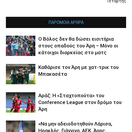
Τετάρτης
ΠΑΡΟΜΟΙΑ ΑΡΘΡΑ
Ο Βόλος δεν θα δώσει εισιτήρια
στους οπαδούς του Άρη – Μόνο οι
κάτοιχοι διαρκείας στο ματς
Καθάρισε τον Άρη με χατ-τρικ του
Μπακασέτα
Αράζ: Η «Σταχτοπούτα» του
Conference League στον δρόμο του
Άρη
«Να μην αδειοδοτηθούν Λάρισα,
Ηρακλής, Γιάννινα, ΑΕΚ, Άρης,