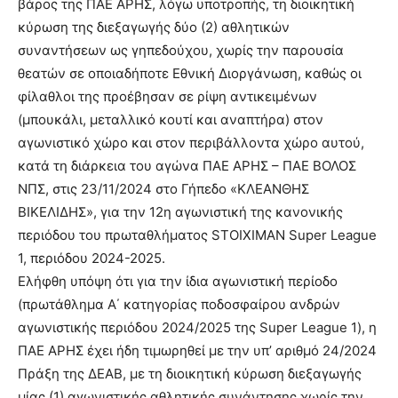
βάρος της ΠΑΕ ΑΡΗΣ, λόγω υποτροπής, τη διοικητική
κύρωση της διεξαγωγής δύο (2) αθλητικών
συναντήσεων ως γηπεδούχου, χωρίς την παρουσία
θεατών σε οποιαδήποτε Εθνική Διοργάνωση, καθώς οι
φίλαθλοι της προέβησαν σε ρίψη αντικειμένων
(μπουκάλι, μεταλλικό κουτί και αναπτήρα) στον
αγωνιστικό χώρο και στον περιβάλλοντα χώρο αυτού,
κατά τη διάρκεια του αγώνα ΠΑΕ ΑΡΗΣ – ΠΑΕ ΒΟΛΟΣ
ΝΠΣ, στις 23/11/2024 στο Γήπεδο «ΚΛΕΑΝΘΗΣ
ΒΙΚΕΛΙΔΗΣ», για την 12η αγωνιστική της κανονικής
περιόδου του πρωταθλήματος STOIXIMAN Super League
1, περιόδου 2024-2025.
Ελήφθη υπόψη ότι για την ίδια αγωνιστική περίοδο
(πρωτάθλημα Α΄ κατηγορίας ποδοσφαίρου ανδρών
αγωνιστικής περιόδου 2024/2025 της Super League 1), η
ΠΑΕ ΑΡΗΣ έχει ήδη τιμωρηθεί με την υπ’ αριθμό 24/2024
Πράξη της ΔΕΑΒ, με τη διοικητική κύρωση διεξαγωγής
μίας (1) αγωνιστικής αθλητικής συνάντησης χωρίς την