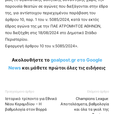
παρουσία θεατών σε αγώνες που διεξάγονται στην έδρα
της, για αντίστοιχου περιεχομένου παράβαση του
άρθρου 10, παρ. 1 του ν. 5085/2024, κατά τον εκτός
έδρας αγώνα της με την ΠΑΕ ΑΤΡΟΜΗΤΟΣ ΑΘΗΝΩΝ,
που διεξήχθη στις 18/08/2024 στο Δημοτικό Στάδιο
Περιστερίου.
Εφαρμογή άρθρου 10 του ν.5085/2024».
Ακολουθήστε το
goalpost.gr στο Google
News
και μάθετε πρώτοι όλες τις ειδήσεις
Προηγούμενο άρθρο
Επόμενο άρθρο
Ιστορικό τρίποντο για Εθνικό
Champions League:
Νέου Κεραμιδίου – Η
Αποτελέσματα, βαθμολογία
βαθμολογία στον Βορρά
και όλα τα γκολ της