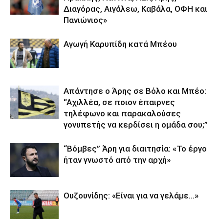
Διαγόρας, Αιγάλεω, Καβάλα, ΟΦΗ και
Πανιώνιος»
Αγωγή Καρυπίδη κατά Μπέου
Απάντησε ο Άρης σε Βόλο και Μπέο:
“Αχιλλέα, σε ποιον έπαιρνες
τηλέφωνο και παρακαλούσες
γονυπετής να κερδίσει η ομάδα σου;”
“Βόμβες” Άρη για διαιτησία: «Το έργο
ήταν γνωστό από την αρχή»
Ουζουνίδης: «Είναι για να γελάμε…»