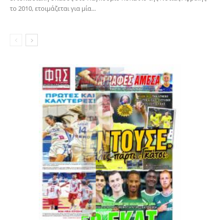
το 2010, ετοιμάζεται για μία...