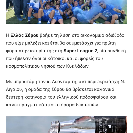
Η
Ελλάς Σύρου
βρήκε τη λύση στο οικονομικό αδιέξοδο
που είχε μπλέξει και έτσι θα συμμετάσχει για πρώτη
φορά στην ιστορία της στη
Super League 2
, μία συνθήκη
που ήθελαν όλοι οι κάτοικοι και οι φορείς του
κοσμοπολίτικου νησιού των Κυκλάδων.
Με μπροστάρη τον κ. Λεονταρίτη, αντιπεριφερειάρχη Ν.
Αιγαίου, η ομάδα της Σύρου θα βρίσκεται κανονικά
δεύτερη κατηγορία του ελληνικού ποδοσφαίρου και
κάνει πραγματικότητα το όραμα δεκαετιών.