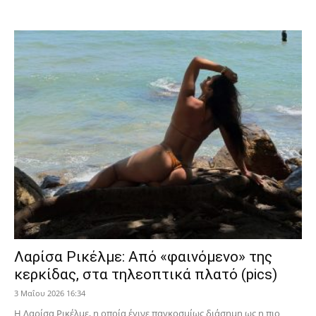
Λαρίσα Ρικέλμε: Από «φαινόμενο» της
κερκίδας, στα τηλεοπτικά πλατό (pics)
3 Μαΐου 2026 16:34
Η Λαρίσα Ρικέλμε, η οποία έγινε παγκοσμίως διάσημη ως η πιο