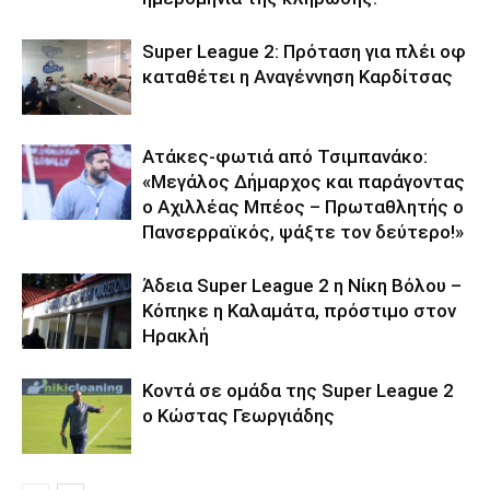
Super League 2: Πρόταση για πλέι οφ
καταθέτει η Αναγέννηση Καρδίτσας
Ατάκες-φωτιά από Τσιμπανάκο:
«Μεγάλος Δήμαρχος και παράγοντας
ο Αχιλλέας Μπέος – Πρωταθλητής ο
Πανσερραϊκός, ψάξτε τον δεύτερο!»
Άδεια Super League 2 η Νίκη Βόλου –
Κόπηκε η Καλαμάτα, πρόστιμο στον
Ηρακλή
Κοντά σε ομάδα της Super League 2
o Κώστας Γεωργιάδης