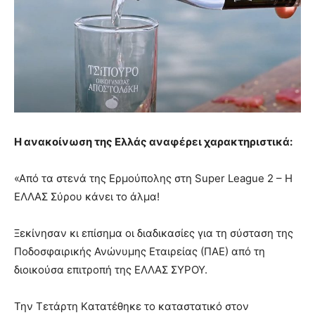
Η ανακοίνωση της Ελλάς αναφέρει χαρακτηριστικά:
«Από τα στενά της Ερμούπολης στη Super League 2 – Η
ΕΛΛΑΣ Σύρου κάνει το άλμα!
Ξεκίνησαν κι επίσημα οι διαδικασίες για τη σύσταση της
Ποδοσφαιρικής Ανώνυμης Εταιρείας (ΠΑΕ) από τη
διοικούσα επιτροπή της ΕΛΛΑΣ ΣΥΡΟΥ.
Την Τετάρτη Kατατέθηκε το καταστατικό στον