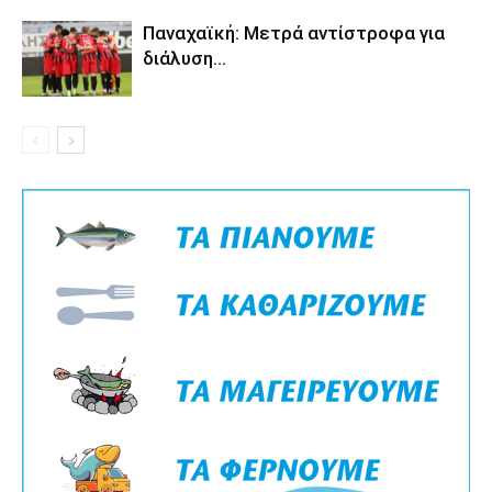
Παναχαϊκή: Μετρά αντίστροφα για
διάλυση…