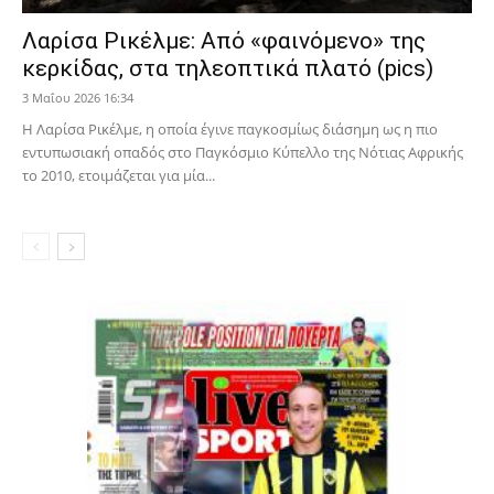
Λαρίσα Ρικέλμε: Από «φαινόμενο» της
κερκίδας, στα τηλεοπτικά πλατό (pics)
3 Μαΐου 2026 16:34
Η Λαρίσα Ρικέλμε, η οποία έγινε παγκοσμίως διάσημη ως η πιο
εντυπωσιακή οπαδός στο Παγκόσμιο Κύπελλο της Νότιας Αφρικής
το 2010, ετοιμάζεται για μία...