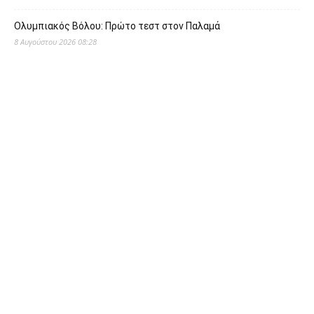
Ολυμπιακός Βόλου: Πρώτο τεστ στον Παλαμά
8 Αυγούστου 2026 08:28