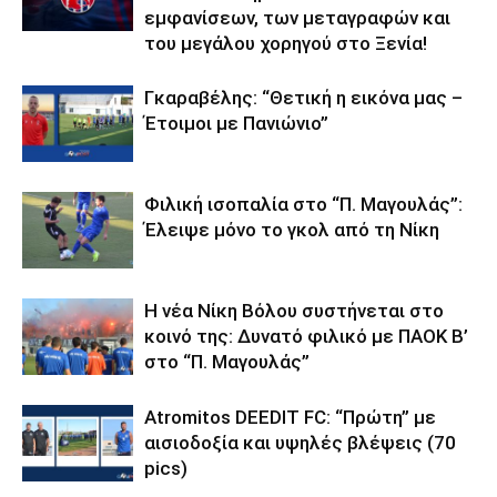
εμφανίσεων, των μεταγραφών και
του μεγάλου χορηγού στο Ξενία!
Γκαραβέλης: “Θετική η εικόνα μας –
Έτοιμοι με Πανιώνιο”
Φιλική ισοπαλία στο “Π. Μαγουλάς”:
Έλειψε μόνο το γκολ από τη Νίκη
Η νέα Νίκη Βόλου συστήνεται στο
κοινό της: Δυνατό φιλικό με ΠΑΟΚ Β’
στο “Π. Μαγουλάς”
Atromitos DEEDIT FC: “Πρώτη” με
αισιοδοξία και υψηλές βλέψεις (70
pics)