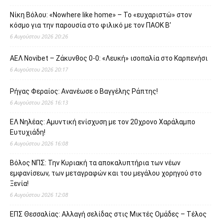
Νίκη Βόλου: «Nowhere like home» – Το «ευχαριστώ» στον
κόσμο για την παρουσία στο φιλικό με τον ΠΑΟΚ Β’
6 Αυγούστου 2026 20:26
ΑΕΛ Novibet – Ζάκυνθος 0-0: «Λευκή» ισοπαλία στο Καρπενήσι
6 Αυγούστου 2026 20:17
Ρήγας Φεραίος: Ανανέωσε ο Βαγγέλης Ράπτης!
6 Αυγούστου 2026 16:13
ΕΛ Νηλέας: Αμυντική ενίσχυση με τον 20χρονο Χαράλαμπο
Ευτυχιάδη!
6 Αυγούστου 2026 16:08
Βόλος ΝΠΣ: Την Κυριακή τα αποκαλυπτήρια των νέων
εμφανίσεων, των μεταγραφών και του μεγάλου χορηγού στο
Ξενία!
6 Αυγούστου 2026 12:08
ΕΠΣ Θεσσαλίας: Αλλαγή σελίδας στις Μικτές Ομάδες – Τέλος