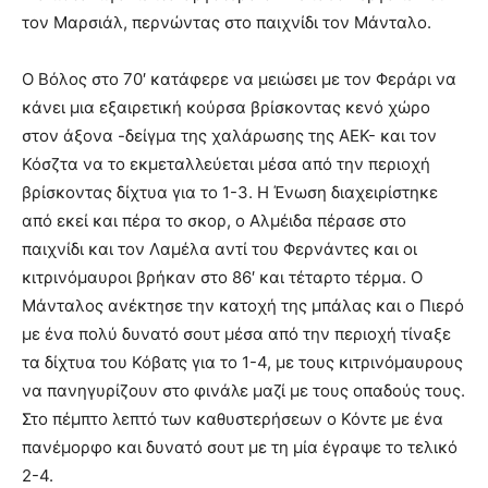
τον Μαρσιάλ, περνώντας στο παιχνίδι τον Μάνταλο.
Ο Βόλος στο 70′ κατάφερε να μειώσει με τον Φεράρι να
κάνει μια εξαιρετική κούρσα βρίσκοντας κενό χώρο
στον άξονα -δείγμα της χαλάρωσης της ΑΕΚ- και τον
Κόσζτα να το εκμεταλλεύεται μέσα από την περιοχή
βρίσκοντας δίχτυα για το 1-3. Η Ένωση διαχειρίστηκε
από εκεί και πέρα το σκορ, ο Αλμέιδα πέρασε στο
παιχνίδι και τον Λαμέλα αντί του Φερνάντες και οι
κιτρινόμαυροι βρήκαν στο 86′ και τέταρτο τέρμα. Ο
Μάνταλος ανέκτησε την κατοχή της μπάλας και ο Πιερό
με ένα πολύ δυνατό σουτ μέσα από την περιοχή τίναξε
τα δίχτυα του Κόβατς για το 1-4, με τους κιτρινόμαυρους
να πανηγυρίζουν στο φινάλε μαζί με τους οπαδούς τους.
Στο πέμπτο λεπτό των καθυστερήσεων ο Κόντε με ένα
πανέμορφο και δυνατό σουτ με τη μία έγραψε το τελικό
2-4.