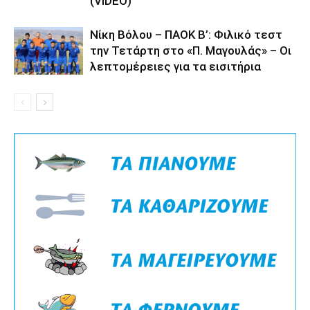
(VIDEO)
Νίκη Βόλου – ΠΑΟΚ Β’: Φιλικό τεστ
την Τετάρτη στο «Π. Μαγουλάς» – Οι
λεπτομέρειες για τα εισιτήρια