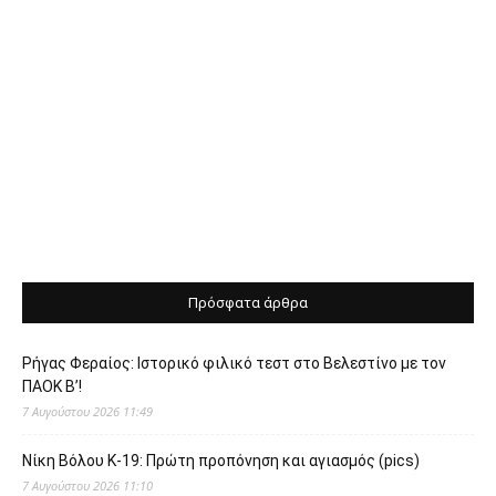
Πρόσφατα άρθρα
Ρήγας Φεραίος: Ιστορικό φιλικό τεστ στο Βελεστίνο με τον
ΠΑΟΚ Β’!
7 Αυγούστου 2026 11:49
Νίκη Βόλου Κ-19: Πρώτη προπόνηση και αγιασμός (pics)
7 Αυγούστου 2026 11:10