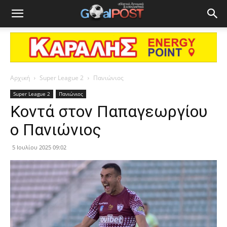
Αρχική
Super League 2
Πανιώνιος
Super League 2
Πανιώνιος
Κοντά στον Παπαγεωργίου
ο Πανιώνιος
5 Ιουλίου 2025 09:02