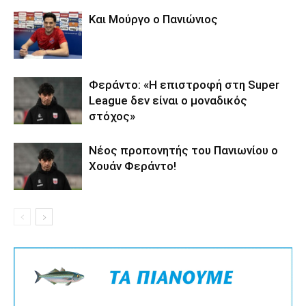
Και Μούργο ο Πανιώνιος
Φεράντο: «Η επιστροφή στη Super
League δεν είναι ο μοναδικός
στόχος»
Νέος προπονητής του Πανιωνίου ο
Χουάν Φεράντο!