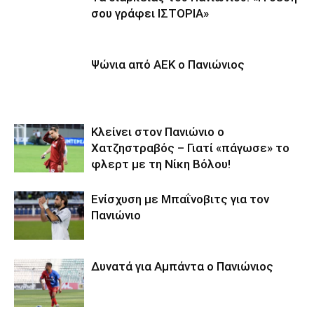
σου γράφει ΙΣΤΟΡΙΑ»
Ψώνια από ΑΕΚ ο Πανιώνιος
Κλείνει στον Πανιώνιο ο
Χατζηστραβός – Γιατί «πάγωσε» το
φλερτ με τη Νίκη Βόλου!
Ενίσχυση με Μπαΐνοβιτς για τον
Πανιώνιο
Δυνατά για Αμπάντα ο Πανιώνιος