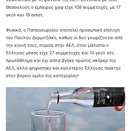
Θεσσαλούς ο έμπειρος χαφ είχε 108 συμμετοχές, με 17
γκολ και 18 ασίστ.
Φυσικά, ο Παπαγεωργίου αποτελεί προσωπική επιλογή
του Παύλου Δερμιτζάκη, καθώς οι δυο γνωρίζονται από
την κοινή τους, πορεία στην ΑΕΛ, όταν μάλιστα ο
Έλληνας μέσος είχε 27 συμμετοχές και 10 γκολ στο
πρωτάθλημα και όχι απλά βγήκε πρώτος σκόρερ της
ΑΕΛ, αλλά ψηφίστηκε και καλύτερος Έλληνας παίκτης
στον βόρειο όμιλο της κατηγορίας!