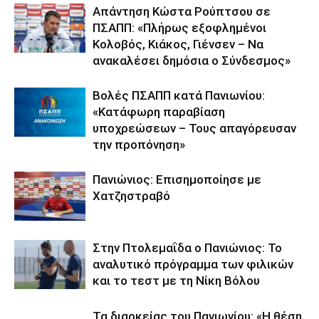
Απάντηση Κώστα Ρούπτσου σε
ΠΣΑΠΠ: «Πλήρως εξοφλημένοι
Κολοβός, Κιάκος, Γιένσεν – Να
ανακαλέσει δημόσια ο Σύνδεσμος»
Βολές ΠΣΑΠΠ κατά Πανιωνίου:
«Κατάφωρη παραβίαση
υποχρεώσεων – Τους απαγόρευσαν
την προπόνηση»
Πανιώνιος: Επισημοποίησε με
Χατζηστραβό
Στην Πτολεμαΐδα ο Πανιώνιος: Το
αναλυτικό πρόγραμμα των φιλικών
και το τεστ με τη Νίκη Βόλου
Τα διαρκείας του Πανιωνίου: «Η θέση