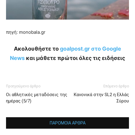
πηγή: monobala.gr
Ακολουθήστε το
goalpost.gr στο Google
News
και μάθετε πρώτοι όλες τις ειδήσεις
Προηγούμενο άρθρο
Επόμενο άρθρο
Οι αθλητικές μεταδόσεις της
Κανονικά στην SL2 η Ελλάς
ημέρας (5/7)
Σύρου
ΠΑΡΟΜΟΙΑ ΑΡΘΡΑ