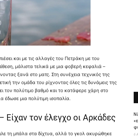
ιέσει και με τις αλλαγές του Πετράκη με του
ίθεση, μάλιστα τελικά με μια φοβερή κεφαλιά –
νοντας ξανά στο ματς. Στη συνέχεια τεχνικός της
ετική την ομάδα του ρίχνοντας όλες τις δυνάμεις της
ει τον πολύτιμο βαθμό και το κατάφερε χάρη στο
α έδωσε μια πολύτιμη ισοπαλία.
Νί
 Είχαν τον έλεγχο οι Αρκάδες
«
φι
τειλε τη μπάλα στα δίχτυα, αλλά το γκολ ακυρώθηκε
6 