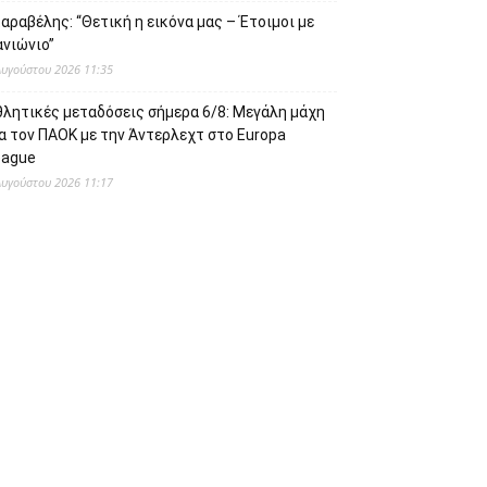
αραβέλης: “Θετική η εικόνα μας – Έτοιμοι με
ανιώνιο”
Αυγούστου 2026 11:35
θλητικές μεταδόσεις σήμερα 6/8: Μεγάλη μάχη
α τον ΠΑΟΚ με την Άντερλεχτ στο Europa
eague
Αυγούστου 2026 11:17