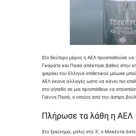
Στο δεύτερο μέρος η ΑΕΛ προσπαθούσε να π
Γκαράτε και Πασά απέκτησε βάθος στην επ
ψαράκι του Ελληνα επιθετικού μείωσε μπαί
ΑΕΛ έκανε αλλαγές ωστε να κάνει πιο επιθ
στο γήπεδο σε μια προσπάθεια να αποσπάσ
Γιάννη Πασά, ο οποίος από την άσπρη βούλ
Πλήρωσε τα λάθη η ΑΕΛ –
Στο ξεκίνημα, μόλις στο 3’, ο Μακέντα έσ