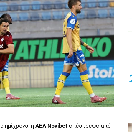
ο ημίχρονο, η
ΑΕΛ Novibet
επέστρεψε από