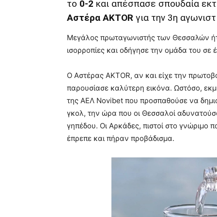
το
0-2
και απέσπασε σπουδαία εκτ
Αστέρα AKTOR
για την 3η αγωνιστι
Μεγάλος πρωταγωνιστής των Θεσσαλών ήταν
ισορροπίες και οδήγησε την ομάδα του σε 
Ο Αστέρας AKTOR, αν και είχε την πρωτοβο
παρουσίασε καλύτερη εικόνα. Ωστόσο, εκμ
της ΑΕΛ Novibet που προσπαθούσε να δημι
γκολ, την ώρα που οι Θεσσαλοί αδυνατούσα
γηπέδου. Οι Αρκάδες, πιστοί στο γνώριμο π
έπρεπε και πήραν προβάδισμα.