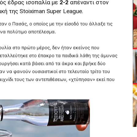
ός έδρας ισοπαλία με
2-2
απέναντι στον
κή της Stoiximan Super League.
 ο Πασάς, ο οποίος με την είσοδό του άλλαξε τις
ένα πολύτιμο αποτέλεσμα.
υλία στο πρώτο μέρος, δεν ήταν εκείνος που
εταλλεύτηκε στο έπακρο τα παιδικά λάθη της άμυνας
ουργήσει κατά βάσει από τα άκρα και βρήκε δύο
ν να φανούν ουσιαστικοί στο τελευταίο τρίτο του
αιχνίδι τους των αντεπιθέσεων, «χτύπησαν» εκεί που