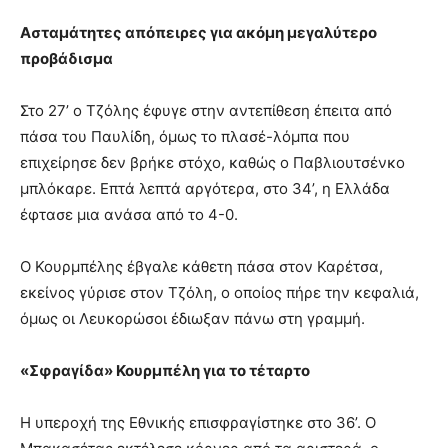
Ασταμάτητες απόπειρες για ακόμη μεγαλύτερο
προβάδισμα
Στο 27’ ο Τζόλης έφυγε στην αντεπίθεση έπειτα από
πάσα του Παυλίδη, όμως το πλασέ-λόμπα που
επιχείρησε δεν βρήκε στόχο, καθώς ο Παβλιουτσένκο
μπλόκαρε. Επτά λεπτά αργότερα, στο 34’, η Ελλάδα
έφτασε μια ανάσα από το 4-0.
Ο Κουρμπέλης έβγαλε κάθετη πάσα στον Καρέτσα,
εκείνος γύρισε στον Τζόλη, ο οποίος πήρε την κεφαλιά,
όμως οι Λευκορώσοι έδιωξαν πάνω στη γραμμή.
«Σφραγίδα» Κουρμπέλη για το τέταρτο
Η υπεροχή της Εθνικής επισφραγίστηκε στο 36’. Ο