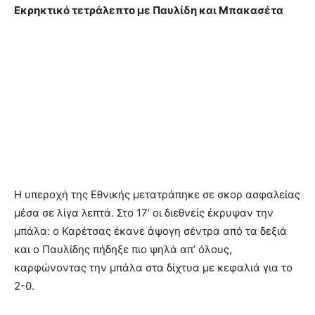
Εκρηκτικό τετράλεπτο με Παυλίδη και Μπακασέτα
Η υπεροχή της Εθνικής μετατράπηκε σε σκορ ασφαλείας
μέσα σε λίγα λεπτά. Στο 17’ οι διεθνείς έκρυψαν την
μπάλα: ο Καρέτσας έκανε άψογη σέντρα από τα δεξιά
και ο Παυλίδης πήδηξε πιο ψηλά απ’ όλους,
καρφώνοντας την μπάλα στα δίχτυα με κεφαλιά για το
2-0.