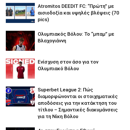
Atromitos DEEDIT FC: “Πρώτη” με
αισιοδοξία και υψηλές βλέψεις (70
pics)
Ολυμπιακός Βόλου: Το “μπαμ” με
Βλαχογιάννη
Ενίσχυση στον άσο για τον
Ολυμπιακό Βόλου
Superbet League 2: Πώς
διαμορφώνονται οι στοιχηματικές
αποδόσεις για την κατάκτηση του
τίτλου – Σημαντικές διακυμάνσεις
για τη Νίκη Βόλου