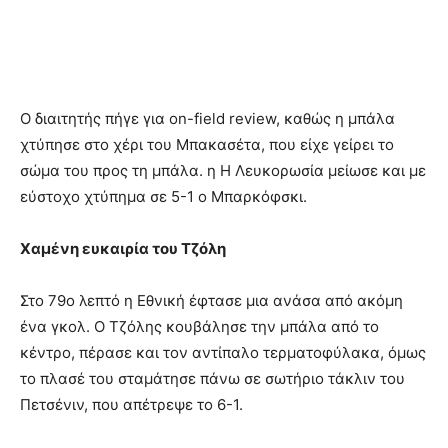
Ο διαιτητής πήγε για on-field review, καθώς η μπάλα
χτύπησε στο χέρι του Μπακασέτα, που είχε γείρει το
σώμα του προς τη μπάλα. η Η Λευκορωσία μείωσε και με
εύστοχο χτύπημα σε 5-1 ο Μπαρκόφσκι.
Χαμένη ευκαιρία του Τζόλη
Στο 79ο λεπτό η Εθνική έφτασε μια ανάσα από ακόμη
ένα γκολ. Ο Τζόλης κουβάλησε την μπάλα από το
κέντρο, πέρασε και τον αντίπαλο τερματοφύλακα, όμως
το πλασέ του σταμάτησε πάνω σε σωτήριο τάκλιν του
Πετσένιν, που απέτρεψε το 6-1.