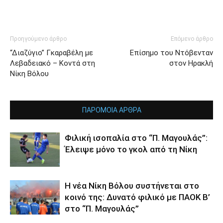
Προηγούμενο άρθρο
Επόμενο άρθρο
“Διαζύγιο” Γκαραβέλη με
Επίσημο του Ντόβενταν
Λεβαδειακό – Κοντά στη
στον Ηρακλή
Νίκη Βόλου
ΠΑΡΟΜΟΙΑ ΑΡΘΡΑ
Φιλική ισοπαλία στο “Π. Μαγουλάς”:
Έλειψε μόνο το γκολ από τη Νίκη
Η νέα Νίκη Βόλου συστήνεται στο
κοινό της: Δυνατό φιλικό με ΠΑΟΚ Β’
στο “Π. Μαγουλάς”