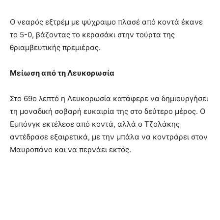
Ο νεαρός εξτρέμ με ψύχραιμο πλασέ από κοντά έκανε
το 5-0, βάζοντας το κερασάκι στην τούρτα της
θριαμβευτικής πρεμιέρας.
Μείωση από τη Λευκορωσία
Στο 69ο λεπτό η Λευκορωσία κατάφερε να δημιουργήσει
τη μοναδική σοβαρή ευκαιρία της στο δεύτερο μέρος. Ο
Εμπόνγκ εκτέλεσε από κοντά, αλλά ο Τζολάκης
αντέδρασε εξαιρετικά, με την μπάλα να κοντράρει στον
Μαυροπάνο και να περνάει εκτός.