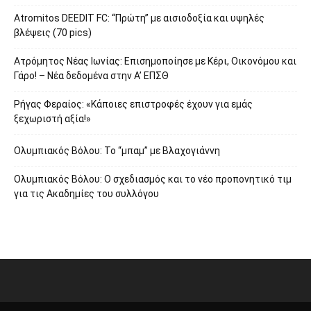
Atromitos DEEDIT FC: “Πρώτη” με αισιοδοξία και υψηλές
βλέψεις (70 pics)
Ατρόμητος Νέας Ιωνίας: Επισημοποίησε με Κέρι, Οικονόμου και
Γάρο! – Νέα δεδομένα στην Α’ ΕΠΣΘ
Ρήγας Φεραίος: «Κάποιες επιστροφές έχουν για εμάς
ξεχωριστή αξία!»
Ολυμπιακός Βόλου: Το “μπαμ” με Βλαχογιάννη
Ολυμπιακός Βόλου: Ο σχεδιασμός και το νέο προπονητικό τιμ
για τις Ακαδημίες του συλλόγου