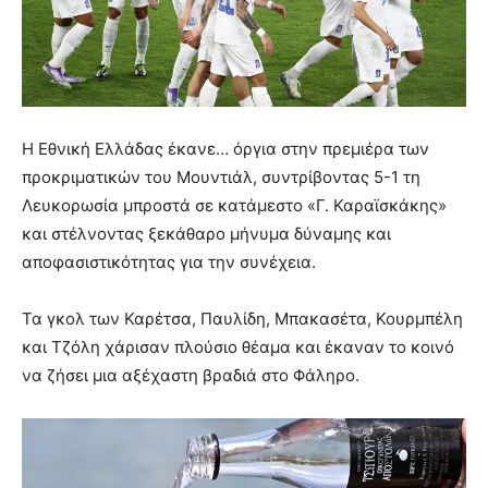
Η Εθνική Ελλάδας έκανε… όργια στην πρεμιέρα των
προκριματικών του Μουντιάλ, συντρίβοντας 5-1 τη
Λευκορωσία μπροστά σε κατάμεστο «Γ. Καραϊσκάκης»
και στέλνοντας ξεκάθαρο μήνυμα δύναμης και
αποφασιστικότητας για την συνέχεια.
Τα γκολ των Καρέτσα, Παυλίδη, Μπακασέτα, Κουρμπέλη
και Τζόλη χάρισαν πλούσιο θέαμα και έκαναν το κοινό
να ζήσει μια αξέχαστη βραδιά στο Φάληρο.