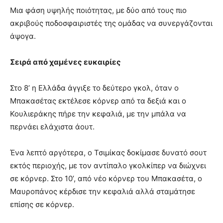
Μια φάση υψηλής ποιότητας, με δύο από τους πιο
ακριβούς ποδοσφαιριστές της ομάδας να συνεργάζονται
άψογα.
Σειρά από χαμένες ευκαιρίες
Στο 8’ η Ελλάδα άγγιξε το δεύτερο γκολ, όταν ο
Μπακασέτας εκτέλεσε κόρνερ από τα δεξιά και ο
Κουλιεράκης πήρε την κεφαλιά, με την μπάλα να
περνάει ελάχιστα άουτ.
Ένα λεπτό αργότερα, ο Τσιμίκας δοκίμασε δυνατό σουτ
εκτός περιοχής, με τον αντίπαλο γκολκίπερ να διώχνει
σε κόρνερ. Στο 10’, από νέο κόρνερ του Μπακασέτα, ο
Μαυροπάνος κέρδισε την κεφαλιά αλλά σταμάτησε
επίσης σε κόρνερ.