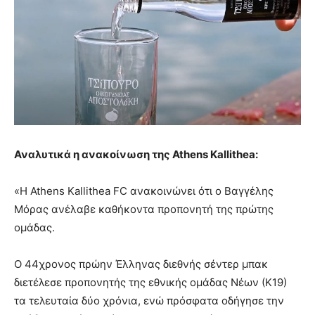
Αναλυτικά η ανακοίνωση της Athens Kallithea:
«Η Athens Kallithea FC ανακοινώνει ότι ο Βαγγέλης
Μόρας ανέλαβε καθήκοντα προπονητή της πρώτης
ομάδας.
Ο 44χρονος πρώην Έλληνας διεθνής σέντερ μπακ
διετέλεσε προπονητής της εθνικής ομάδας Νέων (Κ19)
τα τελευταία δύο χρόνια, ενώ πρόσφατα οδήγησε την