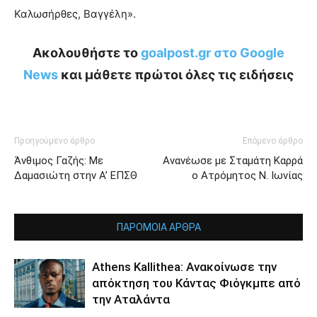
Καλωσήρθες, Βαγγέλη».
Ακολουθήστε το
goalpost.gr στο Google
News
και μάθετε πρώτοι όλες τις ειδήσεις
Προηγούμενο άρθρο
Επόμενο άρθρο
Άνθιμος Γαζής: Με
Ανανέωσε με Σταμάτη Καρρά
Δαμασιώτη στην Α’ ΕΠΣΘ
ο Ατρόμητος Ν. Ιωνίας
ΠΑΡΟΜΟΙΑ ΑΡΘΡΑ
Athens Kallithea: Ανακοίνωσε την
απόκτηση του Κάντας Φιόγκμπε από
την Αταλάντα