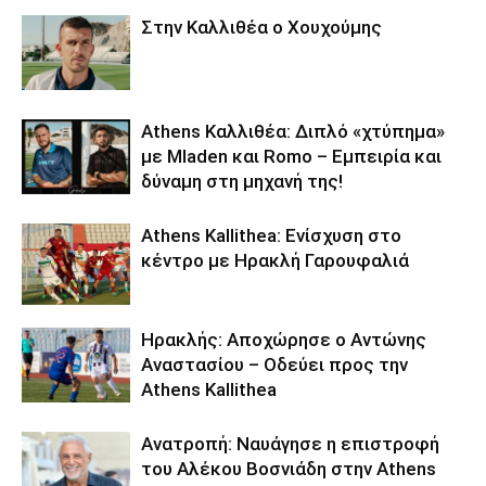
Στην Καλλιθέα ο Χουχούμης
Athens Καλλιθέα: Διπλό «χτύπημα»
με Mladen και Romo – Εμπειρία και
δύναμη στη μηχανή της!
Athens Kallithea: Ενίσχυση στο
κέντρο με Ηρακλή Γαρουφαλιά
Ηρακλής: Αποχώρησε ο Αντώνης
Αναστασίου – Οδεύει προς την
Athens Kallithea
Ανατροπή: Ναυάγησε η επιστροφή
του Αλέκου Βοσνιάδη στην Athens