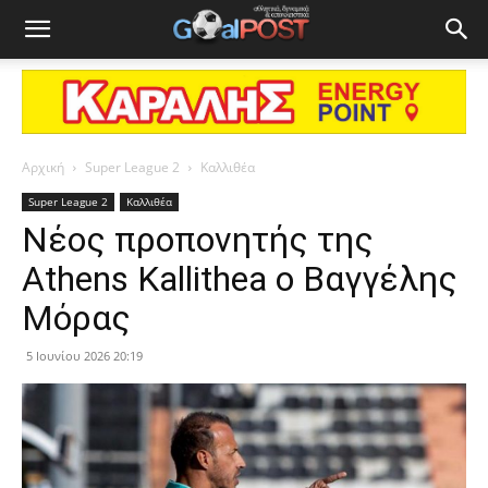
Αρχική
Super League 2
Καλλιθέα
Super League 2
Καλλιθέα
Νέος προπονητής της
Athens Kallithea ο Βαγγέλης
Μόρας
5 Ιουνίου 2026 20:19