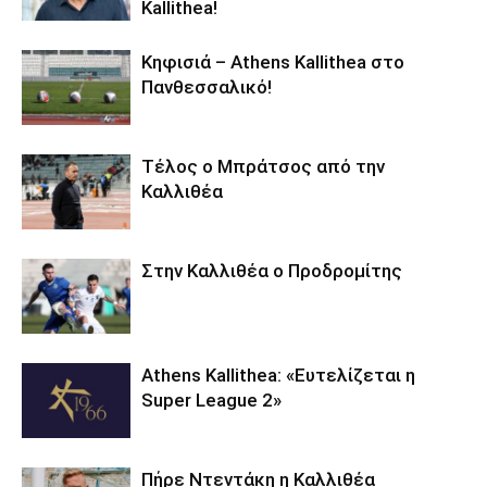
Kallithea!
Κηφισιά – Athens Kallithea στο
Πανθεσσαλικό!
Τέλος ο Μπράτσος από την
Καλλιθέα
Στην Καλλιθέα ο Προδρομίτης
Athens Kallithea: «Ευτελίζεται η
Super League 2»
Πήρε Ντεντάκη η Καλλιθέα