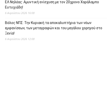
ΕΛ Νηλέας: Αμυντική ενίσχυση με τον 20χρονο Χαράλαμπο
Ευτυχιάδη!
6 Αυγούστου 2026 16:08
Βόλος ΝΠΣ: Την Κυριακή τα αποκαλυπτήρια των νέων
εμφανίσεων, των μεταγραφών και του μεγάλου χορηγού στο
Ξενία!
6 Αυγούστου 2026 12:08