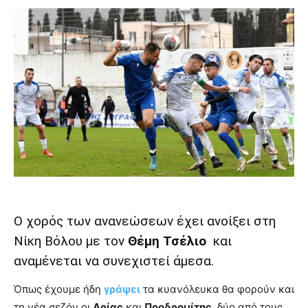
Ο χορός των ανανεώσεων έχει ανοίξει στη
Νίκη Βόλου με τον
Θέμη Τσέλιο
και
αναμένεται να συνεχιστεί άμεσα.
Όπως έχουμε ήδη
γράψει
τα κυανόλευκα θα φορούν και
τη νέα σεζόν οι
Αρίας
και
Προδρομίτης
, δύο από τους