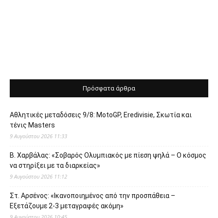
Πρόσφατα άρθρα
Αθλητικές μεταδόσεις 9/8: MotoGP, Eredivisie, Σκωτία και
τένις Masters
9 Αυγούστου 2026 11:33
Β. Χαρβάλας: «Σοβαρός Ολυμπιακός με πίεση ψηλά – Ο κόσμος
να στηρίξει με τα διαρκείας»
9 Αυγούστου 2026 11:12
Στ. Αρσένος: «Ικανοποιημένος από την προσπάθεια –
Εξετάζουμε 2-3 μεταγραφές ακόμη»
9 Αυγούστου 2026 10:45