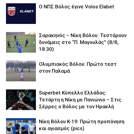
O ΝΠΣ Βόλος έγινε Volos Elabet
Σαρακηνός – Νίκη Βόλου: Τεστάρουν
δυνάμεις στο “Π. Μαγουλάς” (8/8,
18:30)
Ολυμπιακός Βόλου: Πρώτο τεστ
στον Παλαμά
Superbet Κύπελλο Ελλάδας:
Τετάρτη η Νίκη με Πανιώνιο – Στις
Σέρρες ο Βόλος με τον Ηρακλή
Νίκη Βόλου Κ-19: Πρώτη προπόνηση
και αγιασμός (pics)