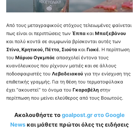
Από τους μεταγραφικούς στόχους τελειωμένες φαίνεται
πως είναι οι περιπτώσεις των
Έππα
και
Μπαξεβάνου
και πολύ κοντά σε συμφωνία βρίσκονται αυτές των
Στίνα, Κρητικού, Πέττα, Σιούτα
και
Γιοκέ
. Η περίπτωση
του
Μάριου Ογκμπόε
απασχολεί έντονα τους
κυανόλευκους που ρίχνουν ματιές και σε άλλους
ποδοσφαιριστές του
Λεβαδειακού
για την ενίσχυση της
επιθετικής γραμμής. Για τη θέση του τερματοφύλακα
έχει “ακουστεί” το όνομα του
Γκαραβέλη
στην
περίτπωση που μείνει ελεύθερος από τους Βοιωτούς.
Ακολουθήστε το
goalpost.gr στο Google
News
και μάθετε πρώτοι όλες τις ειδήσεις