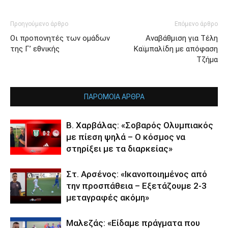
Προηγούμενο άρθρο
Επόμενο άρθρο
Οι προπονητές των ομάδων
Αναβάθμιση για Τέλη
της Γ’ εθνικής
Καϊμπαλίδη με απόφαση
Τζήμα
ΠΑΡΟΜΟΙΑ ΑΡΘΡΑ
Β. Χαρβάλας: «Σοβαρός Ολυμπιακός
με πίεση ψηλά – Ο κόσμος να
στηρίξει με τα διαρκείας»
Στ. Αρσένος: «Ικανοποιημένος από
την προσπάθεια – Εξετάζουμε 2-3
μεταγραφές ακόμη»
Μαλεζάς: «Είδαμε πράγματα που