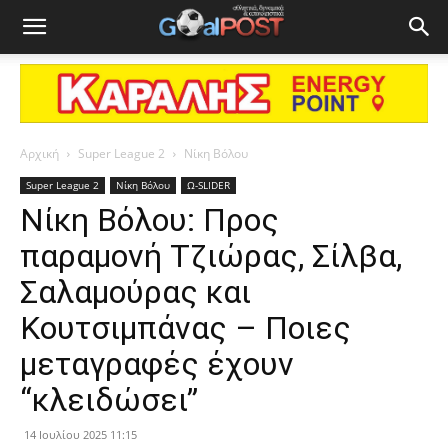
Αρχική
Super League 2
Νίκη Βόλου
Super League 2
Νίκη Βόλου
Ω-SLIDER
Νίκη Βόλου: Προς
παραμονή Τζιώρας, Σίλβα,
Σαλαμούρας και
Κουτσιμπάνας – Ποιες
μεταγραφές έχουν
“κλειδώσει”
14 Ιουλίου 2025 11:15