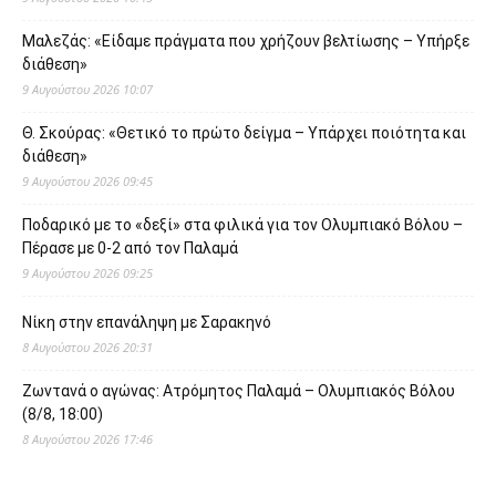
Μαλεζάς: «Είδαμε πράγματα που χρήζουν βελτίωσης – Υπήρξε
διάθεση»
9 Αυγούστου 2026 10:07
Θ. Σκούρας: «Θετικό το πρώτο δείγμα – Υπάρχει ποιότητα και
διάθεση»
9 Αυγούστου 2026 09:45
Ποδαρικό με το «δεξί» στα φιλικά για τον Ολυμπιακό Βόλου –
Πέρασε με 0-2 από τον Παλαμά
9 Αυγούστου 2026 09:25
Νίκη στην επανάληψη με Σαρακηνό
8 Αυγούστου 2026 20:31
Ζωντανά ο αγώνας: Ατρόμητος Παλαμά – Ολυμπιακός Βόλου
(8/8, 18:00)
8 Αυγούστου 2026 17:46