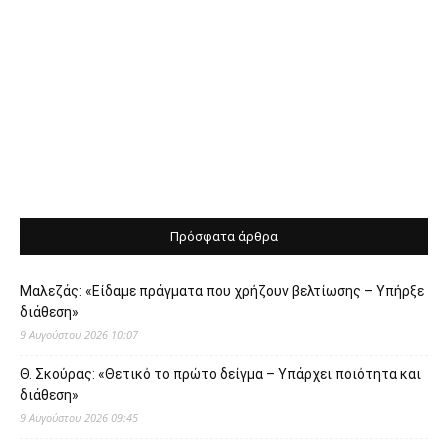
Πρόσφατα άρθρα
Μαλεζάς: «Είδαμε πράγματα που χρήζουν βελτίωσης – Υπήρξε
διάθεση»
9 Αυγούστου 2026 10:07
Θ. Σκούρας: «Θετικό το πρώτο δείγμα – Υπάρχει ποιότητα και
διάθεση»
9 Αυγούστου 2026 09:45