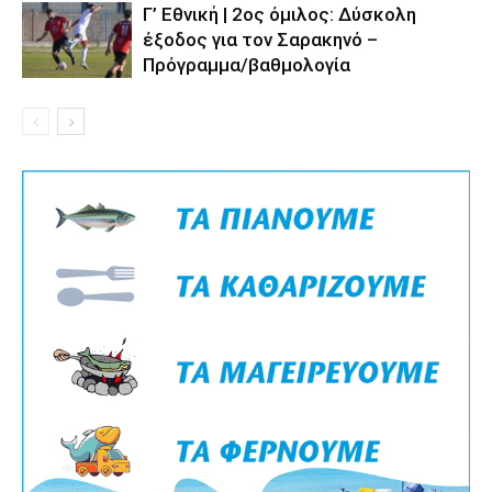
Γ’ Εθνική | 2ος όμιλος: Δύσκολη
έξοδος για τον Σαρακηνό –
Πρόγραμμα/βαθμολογία