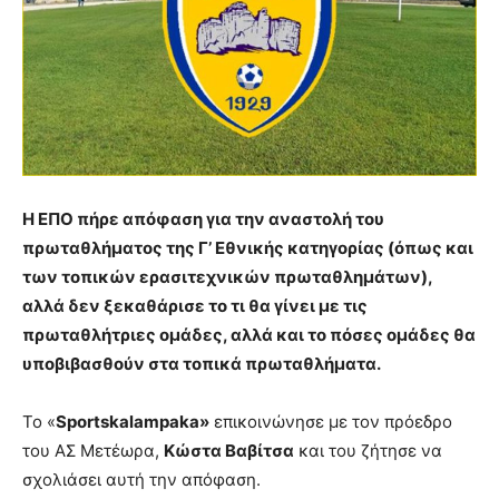
Η ΕΠΟ πήρε απόφαση για την αναστολή του
πρωταθλήματος της Γ’ Εθνικής κατηγορίας (όπως και
των τοπικών ερασιτεχνικών πρωταθλημάτων),
αλλά δεν ξεκαθάρισε το τι θα γίνει με τις
πρωταθλήτριες ομάδες, αλλά και το πόσες ομάδες θα
υποβιβασθούν στα τοπικά πρωταθλήματα.
Το «
Sportskalampaka»
επικοινώνησε με τον πρόεδρο
του ΑΣ Μετέωρα,
Κώστα Βαβίτσα
και του ζήτησε να
σχολιάσει αυτή την απόφαση.