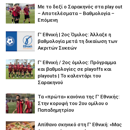
Με το δεξί ο Σαρακηνός στα play out
– Αποτελέσματα – Βαθμολογία –
Επόμενη
Γ’ Εθνική | 2ος Όμιλος: Άλλαξε η
βαθμολογία μετά τη δικαίωση των
Ακριτών Συκεών
Γ’ Εθνική / 2ος όμιλος: Πρόγραμμα
και βαθμολογίες σε playoffs και
playouts | To καλεντάρι του
Σαρακηνού
Τα «πρώτα» κανόνια της Γ’ Εθνικής:
Στην κορυφή του 2ου ομίλου ο
Παπαδημητρίου
Απίθανο σκηνικό στη Γ’ Εθνική: «Μας