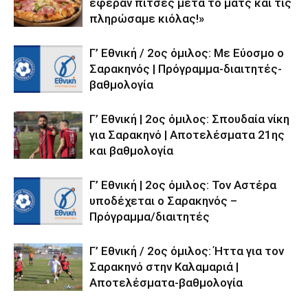
έφεραν πίτσες μετά το ματς και τις
πληρώσαμε κιόλας!»
Γ’ Εθνική / 2ος όμιλος: Με Εύοσμο ο
Σαρακηνός | Πρόγραμμα-διαιτητές-
βαθμολογία
Γ’ Εθνική | 2ος όμιλος: Σπουδαία νίκη
για Σαρακηνό | Αποτελέσματα 21ης
και βαθμολογία
Γ’ Εθνική | 2ος όμιλος: Τον Αστέρα
υποδέχεται ο Σαρακηνός –
Πρόγραμμα/διαιτητές
Γ’ Εθνική / 2ος όμιλος: Ήττα για τον
Σαρακηνό στην Καλαμαριά |
Αποτελέσματα-βαθμολογία