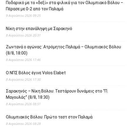
Ποδαρικό με το «δεξί» στα φιλικά για τον Ολυμπιακό Βόλου –
Πέρασε με 0-2 από τον Παλαμά
9 Αυγούστου 2026 09:25
Νίκη στην επανάληψη με Σαρακηνό
8 Αυγούστου 2026 20:31
Ζωντανά ο αγώνας: Ατρόμητος Παλαμά – Ολυμπιακός Βόλου
(8/8, 18:00)
8 Αυγούστου 2026 17:46
O ΝΠΣ Βόλος έγινε Volos Elabet
8 Αυγούστου 2026 17:30
Σαρακηνός – Νίκη Βόλου: Τεστάρουν δυνάμεις στο “Π.
Μαγουλάς” (8/8, 18:30)
8 Αυγούστου 2026 08:51
Ολυμπιακός Βόλου: Πρώτο τεστ στον Παλαμά
8 Αυγούστου 2026 08:28