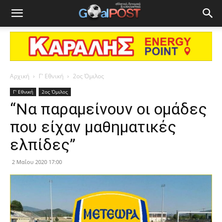
Αρχική
Γ' Εθνική
2ος Όμιλος
Γ' Εθνική
2ος Όμιλος
“Να παραμείνουν οι ομάδες
που είχαν μαθηματικές
ελπίδες”
2 Μαΐου 2020 17:00