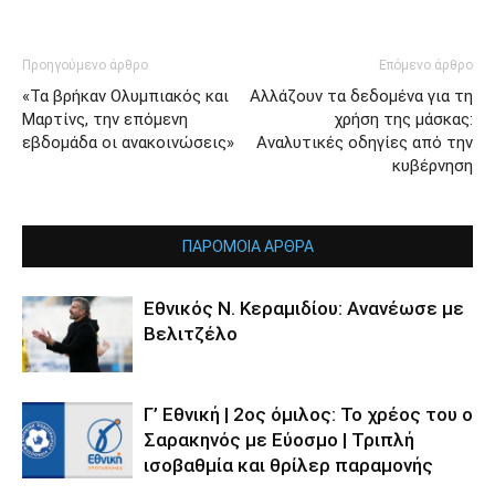
Προηγούμενο άρθρο
Επόμενο άρθρο
«Τα βρήκαν Ολυμπιακός και
Αλλάζουν τα δεδομένα για τη
Μαρτίνς, την επόμενη
χρήση της μάσκας:
εβδομάδα οι ανακοινώσεις»
Αναλυτικές οδηγίες από την
κυβέρνηση
ΠΑΡΟΜΟΙΑ ΑΡΘΡΑ
Εθνικός Ν. Κεραμιδίου: Ανανέωσε με
Βελιτζέλο
Γ’ Εθνική | 2ος όμιλος: Το χρέος του ο
Σαρακηνός με Εύοσμο | Τριπλή
ισοβαθμία και θρίλερ παραμονής