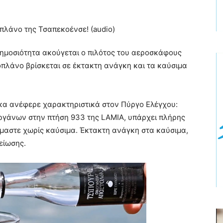
δημοσιότητα ακούγεται ο πιλότος του αεροσκάφους
πλάνο βρίσκεται σε έκτακτη ανάγκη και τα καύσιμα
κα ανέφερε χαρακτηριστικά στον Πύργο Ελέγχου:
οργάνων στην πτήση 933 της LAMIA, υπάρχει πλήρης
μαστε χωρίς καύσιμα. Έκτακτη ανάγκη στα καύσιμα,
είωσης.