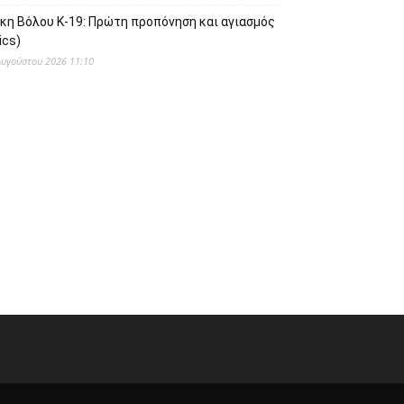
ίκη Βόλου Κ-19: Πρώτη προπόνηση και αγιασμός
ics)
Αυγούστου 2026 11:10