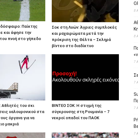
Ο
8 
Αθ
οδόσφαιρο: Παίκτης
Σοκ στη Λυών: Άγριες συμπλοκές
Κ
ε και άφησε την
και μαχαιρώματα μετά την
8 
του πνοή στο γήπεδο
πρόκριση της Θέλτα – Σκληρά
βίντεο στο διαδίκτυο
Πα
«
7 
Σε
7 
S
Πα
 Αθλητές του σκι
ΒΙΝΤΕΟ ΣΟΚ: Η στιγμή της
7 
σεις υαλουρονικού στα
σύγκρουσης στη Ρουμανία – 7
τους όργανα για να
νεκροί οπαδοί του ΠΑΟΚ
Ρή
ιο μακριά
Βε
7 