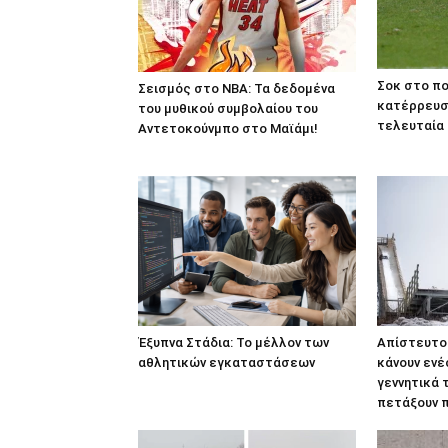
Σοκ στο π
Σεισμός στο NBA: Τα δεδομένα
κατέρρευσ
του μυθικού συμβολαίου του
τελευταία 
Αντετοκούνμπο στο Μαϊάμι!
Έξυπνα Στάδια: Το μέλλον των
Απίστευτο:
αθλητικών εγκαταστάσεων
κάνουν ενέ
γεννητικά 
πετάξουν π