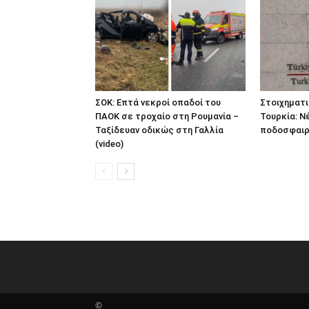
ΣΟΚ: Επτά νεκροί οπαδοί του
Στοιχηματ
ΠΑΟΚ σε τροχαίο στη Ρουμανία –
Τουρκία: Ν
Ταξίδευαν οδικώς στη Γαλλία
ποδοσφαιρι
(video)
©