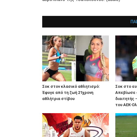
ΠΑ
Σοκ στον κλασικό αθλητισμό:
Σοκ στο ε
Έφυγε από τη ζωή 21χρονη
Απεβίωσε 
αθλήτρια στίβου
διαιτητής 
του ΑΕΚ-Ο