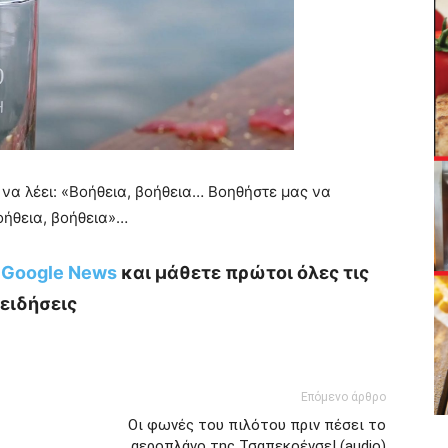
να λέει: «Βοήθεια, βοήθεια… Βοηθήστε μας να
ήθεια, βοήθεια»…
ο Google News
και μάθετε πρώτοι όλες τις
ειδήσεις
Επόμενο άρθρο
Οι φωνές του πιλότου πριν πέσει το
αεροπλάνο της Τσαπεκοένσε! (audio)