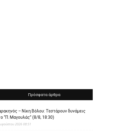
Πρόσφατα άρθρα
αρακηνός – Νίκη Βόλου: Τεστάρουν δυνάμεις
ο “Π. Μαγουλάς” (8/8, 18:30)
Αυγούστου 2026 08:51