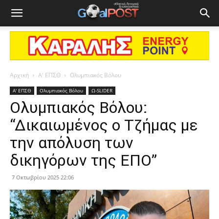
Αρχική
Α' ΕΠΣΘ
Ολυμπιακός Βόλου
Α' ΕΠΣΘ
Ολυμπιακός Βόλου
Ω-SLIDER
Ολυμπιακός Βόλου:
“Δικαιωμένος ο Τζήμας με
την απόλυση των
δικηγόρων της ΕΠΟ”
7 Οκτωβρίου 2025 22:06