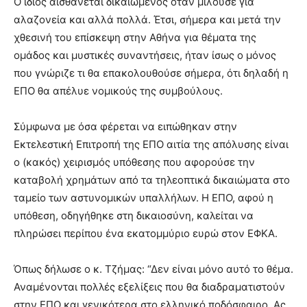
Ο ίδιος αισθάνεται δικαιωμένος όταν μιλούσε για
αλαζονεία και αλλά πολλά. Έτσι, σήμερα και μετά την
χθεσινή του επίσκεψη στην Αθήνα για θέματα της
ομάδος και μυστικές συναντήσεις, ήταν ίσως ο μόνος
που γνώριζε τι θα επακολουθούσε σήμερα, ότι δηλαδή η
ΕΠΟ θα απέλυε νομικούς της συμβούλους.
Σύμφωνα με όσα φέρεται να ειπώθηκαν στην
Εκτελεστική Επιτροπή της ΕΠΟ αιτία της απόλυσης είναι
ο (κακός) χειρισμός υπόθεσης που αφορούσε την
καταβολή χρημάτων από τα τηλεοπτικά δικαιώματα στο
ταμείο των αστυνομικών υπαλλήλων. Η ΕΠΟ, αφού η
υπόθεση, οδηγήθηκε στη δικαιοσύνη, καλείται να
πληρώσει περίπου ένα εκατομμύριο ευρώ στον ΕΦΚΑ.
Όπως δήλωσε ο κ. Τζήμας: “Δεν είναι μόνο αυτό το θέμα.
Αναμένονται πολλές εξελίξεις που θα διαδραματιστούν
στην ΕΠΟ και γενικότερα στο ελληνικό ποδόσφαιρο. Ας