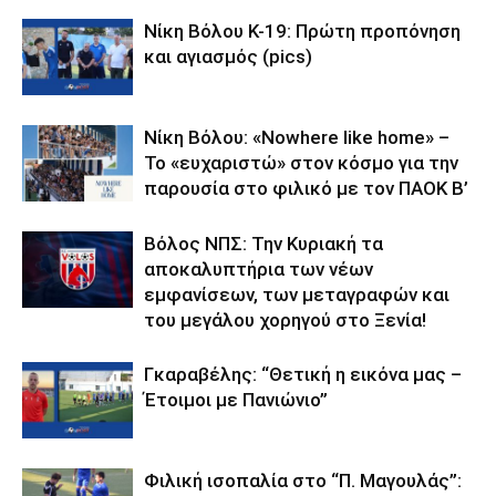
Νίκη Βόλου Κ-19: Πρώτη προπόνηση
και αγιασμός (pics)
Νίκη Βόλου: «Nowhere like home» –
Το «ευχαριστώ» στον κόσμο για την
παρουσία στο φιλικό με τον ΠΑΟΚ Β’
Βόλος ΝΠΣ: Την Κυριακή τα
αποκαλυπτήρια των νέων
εμφανίσεων, των μεταγραφών και
του μεγάλου χορηγού στο Ξενία!
Γκαραβέλης: “Θετική η εικόνα μας –
Έτοιμοι με Πανιώνιο”
Φιλική ισοπαλία στο “Π. Μαγουλάς”: