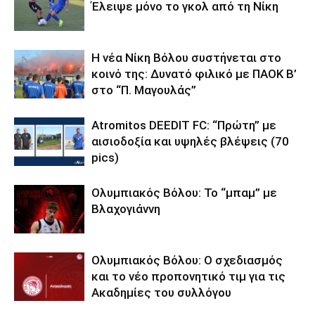
Έλειψε μόνο το γκολ από τη Νίκη
Η νέα Νίκη Βόλου συστήνεται στο
κοινό της: Δυνατό φιλικό με ΠΑΟΚ Β’
στο “Π. Μαγουλάς”
Atromitos DEEDIT FC: “Πρώτη” με
αισιοδοξία και υψηλές βλέψεις (70
pics)
Ολυμπιακός Βόλου: Το “μπαμ” με
Βλαχογιάννη
Ολυμπιακός Βόλου: Ο σχεδιασμός
και το νέο προπονητικό τιμ για τις
Ακαδημίες του συλλόγου