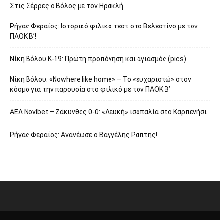
Στις Σέρρες ο Βόλος με τον Ηρακλή
Ρήγας Φεραίος: Ιστορικό φιλικό τεστ στο Βελεστίνο με τον
ΠΑΟΚ Β’!
Νίκη Βόλου Κ-19: Πρώτη προπόνηση και αγιασμός (pics)
Νίκη Βόλου: «Nowhere like home» – Το «ευχαριστώ» στον
κόσμο για την παρουσία στο φιλικό με τον ΠΑΟΚ Β’
ΑΕΛ Novibet – Ζάκυνθος 0-0: «Λευκή» ισοπαλία στο Καρπενήσι
Ρήγας Φεραίος: Ανανέωσε ο Βαγγέλης Ράπτης!