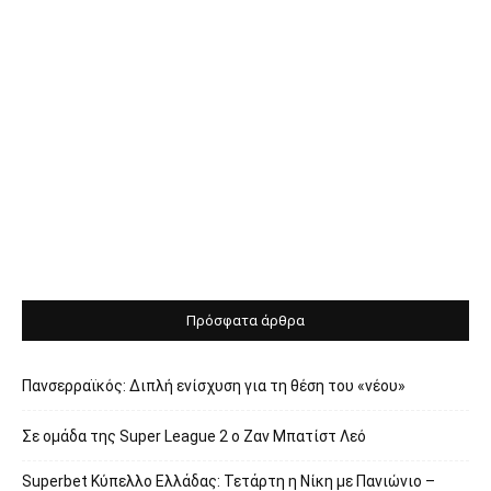
Πρόσφατα άρθρα
Πανσερραϊκός: Διπλή ενίσχυση για τη θέση του «νέου»
Σε ομάδα της Super League 2 o Ζαν Μπατίστ Λεό
Superbet Κύπελλο Ελλάδας: Τετάρτη η Νίκη με Πανιώνιο –