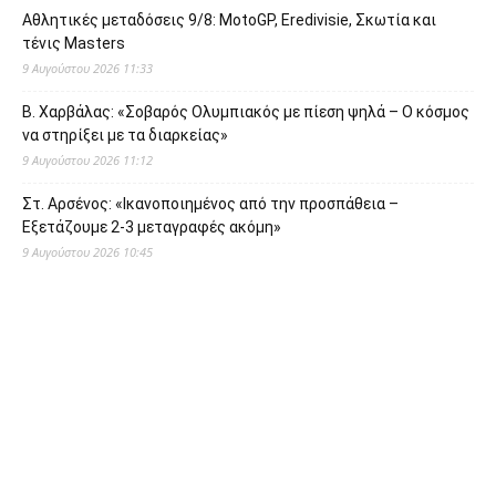
Αθλητικές μεταδόσεις 9/8: MotoGP, Eredivisie, Σκωτία και
τένις Masters
9 Αυγούστου 2026 11:33
Β. Χαρβάλας: «Σοβαρός Ολυμπιακός με πίεση ψηλά – Ο κόσμος
να στηρίξει με τα διαρκείας»
9 Αυγούστου 2026 11:12
Στ. Αρσένος: «Ικανοποιημένος από την προσπάθεια –
Εξετάζουμε 2-3 μεταγραφές ακόμη»
9 Αυγούστου 2026 10:45