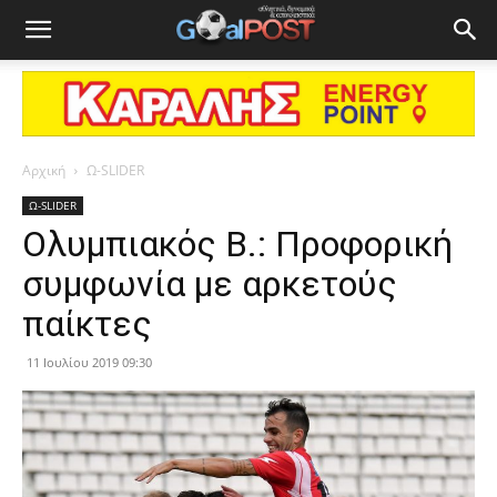
Αρχική
Ω-SLIDER
Ω-SLIDER
Ολυμπιακός Β.: Προφορική
συμφωνία με αρκετούς
παίκτες
11 Ιουλίου 2019 09:30