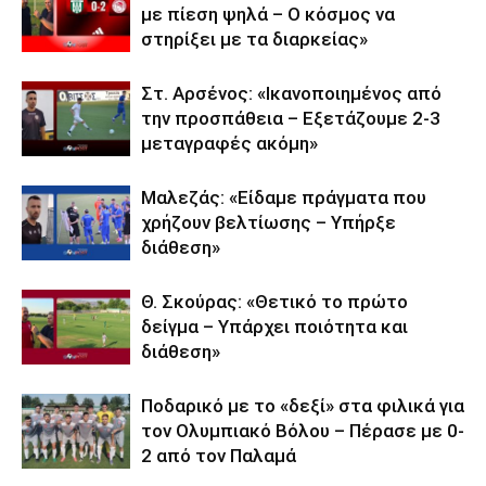
με πίεση ψηλά – Ο κόσμος να
στηρίξει με τα διαρκείας»
Στ. Αρσένος: «Ικανοποιημένος από
την προσπάθεια – Εξετάζουμε 2-3
μεταγραφές ακόμη»
Μαλεζάς: «Είδαμε πράγματα που
χρήζουν βελτίωσης – Υπήρξε
διάθεση»
Θ. Σκούρας: «Θετικό το πρώτο
δείγμα – Υπάρχει ποιότητα και
διάθεση»
Ποδαρικό με το «δεξί» στα φιλικά για
τον Ολυμπιακό Βόλου – Πέρασε με 0-
2 από τον Παλαμά