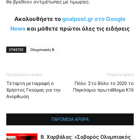
θα βρεθούν αντιμέτωπες με τιμωρίες.
Ακολουθήστε το
goalpost.gr στο Google
News
και μάθετε πρώτοι όλες τις ειδήσεις
ΕΤΙΚΕΤΕΣ
Ολυμπιακός Β.
Προηγούμενο άρθρο
Επόμενο άρθρο
Τέταρτη μεταγραφή ο
Πόλο: Στο Βόλο το 2020 το
Χρήστος Γκούμας για την
Παγκόσμιο πρωτάθλημα Κ16
Ανόρθωση
ΠΑΡΟΜΟΙΑ ΑΡΘΡΑ
Β. Χαρβάλας: «Σοβαρός Ολυμπιακός