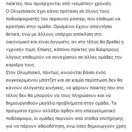
παίκτες, που προέρχονται από «γεμάτες» χρονιές.
Ο Ολυμπιακός έχει κάνει πρόταση σε όλους τους
ποδοσφαιριστές του περσινού ρόστερ, που επιθυμεί να
κρατήσει στην ομάδα. Ορισμένοι έχουν απαντήσει
θετικά, ενώ με άλλους υπάρχει απόκλιση στο
οικονομικό και είναι άγνωστο, αν στο τέλος θα βρεθεί η
«χρυσή» τομή. Επίσης, κάποιοι παίκτες για διάφορους
λόγους επιθυμούν να συνεχίσουν σε άλλες ομάδες την
καριέρα τους.
Στον Ολυμπιακό, πάντως, κινούνται βάσει ενός
συγκεκριμένου μπάτζετ και σε καμία περίπτωση δεν θα
κάνουν αλόγιστες κινήσεις, να φέρουν παίκτες που στο
τέλος δεν θα μπορούν να τους πληρώσουν και να
δημιουργηθούν μεγάλα προβλήματα στην ομάδα. Τα
πράγματα έχουν αλλάξει άρδην στο επαγγελματικό
ποδόσφαιρο, οι ομάδες περνούν από στάδια επιτήρησης
για να πάρουν αδειοδότηση, ενώ όσες δημιουργούν χρέη