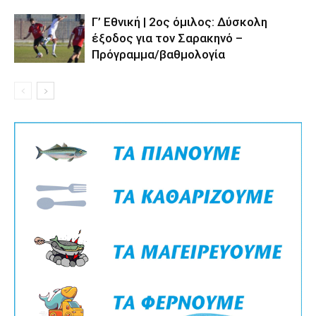
Γ’ Εθνική | 2ος όμιλος: Δύσκολη
έξοδος για τον Σαρακηνό –
Πρόγραμμα/βαθμολογία