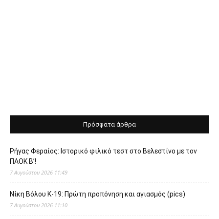
Πρόσφατα άρθρα
Ρήγας Φεραίος: Ιστορικό φιλικό τεστ στο Βελεστίνο με τον
ΠΑΟΚ Β’!
7 Αυγούστου 2026 11:49
Νίκη Βόλου Κ-19: Πρώτη προπόνηση και αγιασμός (pics)
7 Αυγούστου 2026 11:10