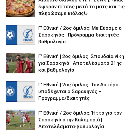
έφεραν πίτσες μετά το ματς και τις
πληρώσαμε κιόλας!»
Γ’ Εθνική / 2ος όμιλος: Με Εύοσμο ο
Σαρακηνός | Πρόγραμμα-διαιτητές-
βαθμολογία
Γ’ Εθνική | 2ος όμιλος: Σπουδαία νίκη
για Σαρακηνό | Αποτελέσματα 21ης
και βαθμολογία
Γ’ Εθνική | 2ος όμιλος: Τον Αστέρα
υποδέχεται ο Σαρακηνός –
Πρόγραμμα/διαιτητές
Γ’ Εθνική / 2ος όμιλος: Ήττα για τον
Σαρακηνό στην Καλαμαριά |
Αποτελέσματα-βαθμολογία