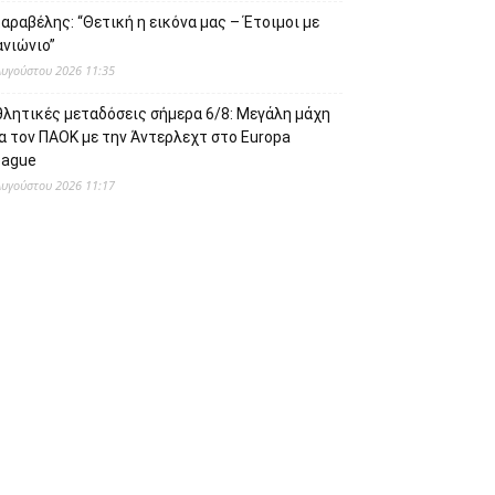
αραβέλης: “Θετική η εικόνα μας – Έτοιμοι με
ανιώνιο”
Αυγούστου 2026 11:35
θλητικές μεταδόσεις σήμερα 6/8: Μεγάλη μάχη
α τον ΠΑΟΚ με την Άντερλεχτ στο Europa
eague
Αυγούστου 2026 11:17