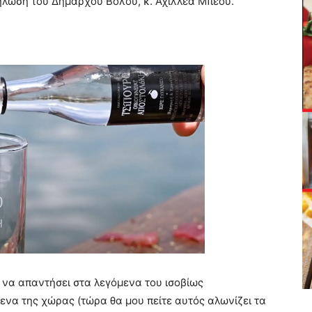
ήλωση του Δημάρχου Βόλου, κ. Αχιλλέα Μπέου.
 να απαντήσει στα λεγόμενα του ισοβίως
να της χώρας (τώρα θα μου πείτε αυτός αλωνίζει τα