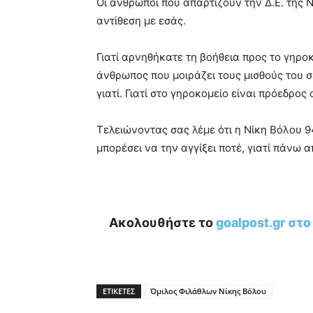
Οι άνθρωποι που απαρτίζουν την Δ.Ε. της 
αντίθεση με εσάς.
Γιατί αρνηθήκατε τη βοήθεια προς το γηρο
άνθρωπος που μοιράζει τους μισθούς του 
γιατί. Γιατί στο γηροκομείο είναι πρόεδρο
Τελειώνοντας σας λέμε ότι η Νίκη Βόλου 94
μπορέσει να την αγγίξει ποτέ, γιατί πάνω α
Ακολουθήστε το
goalpost.gr στ
ΕΤΙΚΕΤΕΣ
Όμιλος Φιλάθλων Νίκης Βόλου