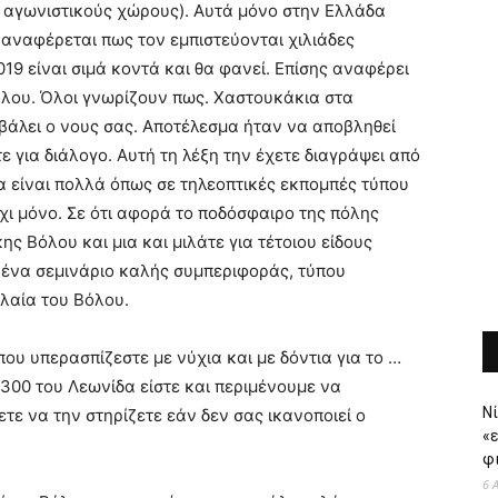
ς αγωνιστικούς χώρους). Αυτά μόνο στην Ελλάδα
 αναφέρεται πως τον εμπιστεύονται χιλιάδες
019 είναι σιμά κοντά και θα φανεί. Επίσης αναφέρει
όλου. Όλοι γνωρίζουν πως. Χαστουκάκια στα
α βάλει ο νους σας. Αποτέλεσμα ήταν να αποβληθεί
 για διάλογο. Αυτή τη λέξη την έχετε διαγράψει από
α είναι πολλά όπως σε τηλεοπτικές εκπομπές τύπου
όχι μόνο. Σε ότι αφορά το ποδόσφαιρο της πόλης
ς Βόλου και μια και μιλάτε για τέτοιου είδους
 ένα σεμινάριο καλής συμπεριφοράς, τύπου
λαία του Βόλου.
ου υπερασπίζεστε με νύχια και με δόντια για το …
 300 του Λεωνίδα είστε και περιμένουμε να
Νί
ε να την στηρίζετε εάν δεν σας ικανοποιεί ο
«
φι
6 