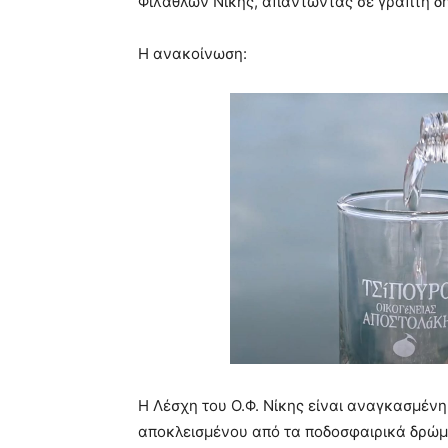
Φιλάθλων Νίκης, απαντώντας σε γραπτή δ
Η ανακοίνωση:
Η Λέσχη του Ο.Φ. Νίκης είναι αναγκασμένη
αποκλεισμένου από τα ποδοσφαιρικά δρώμε