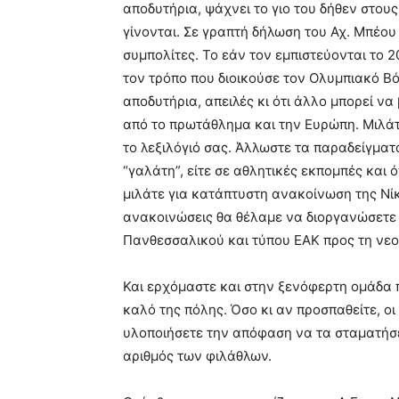
αποδυτήρια, ψάχνει το γιο του δήθεν στου
γίνονται. Σε γραπτή δήλωση του Αχ. Μπέου
συμπολίτες. Το εάν τον εμπιστεύονται το 2
τον τρόπο που διοικούσε τον Ολυμπιακό Β
αποδυτήρια, απειλές κι ότι άλλο μπορεί ν
από το πρωτάθλημα και την Ευρώπη. Μιλάτε
το λεξιλόγιό σας. Άλλωστε τα παραδείγματ
“γαλάτη”, είτε σε αθλητικές εκπομπές και 
μιλάτε για κατάπτυστη ανακοίνωση της Νίκη
ανακοινώσεις θα θέλαμε να διοργανώσετε
Πανθεσσαλικού και τύπου ΕΑΚ προς τη νεο
Και ερχόμαστε και στην ξενόφερτη ομάδα π
καλό της πόλης. Όσο κι αν προσπαθείτε, οι
υλοποιήσετε την απόφαση να τα σταματήσετ
αριθμός των φιλάθλων.