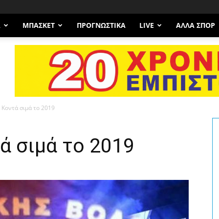
Α
ΜΠΆΣΚΕΤ
ΠΡΟΓΝΩΣΤΙΚΑ
LIVE
ΆΛΛΑ ΣΠΟΡ
: Κοντά σιμά το 2019
τά σιμά το 2019