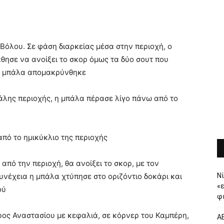
 Βόλου. Σε φάση διαρκείας μέσα στην περιοχή, ο
ησε να ανοίξει το σκορ όμως τα δύο σουτ που
 η μπάλα απομακρύνθηκε
εγάλης περιοχής, η μπάλα πέρασε λίγο πάνω από το
από το ημικύκλιο της περιοχής
 από την περιοχή, θα ανοίξει το σκορ, με τον
νέχεια η μπάλα χτύπησε στο οριζόντιο δοκάρι και
Νί
«
ού
φι
ρος Αναστασίου με κεφαλιά, σε κόρνερ του Καμπέρη,
ΑΕ