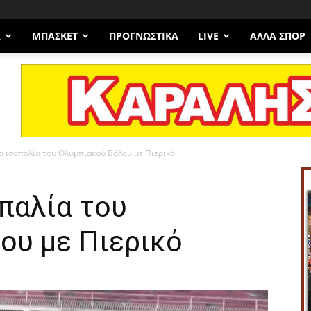
Α
ΜΠΆΣΚΕΤ
ΠΡΟΓΝΩΣΤΙΚΑ
LIVE
ΆΛΛΑ ΣΠΟΡ
α ισοπαλία του Ολυμπιακού Βόλου με Πιερικό
παλία του
ου με Πιερικό