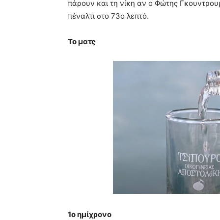
πάρουν και τη νίκη αν ο Φώτης Γκουντρου
πέναλτι στο 73ο λεπτό.
Το ματς
1ο ημίχρονο