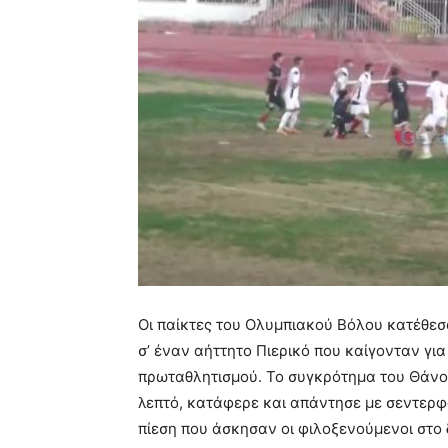
Οι παίκτες του Ολυμπιακού Βόλου κατέθε
σ’ έναν αήττητο Πιερικό που καίγονταν γι
πρωταθλητισμού. Το συγκρότημα του Θάνου
λεπτό, κατάφερε και απάντησε με σεντερφο
πίεση που άσκησαν οι φιλοξενούμενοι στο