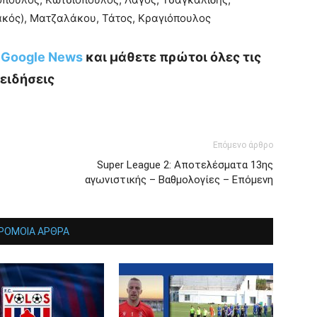
τακός), Ματζαλάκου, Τάτος, Κραγιόπουλος
ο Google News
και μάθετε πρώτοι όλες τις
ειδήσεις
Επόμενο άρθρο
Super League 2: Αποτελέσματα 13ης
αγωνιστικής – Βαθμολογίες – Επόμενη
ΡΟΜΟΙΑ ΑΡΘΡΑ