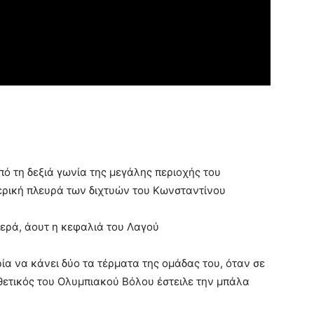
πό τη δεξιά γωνία της μεγάλης περιοχής του
ερική πλευρά των διχτυών του Κωνσταντίνου
τερά, άουτ η κεφαλιά του Λαγού
α να κάνει δύο τα τέρματα της ομάδας του, όταν σε
θετικός του Ολυμπιακού Βόλου έστειλε την μπάλα