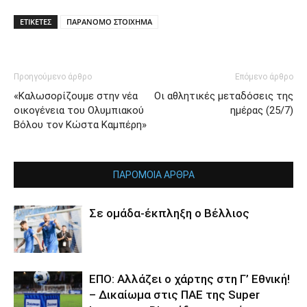
ΕΤΙΚΕΤΕΣ
ΠΑΡΑΝΟΜΟ ΣΤΟΙΧΗΜΑ
Προηγούμενο άρθρο
Επόμενο άρθρο
«Καλωσορίζουμε στην νέα
Οι αθλητικές μεταδόσεις της
οικογένεια του Ολυμπιακού
ημέρας (25/7)
Βόλου τον Κώστα Καμπέρη»
ΠΑΡΟΜΟΙΑ ΑΡΘΡΑ
Σε ομάδα-έκπληξη ο Βέλλιος
ΕΠΟ: Αλλάζει ο χάρτης στη Γ’ Εθνική!
– Δικαίωμα στις ΠΑΕ της Super