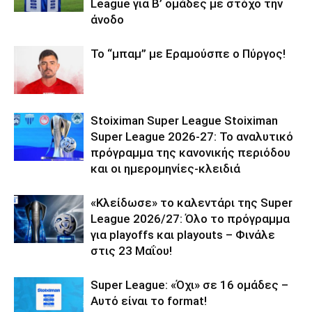
League για Β’ ομάδες με στόχο την
άνοδο
Το “μπαμ” με Εραμούσπε ο Πύργος!
Stoiximan Super League Stoiximan
Super League 2026-27: Το αναλυτικό
πρόγραμμα της κανονικής περιόδου
και οι ημερομηνίες-κλειδιά
«Κλείδωσε» το καλεντάρι της Super
League 2026/27: Όλο το πρόγραμμα
για playoffs και playouts – Φινάλε
στις 23 Μαΐου!
Super League: «Όχι» σε 16 ομάδες –
Αυτό είναι το format!