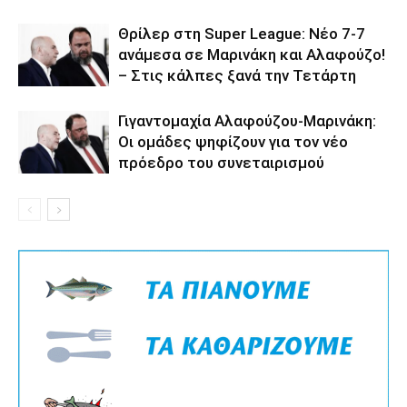
Θρίλερ στη Super League: Νέο 7-7
ανάμεσα σε Μαρινάκη και Αλαφούζο!
– Στις κάλπες ξανά την Τετάρτη
Γιγαντομαχία Αλαφούζου-Μαρινάκη:
Οι ομάδες ψηφίζουν για τον νέο
πρόεδρο του συνεταιρισμού