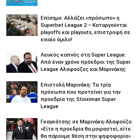
Επίσημο: Αλλάζει «πρόσωπο» η
Superbet League 2 – Καταργούνται
playoffs και playouts, επιστροφή σε
ενιαίο όμιλο!
Λευκός καπνός στη Super League:
Από έναν χρόνο πρόεδροι της Super
League Αλαφούζος και Μαρινάκης
Επιστολή Μαρινάκη: Τα τρία
πρόσωπα που προτείνει για την
προεδρία της Stoiximan Super
League
Γκαγκάτσης σε Μαρινάκη-Αλαφούζο:
«Είτε η προεδρία θα μοιραστεί, είτε
θα πάρουμε θέση στην ψηφοφορία»