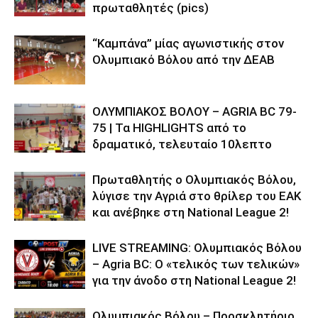
πρωταθλητές (pics)
“Καμπάνα” μίας αγωνιστικής στον
Ολυμπιακό Βόλου από την ΔΕΑΒ
ΟΛΥΜΠΙΑΚΟΣ ΒΟΛΟΥ – AGRIA BC 79-
75 | Τα HIGHLIGHTS από το
δραματικό, τελευταίο 10λεπτο
Πρωταθλητής ο Ολυμπιακός Βόλου,
λύγισε την Αγριά στο θρίλερ του ΕΑΚ
και ανέβηκε στη National League 2!
LIVE STREAMING: Ολυμπιακός Βόλου
– Agria BC: Ο «τελικός των τελικών»
για την άνοδο στη National League 2!
Ολυμπιακός Βόλου – Προσκλητήριο