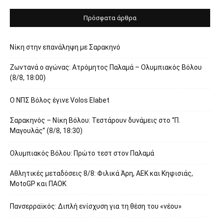
Πρόσφατα άρθρα
Νίκη στην επανάληψη με Σαρακηνό
Ζωντανά ο αγώνας: Ατρόμητος Παλαμά – Ολυμπιακός Βόλου
(8/8, 18:00)
O ΝΠΣ Βόλος έγινε Volos Elabet
Σαρακηνός – Νίκη Βόλου: Τεστάρουν δυνάμεις στο “Π.
Μαγουλάς” (8/8, 18:30)
Ολυμπιακός Βόλου: Πρώτο τεστ στον Παλαμά
Αθλητικές μεταδόσεις 8/8: Φιλικά Άρη, ΑΕΚ και Κηφισιάς,
MotoGP και ΠΑΟΚ
Πανσερραϊκός: Διπλή ενίσχυση για τη θέση του «νέου»