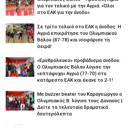
για τον τελικό με την Αγριά: «Όλοι
στο ΕΑΚ για την άνοδο»
Σε τρίτο τελικό στο ΕΑΚ η άνοδος: Η
Αγριά επικράτησε του Ολυμπιακού
Βόλου (87-78) και ισοφάρισε τη
σειρά!
«Ερυθρόλευκο» προβάδισμα ανόδου:
Ο Ολυμπιακός Βόλου λύγισε την
«επτάψυχη» Αγριά (77-70) στο
κατάμεστο ΕΑΚ και έκανε το 2-1!
Με buzzer beater του Καραγεώργου ο
Ολυμπιακός Β. λύγισε τους Δαναούς |
Δείτε τα τελευταία δραματικά
δευτερόλεπτα