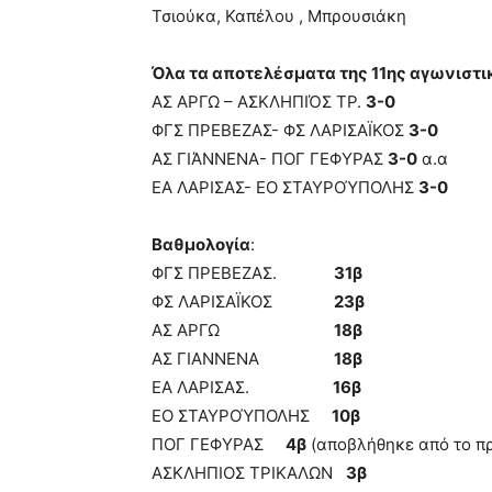
Τσιούκα, Καπέλου , Μπρουσιάκη
Όλα τα αποτελέσματα της 11ης αγωνιστι
ΑΣ ΑΡΓΩ – ΑΣΚΛΗΠΙΌΣ ΤΡ.
3-0
ΦΓΣ ΠΡΕΒΕΖΑΣ- ΦΣ ΛΑΡΙΣΑΪΚΟΣ
3-0
ΑΣ ΓΙΆΝΝΕΝΑ- ΠΟΓ ΓΕΦΥΡΑΣ
3-0
α.α
ΕΑ ΛΑΡΙΣΑΣ- ΕΟ ΣΤΑΥΡΟΎΠΟΛΗΣ
3-0
Βαθμολογία
:
ΦΓΣ ΠΡΕΒΕΖΑΣ.
31β
ΦΣ ΛΑΡΙΣΑΪΚΟΣ
23β
ΑΣ ΑΡΓΩ
18β
ΑΣ ΓΙΑΝΝΕΝΑ
18β
ΕΑ ΛΑΡΙΣΑΣ.
16β
ΕΟ ΣΤΑΥΡΟΎΠΟΛΗΣ
10β
ΠΟΓ ΓΕΦΥΡΑΣ
4β
(αποβλήθηκε από το π
ΑΣΚΛΗΠΙΟΣ ΤΡΙΚΑΛΩΝ
3β