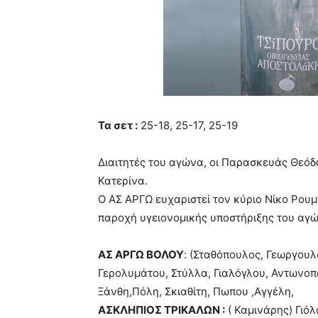
Τα σετ :
25-18, 25-17, 25-19
Διαιτητές του αγώνα, οι Παρασκευάς Θεό
Κατερίνα.
Ο ΑΣ ΑΡΓΩ ευχαριστεί τον κύριο Νίκο Ρου
παροχή υγειονομικής υποστήριξης του αγ
ΑΣ ΑΡΓΩ ΒΟΛΟΥ
: (Σταθόπουλος, Γεωργου
Γερολυμάτου, Στύλλα, Γιαλόγλου, Αντωνοπ
Ξάνθη,Πόλη, Σκιαθίτη, Πωπου ,Αγγέλη,
ΑΣΚΛΗΠΙΟΣ ΤΡΙΚΑΛΩΝ :
( Καμινάρης) Γιόλ