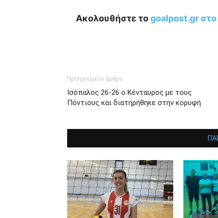
Ακολουθήστε το
goalpost.gr στ
Προηγούμενο άρθρο
Ισόπαλος 26-26 ο Κένταυρος με τους
Πόντιους και διατηρήθηκε στην κορυφή
ΠΑ