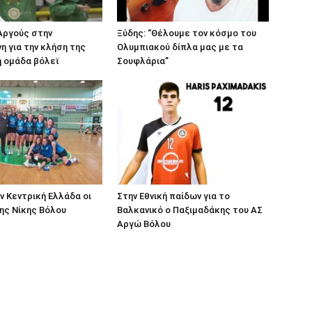
Αργούς στην
Ξύδης: “Θέλουμε τον κόσμο του
νη για την κλήση της
Ολυμπιακού δίπλα μας με τα
ή ομάδα βόλεϊ
Σουφλάρια”
ν Κεντρική Ελλάδα οι
Στην Εθνική παίδων για το
ης Νίκης Βόλου
Βαλκανικό ο Παξιμαδάκης του ΑΣ
Αργώ Βόλου