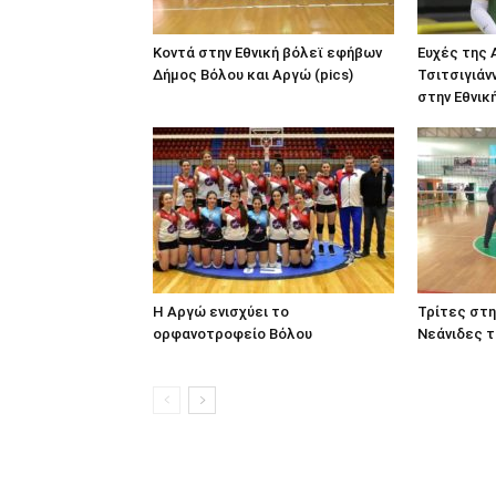
Κοντά στην Εθνική βόλεϊ εφήβων
Ευχές της 
Δήμος Βόλου και Αργώ (pics)
Τσιτσιγιάν
στην Εθνικ
Η Αργώ ενισχύει το
Τρίτες στη
ορφανοτροφείο Βόλου
Νεάνιδες τ