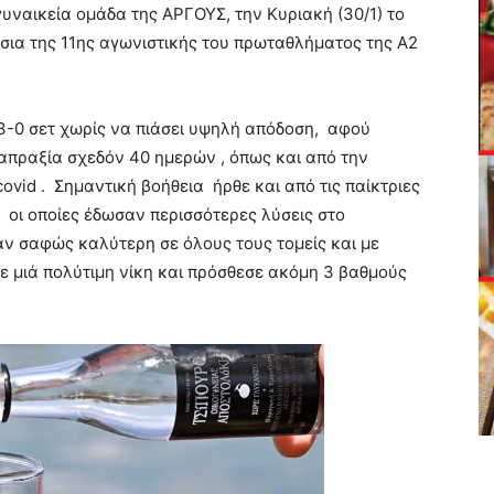
ναικεία ομάδα της ΑΡΓΟΥΣ, την Κυριακή (30/1) το
ίσια της 11ης αγωνιστικής του πρωταθλήματος της Α2
 3-0 σετ χωρίς να πιάσει υψηλή απόδοση, αφού
απραξία σχεδόν 40 ημερών , όπως και από την
vid . Σημαντική βοήθεια ήρθε και από τις παίκτριες
οι οποίες έδωσαν περισσότερες λύσεις στο
αν σαφώς καλύτερη σε όλους τους τομείς και με
 μιά πολύτιμη νίκη και πρόσθεσε ακόμη 3 βαθμούς