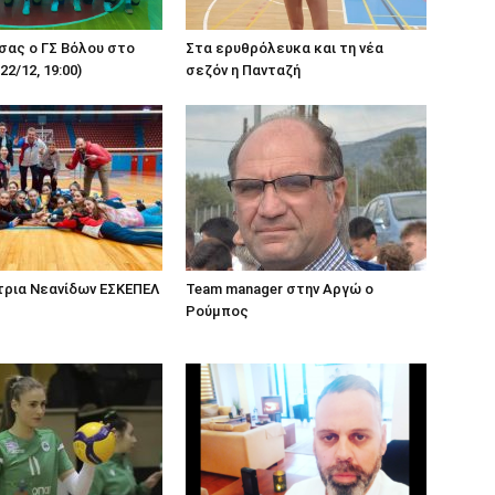
Στα ερυθρόλευκα και τη νέα
σας ο ΓΣ Βόλου στο
σεζόν η Πανταζή
(22/12, 19:00)
ρια Νεανίδων ΕΣΚΕΠΕΛ
Team manager στην Αργώ ο
Ρούμπος