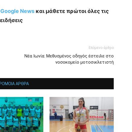
ο Google News
και μάθετε πρώτοι όλες τις
ειδήσεις
Επόμενο άρθρο
Νέα Ιωνία: Μεθυσμένος οδηγός έστειλε στο
νοσοκομείο μοτοσικλετιστή
ΡΟΜΟΙΑ ΑΡΘΡΑ