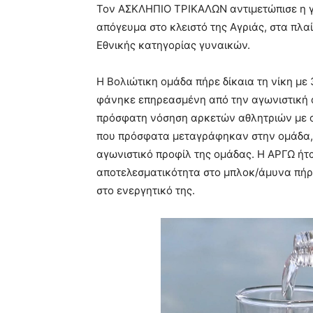
Τον ΑΣΚΛΗΠΙΟ ΤΡΙΚΑΛΩΝ αντιμετώπισε η γυ
απόγευμα στο κλειστό της Αγριάς, στα πλα
Εθνικής κατηγορίας γυναικών.
Η Βολιώτικη ομάδα πήρε δίκαια τη νίκη με
φάνηκε επηρεασμένη από την αγωνιστική 
πρόσφατη νόσηση αρκετών αθλητριών με co
που πρόσφατα μεταγράφηκαν στην ομάδα, 
αγωνιστικό προφίλ της ομάδας. Η ΑΡΓΩ ήτ
αποτελεσματικότητα στο μπλοκ/άμυνα πήρε
στο ενεργητικό της.