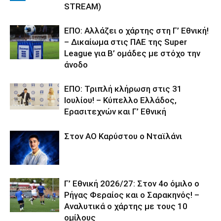
STREAM)
ΕΠΟ: Αλλάζει ο χάρτης στη Γ’ Εθνική!
– Δικαίωμα στις ΠΑΕ της Super
League για Β’ ομάδες με στόχο την
άνοδο
ΕΠΟ: Τριπλή κλήρωση στις 31
Ιουλίου! – Κύπελλο Ελλάδος,
Ερασιτεχνών και Γ’ Εθνική
Στον ΑΟ Καρύστου ο Νταϊλάνι
Γ’ Εθνική 2026/27: Στον 4ο όμιλο ο
Ρήγας Φεραίος και ο Σαρακηνός! –
Αναλυτικά ο χάρτης με τους 10
ομίλους