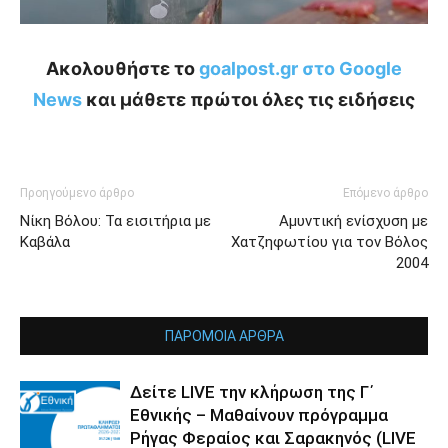
Ακολουθήστε το
goalpost.gr στο Google
News
και μάθετε πρώτοι όλες τις ειδήσεις
Προηγούμενο άρθρο
Επόμενο άρθρο
Νίκη Βόλου: Τα εισιτήρια με
Αμυντική ενίσχυση με
Καβάλα
Χατζηφωτίου για τον Βόλος
2004
ΠΑΡΟΜΟΙΑ ΑΡΘΡΑ
Δείτε LIVE την κλήρωση της Γ΄
Εθνικής – Μαθαίνουν πρόγραμμα
Ρήγας Φεραίος και Σαρακηνός (LIVE