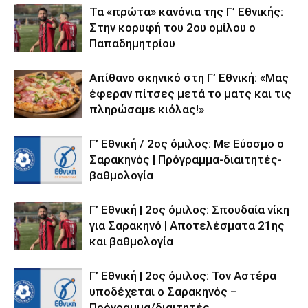
Τα «πρώτα» κανόνια της Γ’ Εθνικής:
Στην κορυφή του 2ου ομίλου ο
Παπαδημητρίου
Απίθανο σκηνικό στη Γ’ Εθνική: «Μας
έφεραν πίτσες μετά το ματς και τις
πληρώσαμε κιόλας!»
Γ’ Εθνική / 2ος όμιλος: Με Εύοσμο ο
Σαρακηνός | Πρόγραμμα-διαιτητές-
βαθμολογία
Γ’ Εθνική | 2ος όμιλος: Σπουδαία νίκη
για Σαρακηνό | Αποτελέσματα 21ης
και βαθμολογία
Γ’ Εθνική | 2ος όμιλος: Τον Αστέρα
υποδέχεται ο Σαρακηνός –
Πρόγραμμα/διαιτητές