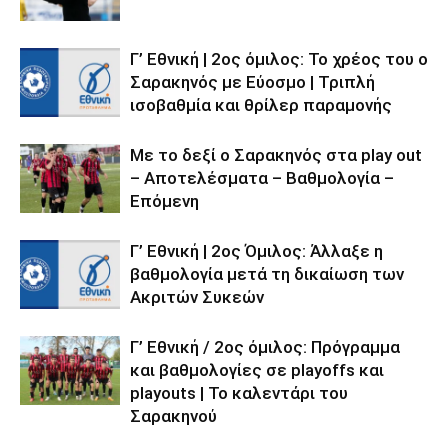
Γ’ Εθνική | 2ος όμιλος: Το χρέος του ο
Σαρακηνός με Εύοσμο | Τριπλή
ισοβαθμία και θρίλερ παραμονής
Με το δεξί ο Σαρακηνός στα play out
– Αποτελέσματα – Βαθμολογία –
Επόμενη
Γ’ Εθνική | 2ος Όμιλος: Άλλαξε η
βαθμολογία μετά τη δικαίωση των
Ακριτών Συκεών
Γ’ Εθνική / 2ος όμιλος: Πρόγραμμα
και βαθμολογίες σε playoffs και
playouts | To καλεντάρι του
Σαρακηνού