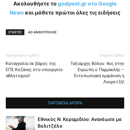
Ακολουθήστε το
goalpost.gr στο Google
News
και μάθετε πρώτοι όλες τις ειδήσεις
ΕΤΙΚΕΤΕΣ
ΑΟ ΑΝΘΟΥΠΟΛΗΣ
Προηγούμενο άρθρο
Επόμενο άρθρο
Καταγγελία σε βάρος της
Ταξιάρχης Βόλου: 4ος στην
ΕΠΣ Κοζάνης στο υπουργείο
Ευρώπη ο Παρμακλής –
αθλητισμού!
Εντυπωσιακή εμφάνιση η
Λουρετζή!
ΠΑΡΟΜΟΙΑ ΑΡΘΡΑ
Εθνικός Ν. Κεραμιδίου: Ανανέωσε με
Βελιτζέλο