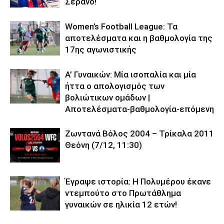
Σεράνο!
Women’s Football League: Τα
αποτελέσματα και η βαθμολογία της
17ης αγωνιστικής
Α’ Γυναικών: Μία ισοπαλία και μία
ήττα ο απολογισμός των
βολιώτικων ομάδων |
Αποτελέσματα-βαθμολογία-επόμενη
Ζωντανά Βόλος 2004 – Τρίκαλα 2011
Θεόνη (7/12, 11:30)
Έγραψε ιστορία: Η Πολυμέρου έκανε
ντεμπούτο στο Πρωτάθλημα
γυναικών σε ηλικία 12 ετών!