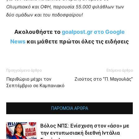
Ολυμπιακό και ΟΦΗ, παρουσία 55.000 φιλάθλων των
δύο ομάδων και του ποδοσφαίρου!
Ακολουθήστε το
goalpost.gr στο Google
News
και μάθετε πρώτοι όλες τις ειδήσεις
Προηγούμενο άρθρο
Επόμενο άρθρο
Περιθώριο μέχρι τον
Ζιούτος στο “Π. Μαγουλάς”
Σεπτέμβριο σε Καμπανιακό
ΠΑΡΟΜΟΙΑ ΑΡΘΡΑ
Βόλος ΝΠΣ: Ενίσχυση στον «άσο» με
την εντυπωσιακή διεθνή Ιντάλια