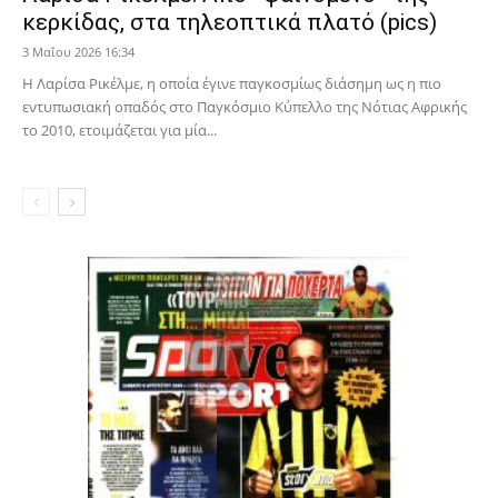
κερκίδας, στα τηλεοπτικά πλατό (pics)
3 Μαΐου 2026 16:34
Η Λαρίσα Ρικέλμε, η οποία έγινε παγκοσμίως διάσημη ως η πιο
εντυπωσιακή οπαδός στο Παγκόσμιο Κύπελλο της Νότιας Αφρικής
το 2010, ετοιμάζεται για μία...