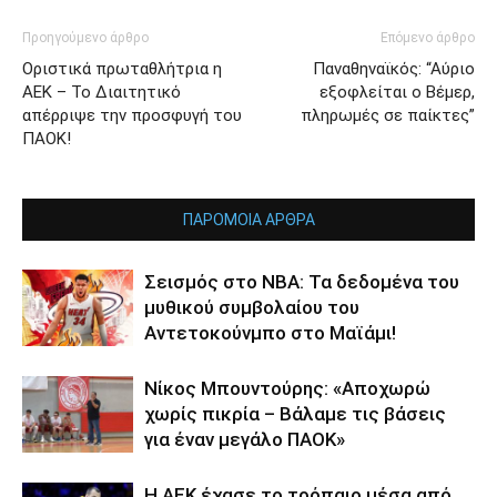
Προηγούμενο άρθρο
Επόμενο άρθρο
Οριστικά πρωταθλήτρια η
Παναθηναϊκός: “Αύριο
ΑΕΚ – Το Διαιτητικό
εξοφλείται ο Βέμερ,
απέρριψε την προσφυγή του
πληρωμές σε παίκτες”
ΠΑΟΚ!
ΠΑΡΟΜΟΙΑ ΑΡΘΡΑ
Σεισμός στο NBA: Τα δεδομένα του
μυθικού συμβολαίου του
Αντετοκούνμπο στο Μαϊάμι!
Νίκος Μπουντούρης: «Αποχωρώ
χωρίς πικρία – Βάλαμε τις βάσεις
για έναν μεγάλο ΠΑΟΚ»
Η ΑΕΚ έχασε το τρόπαιο μέσα από