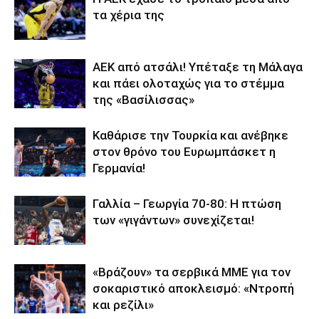
τα χέρια της
ΑΕΚ από ατσάλι! Υπέταξε τη Μάλαγα
και πάει ολοταχώς για το στέμμα
της «Βασίλισσας»
Καθάρισε την Τουρκία και ανέβηκε
στον θρόνο του Ευρωμπάσκετ η
Γερμανία!
Γαλλία – Γεωργία 70-80: Η πτώση
των «γιγάντων» συνεχίζεται!
«Βράζουν» τα σερβικά ΜΜΕ για τον
σοκαριστικό αποκλεισμό: «Ντροπή
και ρεζίλι»