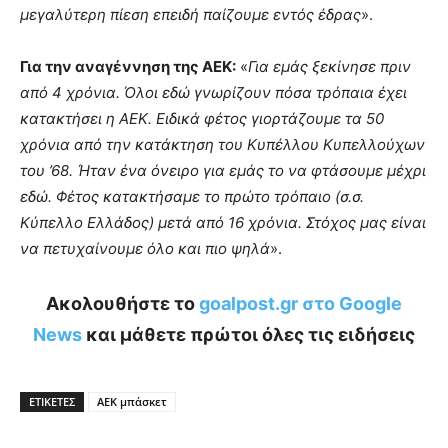
μεγαλύτερη πίεση επειδή παίζουμε εντός έδρας
».
Για την αναγέννηση της ΑΕΚ:
«
Για εμάς ξεκίνησε πριν
από 4 χρόνια. Όλοι εδώ γνωρίζουν πόσα τρόπαια έχει
κατακτήσει η ΑΕΚ. Ειδικά φέτος γιορτάζουμε τα 50
χρόνια από την κατάκτηση του Κυπέλλου Κυπελλούχων
του ’68. Ήταν ένα όνειρο για εμάς το να φτάσουμε μέχρι
εδώ. Φέτος κατακτήσαμε το πρώτο τρόπαιο (σ.σ.
Κύπελλο Ελλάδος) μετά από 16 χρόνια. Στόχος μας είναι
να πετυχαίνουμε όλο και πιο ψηλά
».
Ακολουθήστε το
goalpost.gr στο Google
News
και μάθετε πρώτοι όλες τις ειδήσεις
ΕΤΙΚΕΤΕΣ
ΑΕΚ μπάσκετ