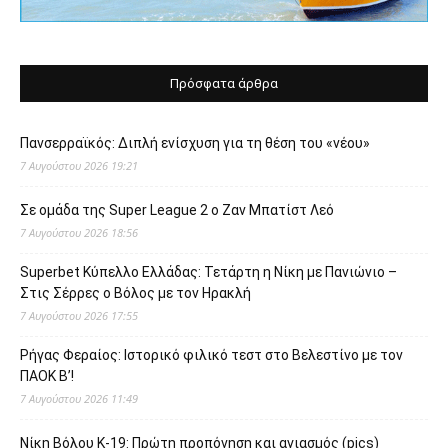
Πρόσφατα άρθρα
Πανσερραϊκός: Διπλή ενίσχυση για τη θέση του «νέου»
7 Αυγούστου 2026 19:21
Σε ομάδα της Super League 2 o Ζαν Μπατίστ Λεό
7 Αυγούστου 2026 18:56
Superbet Κύπελλο Ελλάδας: Τετάρτη η Νίκη με Πανιώνιο –
Στις Σέρρες ο Βόλος με τον Ηρακλή
7 Αυγούστου 2026 17:55
Ρήγας Φεραίος: Ιστορικό φιλικό τεστ στο Βελεστίνο με τον
ΠΑΟΚ Β’!
7 Αυγούστου 2026 11:49
Νίκη Βόλου Κ-19: Πρώτη προπόνηση και αγιασμός (pics)