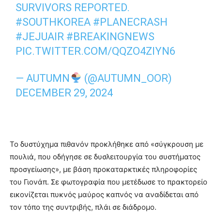
SURVIVORS REPORTED.
#SOUTHKOREA
#PLANECRASH
#JEJUAIR
#BREAKINGNEWS
PIC.TWITTER.COM/QQZO4ZIYN6
— AUTUMN
(@AUTUMN_OOR)
DECEMBER 29, 2024
Το δυστύχημα πιθανόν προκλήθηκε από «σύγκρουση με
πουλιά, που οδήγησε σε δυσλειτουργία του συστήματος
προσγείωσης», με βάση προκαταρκτικές πληροφορίες
του Γιονάπ. Σε φωτογραφία που μετέδωσε το πρακτορείο
εικονίζεται πυκνός μαύρος καπνός να αναδίδεται από
τον τόπο της συντριβής, πλάι σε διάδρομο.