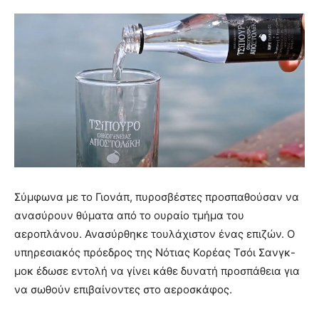
Σύμφωνα με το Γιονάπ, πυροσβέστες προσπαθούσαν να
ανασύρουν θύματα από το ουραίο τμήμα του
αεροπλάνου. Ανασύρθηκε τουλάχιστον ένας επιζών. Ο
υπηρεσιακός πρόεδρος της Νότιας Κορέας Τσόι Σανγκ-
μοκ έδωσε εντολή να γίνει κάθε δυνατή προσπάθεια για
να σωθούν επιβαίνοντες στο αεροσκάφος.