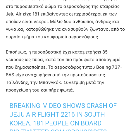
στο πυροσβεστικό σώμα το αεροσκάφος της εταιρείας
Jeju Air είχε 181 επιβαίνοντες οι περισσότεροι εκ των
οποίων είναι νεκροί. Μόλις δυο άνθρωποι, άνδρας και
γυναίκα, κατορθώθηκε να ανασυρθούν ζωντανοί από το
ουραίο τμήμα του κουφαριού αεροσκάφους.
Επισήμως, η πυροσβεστική έχει καταμετρήσει 85
νεκρούς ως τώρα, κατά τον πιο πρόσφατο απολογισμό
που δημοσιοποίησε. Το αεροσκάφος τύπου Boeing 737-
8AS είχε αναχωρήσει από την πρωτεύουσα της
Ταϊλάνδης, την Μπανγκόκ. Συνετρίβη μετά την
προσγείωση του και πήρε φωτιά.
BREAKING: VIDEO SHOWS CRASH OF
JEJU AIR FLIGHT 2216 IN SOUTH
KOREA. 181 PEOPLE ON BOARD