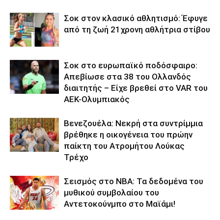
Σοκ στον κλασικό αθλητισμό: Έφυγε
από τη ζωή 21χρονη αθλήτρια στίβου
Σοκ στο ευρωπαϊκό ποδόσφαιρο:
Απεβίωσε στα 38 του Ολλανδός
διαιτητής – Είχε βρεθεί στο VAR του
ΑΕΚ-Ολυμπιακός
Βενεζουέλα: Νεκρή στα συντρίμμια
βρέθηκε η οικογένεια του πρώην
παίκτη του Ατρομήτου Λούκας
Τρέχο
Σεισμός στο NBA: Τα δεδομένα του
μυθικού συμβολαίου του
Αντετοκούνμπο στο Μαϊάμι!