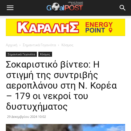
Αρχική
Σημαντικά Γεγονότα
Κόσμος
Σημαντικά Γεγονότα
Κόσμος
Σοκαριστικό βίντεο: Η
στιγμή της συντριβής
αεροπλάνου στη Ν. Κορέα
– 179 οι νεκροί του
δυστυχήματος
29 Δεκεμβρίου 2024 10:02