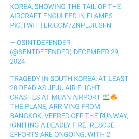
KOREA, SHOWING THE TAIL OF THE
AIRCRAFT ENGULFED IN FLAMES.
PIC.TWITTER.COM/ZNPLJIUSFN
— OSINTDEFENDER
(@SENTDEFENDER)
DECEMBER 29,
2024
TRAGEDY IN SOUTH KOREA: AT LEAST
28 DEAD AS JEJU AIR FLIGHT
CRASHES AT MUAN AIRPORT
THE PLANE, ARRIVING FROM
BANGKOK, VEERED OFF THE RUNWAY,
IGNITING A DEADLY FIRE. RESCUE
EFFORTS ARE ONGOING, WITH 2