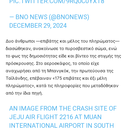
PIC.TWITTER.COM/9RQUC0YXT8
— BNO NEWS (@BNONEWS)
DECEMBER 29, 2024
Δυο άνθρωποι —επιβάτης και μέλος του πληρώματος—
διασώθηκαν, ανακοίνωσε το πυροσβεστικό σώμα, ενώ
το φως της δημοσιότητας είδε και βίντεο της στιγμής της
πρόσκρουσης. Στο αεροσκάφος, το οποίο είχε
αναχωρήσει από τη Μπανγκόκ, την πρωτεύουσα της
Ταϊλάνδης, επέβαιναν «175 επιβάτες και έξι μέλη
πληρώματος», κατά τις πληροφορίες που μεταδόθηκαν
από την ίδια πηγή.
AN IMAGE FROM THE CRASH SITE OF
JEJU AIR FLIGHT 2216 AT MUAN
INTERNATIONAL AIRPORT IN SOUTH