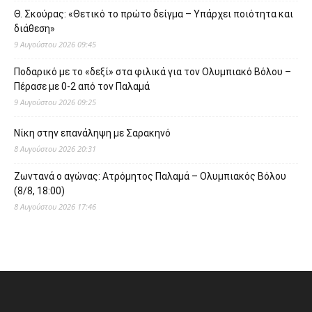
Θ. Σκούρας: «Θετικό το πρώτο δείγμα – Υπάρχει ποιότητα και
διάθεση»
9 Αυγούστου 2026 09:45
Ποδαρικό με το «δεξί» στα φιλικά για τον Ολυμπιακό Βόλου –
Πέρασε με 0-2 από τον Παλαμά
9 Αυγούστου 2026 09:25
Νίκη στην επανάληψη με Σαρακηνό
8 Αυγούστου 2026 20:31
Ζωντανά ο αγώνας: Ατρόμητος Παλαμά – Ολυμπιακός Βόλου
(8/8, 18:00)
8 Αυγούστου 2026 17:46