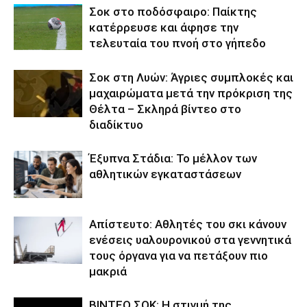
Σοκ στο ποδόσφαιρο: Παίκτης
κατέρρευσε και άφησε την
τελευταία του πνοή στο γήπεδο
Σοκ στη Λυών: Άγριες συμπλοκές και
μαχαιρώματα μετά την πρόκριση της
Θέλτα – Σκληρά βίντεο στο
διαδίκτυο
Έξυπνα Στάδια: Το μέλλον των
αθλητικών εγκαταστάσεων
Απίστευτο: Αθλητές του σκι κάνουν
ενέσεις υαλουρονικού στα γεννητικά
τους όργανα για να πετάξουν πιο
μακριά
ΒΙΝΤΕΟ ΣΟΚ: Η στιγμή της