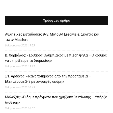
Πρόσφατα άρθρα
Αθλητικές μεταδόσεις 9/8: MotoGP, Eredivisie, Σκωτία και
τένις Masters
9 Αυγούστου 2026 11:33
Β. Χαρβάλας: «Σοβαρός Ολυμπιακός με πίεση ψηλά – Ο κόσμος
να στηρίξει με τα διαρκείας»
9 Αυγούστου 2026 11:12
Στ. Αρσένος: «Ικανοποιημένος από την προσπάθεια –
Εξετάζουμε 2-3 μεταγραφές ακόμη»
9 Αυγούστου 2026 10:45
Μαλεζάς: «Είδαμε πράγματα που χρήζουν βελτίωσης – Υπήρξε
διάθεση»
9 Αυγούστου 2026 10:07