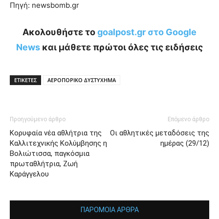
Πηγή: newsbomb.gr
Ακολουθήστε το
goalpost.gr στο Google
News
και μάθετε πρώτοι όλες τις ειδήσεις
ΕΤΙΚΕΤΕΣ
ΑΕΡΟΠΟΡΙΚΟ ΔΥΣΤΥΧΗΜΑ
Προηγούμενο άρθρο
Επόμενο άρθρο
Κορυφαία νέα αθλήτρια της
Οι αθλητικές μεταδόσεις της
Καλλιτεχνικής Κολύμβησης η
ημέρας (29/12)
Βολιώτισσα, παγκόσμια
πρωταθλήτρια, Ζωή
Καράγγελου
ΠΑΡΟΜΟΙΑ ΑΡΘΡΑ