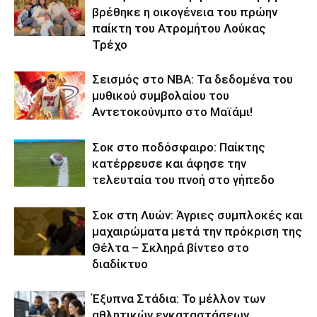
βρέθηκε η οικογένεια του πρώην
παίκτη του Ατρομήτου Λούκας
Τρέχο
Σεισμός στο NBA: Τα δεδομένα του
μυθικού συμβολαίου του
Αντετοκούνμπο στο Μαϊάμι!
Σοκ στο ποδόσφαιρο: Παίκτης
κατέρρευσε και άφησε την
τελευταία του πνοή στο γήπεδο
Σοκ στη Λυών: Άγριες συμπλοκές και
μαχαιρώματα μετά την πρόκριση της
Θέλτα – Σκληρά βίντεο στο
διαδίκτυο
Έξυπνα Στάδια: Το μέλλον των
αθλητικών εγκαταστάσεων