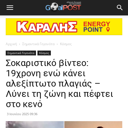
Αρχική
Σημαντικά Γεγονότα
Κόσμος
Σημαντικά Γεγονότα
Κόσμος
Σοκαριστικό βίντεο:
19χρονη ενώ κάνει
αλεξίπτωτο πλαγιάς –
Λύνει τη ζώνη και πέφτει
στο κενό
3 Ιουνίου 2025 09:36