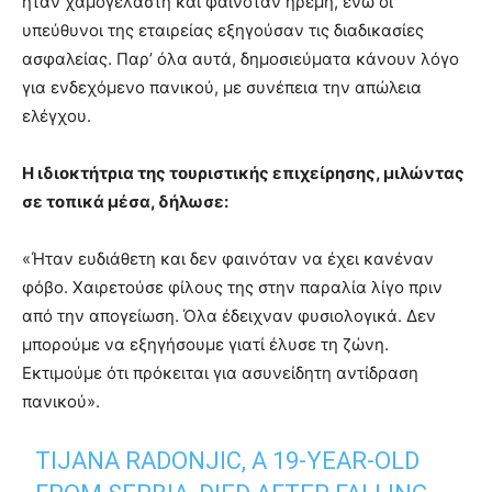
ήταν χαμογελαστή και φαινόταν ήρεμη, ενώ οι
υπεύθυνοι της εταιρείας εξηγούσαν τις διαδικασίες
ασφαλείας. Παρ’ όλα αυτά, δημοσιεύματα κάνουν λόγο
για ενδεχόμενο πανικού, με συνέπεια την απώλεια
ελέγχου.
Η ιδιοκτήτρια της τουριστικής επιχείρησης, μιλώντας
σε τοπικά μέσα, δήλωσε:
«Ήταν ευδιάθετη και δεν φαινόταν να έχει κανέναν
φόβο. Χαιρετούσε φίλους της στην παραλία λίγο πριν
από την απογείωση. Όλα έδειχναν φυσιολογικά. Δεν
μπορούμε να εξηγήσουμε γιατί έλυσε τη ζώνη.
Εκτιμούμε ότι πρόκειται για ασυνείδητη αντίδραση
πανικού».
TIJANA RADONJIC, A 19-YEAR-OLD