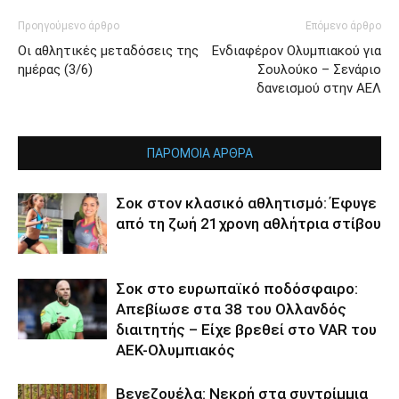
Προηγούμενο άρθρο
Επόμενο άρθρο
Οι αθλητικές μεταδόσεις της
Ενδιαφέρον Ολυμπιακού για
ημέρας (3/6)
Σουλούκο – Σενάριο
δανεισμού στην ΑΕΛ
ΠΑΡΟΜΟΙΑ ΑΡΘΡΑ
Σοκ στον κλασικό αθλητισμό: Έφυγε
από τη ζωή 21χρονη αθλήτρια στίβου
Σοκ στο ευρωπαϊκό ποδόσφαιρο:
Απεβίωσε στα 38 του Ολλανδός
διαιτητής – Είχε βρεθεί στο VAR του
ΑΕΚ-Ολυμπιακός
Βενεζουέλα: Νεκρή στα συντρίμμια