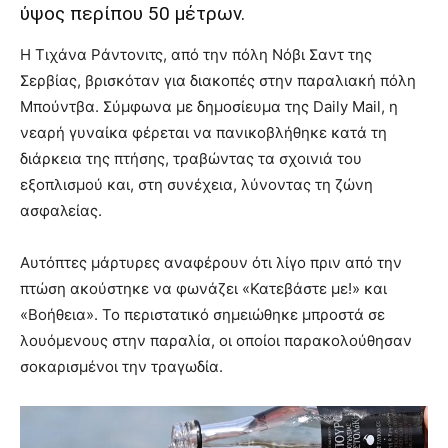
ύψος περίπου 50 μέτρων.
Η Τιχάνα Ράντονιτς, από την πόλη Νόβι Σαντ της
Σερβίας, βρισκόταν για διακοπές στην παραλιακή πόλη
Μπούντβα. Σύμφωνα με δημοσίευμα της Daily Mail, η
νεαρή γυναίκα φέρεται να πανικοβλήθηκε κατά τη
διάρκεια της πτήσης, τραβώντας τα σχοινιά του
εξοπλισμού και, στη συνέχεια, λύνοντας τη ζώνη
ασφαλείας.
Αυτόπτες μάρτυρες αναφέρουν ότι λίγο πριν από την
πτώση ακούστηκε να φωνάζει «Κατεβάστε με!» και
«Βοήθεια». Το περιστατικό σημειώθηκε μπροστά σε
λουόμενους στην παραλία, οι οποίοι παρακολούθησαν
σοκαρισμένοι την τραγωδία.