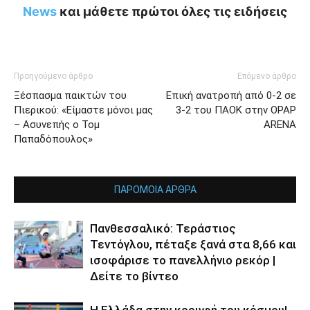
News
και μάθετε πρώτοι όλες τις ειδήσεις
Προηγούμενο άρθρο
Επόμενο άρθρο
Ξέσπασμα παικτών του
Επική ανατροπή από 0-2 σε
Πιερικού: «Είμαστε μόνοι μας
3-2 του ΠΑΟΚ στην OPAP
– Ασυνεπής ο Τομ
ARENA
Παπαδόπουλος»
ΠΑΡΟΜΟΙΑ ΑΡΘΡΑ
Πανθεσσαλικό: Τεράστιος
Τεντόγλου, πέταξε ξανά στα 8,66 και
ισοφάρισε το πανελλήνιο ρεκόρ |
Δείτε το βίντεο