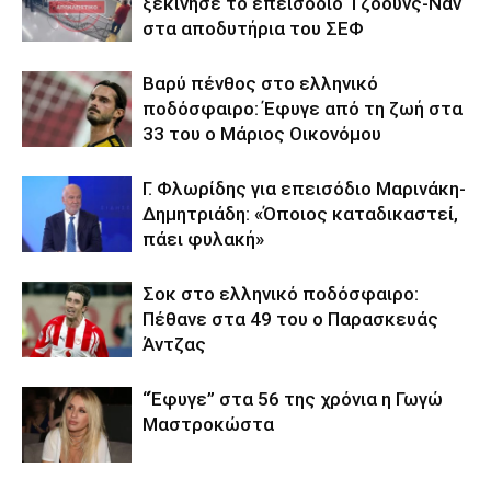
ξεκίνησε το επεισόδιο Τζόουνς-Ναν
στα αποδυτήρια του ΣΕΦ
Βαρύ πένθος στο ελληνικό
ποδόσφαιρο: Έφυγε από τη ζωή στα
33 του ο Μάριος Οικονόμου
Γ. Φλωρίδης για επεισόδιο Μαρινάκη-
Δημητριάδη: «Όποιος καταδικαστεί,
πάει φυλακή»
Σοκ στο ελληνικό ποδόσφαιρο:
Πέθανε στα 49 του ο Παρασκευάς
Άντζας
“Έφυγε” στα 56 της χρόνια η Γωγώ
Μαστροκώστα