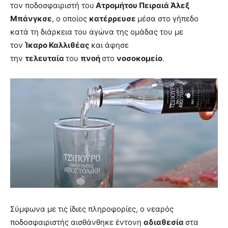
τον ποδοσφαιριστή του
Ατρομήτου Πειραιά Άλεξ
Μπάνγκσε
, ο οποίος
κατέρρευσε
μέσα στο γήπεδο
κατά τη διάρκεια του αγώνα της ομάδας του με
τον
Ίκαρο Καλλιθέας
και άφησε
την
τελευταία
του
πνοή
στο
νοσοκομείο
.
Σύμφωνα με τις ίδιες πληροφορίες, ο νεαρός
ποδοσφαιριστής αισθάνθηκε έντονη
αδιαθεσία
στα