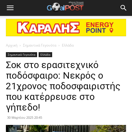
Αρχική
Σημαντικά Γεγονότα
Ελλάδα
Σημαντικά Γεγονότα
Ελλάδα
Σοκ στο ερασιτεχνικό
ποδόσφαιρο: Νεκρός ο
21χρονος ποδοσφαιριστής
που κατέρρευσε στο
γήπεδο!
30 Μαρτίου 2025 20:45