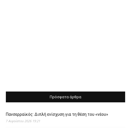
Πρόσφατα άρθρα
Πανσερραϊκός: Διπλή ενίσχυση για τη θέση του «νέου»
7 Αυγούστου 2026 19:21